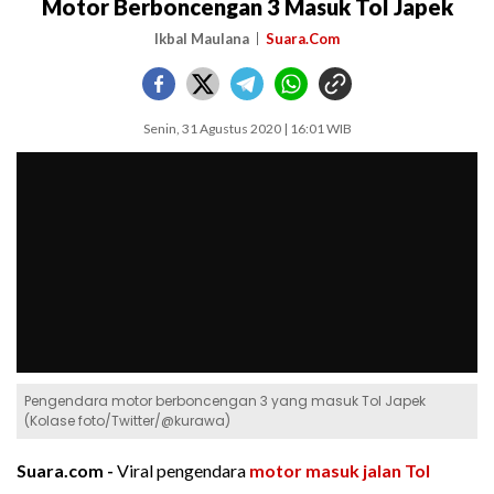
Motor Berboncengan 3 Masuk Tol Japek
Ikbal Maulana
Suara.Com
Senin, 31 Agustus 2020 | 16:01 WIB
Pengendara motor berboncengan 3 yang masuk Tol Japek
(Kolase foto/Twitter/@kurawa)
Suara.com -
Viral pengendara
motor masuk jalan Tol