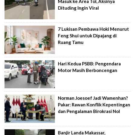
Masuk ke Area Tol, Aksinya
Dituding Ingin Viral
7 Lukisan Pembawa Hoki Menurut
Feng Shui untuk Dipajang di
Ruang Tamu
Hari Kedua PSBB: Pengendara
Motor Masih Berboncengan
Norman Joesoef Jadi Wamenhan?
Pakar: Rawan Konflik Kepentingan
dan Pengalaman Birokrasi Nol
Banjir Landa Makassar,