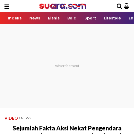
Indeks
News
Bisnis
Bola
Sport
Lifestyle
En
VIDEO
/
NEWS
Sejumlah Fakta Aksi Nekat Pengendara