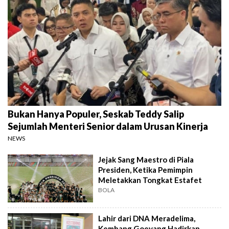
Bukan Hanya Populer, Seskab Teddy Salip
Sejumlah Menteri Senior dalam Urusan Kinerja
NEWS
Jejak Sang Maestro di Piala
Presiden, Ketika Pemimpin
Meletakkan Tongkat Estafet
BOLA
Lahir dari DNA Meradelima,
Kembang Goeyang Hadirkan