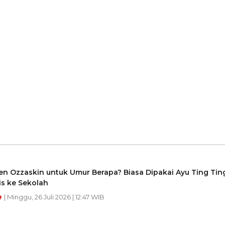
en Ozzaskin untuk Umur Berapa? Biasa Dipakai Ayu Ting Tin
is ke Sekolah
e
| Minggu, 26 Juli 2026 | 12:47 WIB