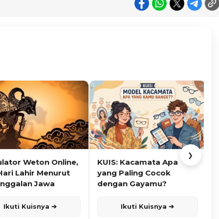
❯
ulator Weton Online,
KUIS: Kacamata Apa
K
Hari Lahir Menurut
yang Paling Cocok
nggalan Jawa
dengan Gayamu?
Ikuti Kuisnya ➔
Ikuti Kuisnya ➔