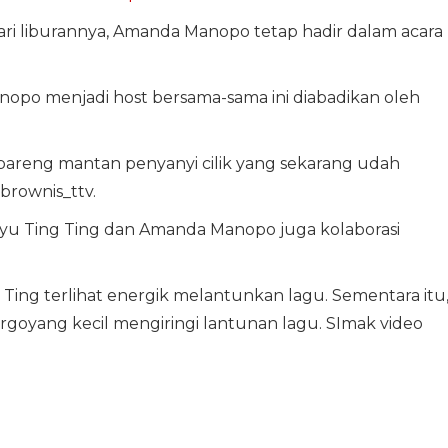
ari liburannya, Amanda Manopo tetap hadir dalam acara
po menjadi host bersama-sama ini diabadikan oleh
 bareng mantan penyanyi cilik yang sekarang udah
brownis_ttv.
yu Ting Ting dan Amanda Manopo juga kolaborasi
Ting terlihat energik melantunkan lagu. Sementara itu
oyang kecil mengiringi lantunan lagu. SImak video