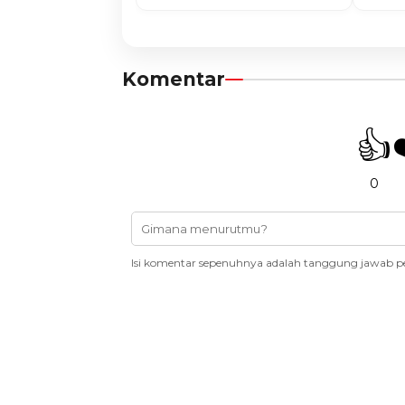
Komentar
👍
0
Isi komentar sepenuhnya adalah tanggung jawab p