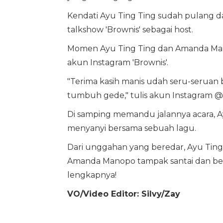
Kendati Ayu Ting Ting sudah pulang d
talkshow 'Brownis' sebagai host.
Momen Ayu Ting Ting dan Amanda Mano
akun Instagram 'Brownis'.
"Terima kasih manis udah seru-seruan
tumbuh gede," tulis akun Instagram @
Di samping memandu jalannya acara, A
menyanyi bersama sebuah lagu.
Dari unggahan yang beredar, Ayu Ting 
Amanda Manopo tampak santai dan berg
lengkapnya!
VO/Video Editor: Silvy/Zay