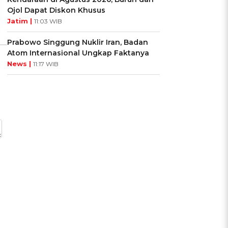
Ojol Dapat Diskon Khusus
Jatim |
11:03 WIB
Prabowo Singgung Nuklir Iran, Badan
Atom Internasional Ungkap Faktanya
News |
11:17 WIB