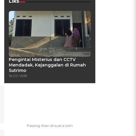
Liks
Pengintai Misterius dan CCTV
Mendadak, Kejanggalan di Rumah
Sutrimo
16:00 WIB