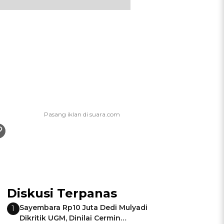
Diskusi Terpanas
Sayembara Rp10 Juta Dedi Mulyadi
1
Dikritik UGM, Dinilai Cermin