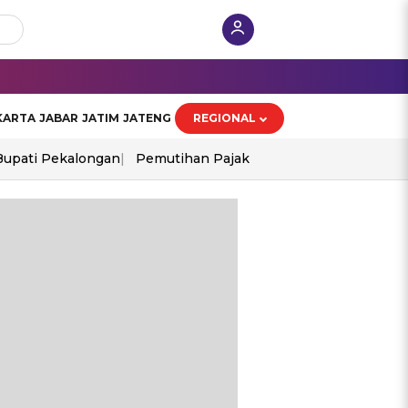
KARTA
JABAR
JATIM
JATENG
REGIONAL
Bupati Pekalongan
Pemutihan Pajak