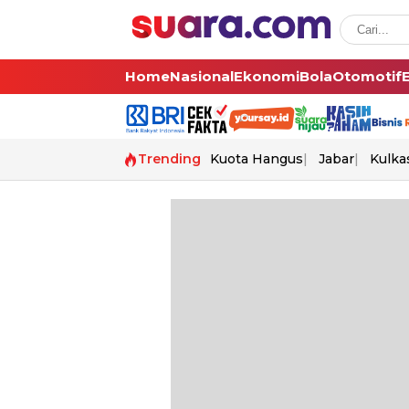
Home
Nasional
Ekonomi
Bola
Otomotif
Trending
Kuota Hangus
Jabar
Kulka