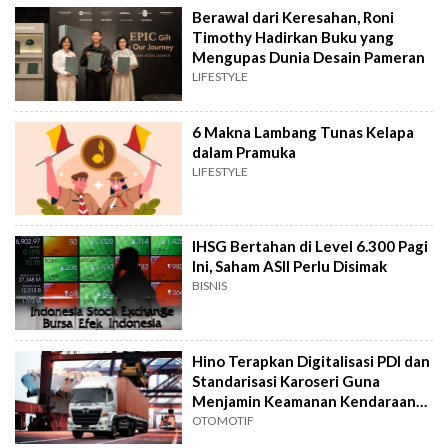
Berawal dari Keresahan, Roni
Timothy Hadirkan Buku yang
Mengupas Dunia Desain Pameran
LIFESTYLE
6 Makna Lambang Tunas Kelapa
dalam Pramuka
LIFESTYLE
IHSG Bertahan di Level 6.300 Pagi
Ini, Saham ASII Perlu Disimak
BISNIS
Hino Terapkan Digitalisasi PDI dan
Standarisasi Karoseri Guna
Menjamin Keamanan Kendaraan
Niaga
OTOMOTIF