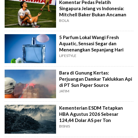
Komentar Pedas Pelatih
Singapura Jelang vs Indonesia:
Mitchell Baker Bukan Ancaman
BOLA
5 Parfum Lokal Wangi Fresh
Aquatic, Sensasi Segar dan
Menenangkan Sepanjang Hari
LIFESTYLE
Bara di Gunung Kertas:
Perjuangan Damkar Taklukkan Api
di PT Sun Paper Source
JATIM
Kementerian ESDM Tetapkan
HBA Agustus 2026 Sebesar
124,44 Dolar AS per Ton
BISNIS