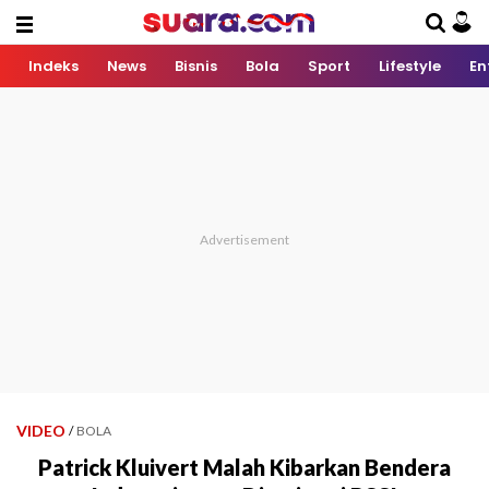
Indeks
News
Bisnis
Bola
Sport
Lifestyle
En
VIDEO
/
BOLA
Patrick Kluivert Malah Kibarkan Bendera