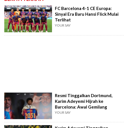
FC Barcelona 4-1 CE Europa:
Sinyal Era Baru Hansi Flick Mulai
Terlihat
YOUR SAY
Resmi Tinggalkan Dortmund,
Karim Adeyemi Hijrah ke
Barcelona: Awal Gemilang
YOUR SAY