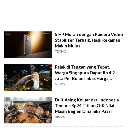
5 HP Murah dengan Kamera Video
Stabilizer Terbaik, Hasil Rekaman
Makin Mulus
TEKNO
Pajak di Tangan yang Tepat,
Warga Singapura Dapat Rp 4,2
Juta Per Bulan Imbas Harga
Minyak Naik
NEWS
Duit Asing Keluar dari Indonesia
Tembus Rp74 Triliun,OJK Nilai
Masih Bagian Dinamika Pasar
BISNIS