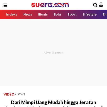
Indeks
News
Bisnis
Bola
Sport
Lifestyle
En
VIDEO
/
NEWS
Dari Mimpi Uang Mudah hingga Jeratan