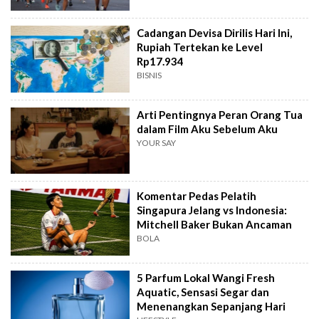
Cadangan Devisa Dirilis Hari Ini,
Rupiah Tertekan ke Level
Rp17.934
BISNIS
Arti Pentingnya Peran Orang Tua
dalam Film Aku Sebelum Aku
YOUR SAY
Komentar Pedas Pelatih
Singapura Jelang vs Indonesia:
Mitchell Baker Bukan Ancaman
BOLA
5 Parfum Lokal Wangi Fresh
Aquatic, Sensasi Segar dan
Menenangkan Sepanjang Hari