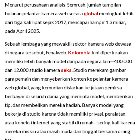
Menurut perusahaan analisis, Semrush, jumlah tampilan
bulanan pelantar kamera web secara
global
meningkat lebih
dari tiga kali lipat sejak 2017, mencapai hampir 1,3 miliar,
pada April 2025.
Sebuah lembaga yang mewakili sektor kamera web dewasa
di negara tersebut, Fenalweb,
Kolombia
kini diperkirakan
memiliki lebih banyak model daripada negara lain—400.000
dan 12.000 studio kamera
seks
. Studio merekam gambar
para pemain dan menyebarkan konten ke pelantar kamera
web global, yang kemudian disiarkan ke jutaan pemirsa
berbayar di seluruh dunia yang meminta model, memberikan
tip, dan membelikan mereka hadiah. Banyak model yang
bekerja di studio karena tidak memiliki privasi, peralatan,
atau koneksi internet yang stabil di rumah—sering kali karena
mereka miskin atau masih muda dan tinggal bersama orang
tua.