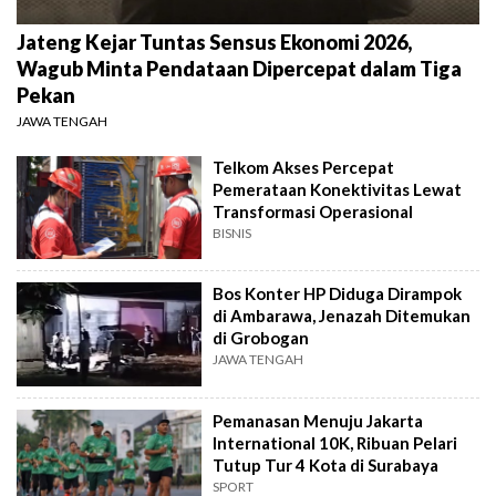
Jateng Kejar Tuntas Sensus Ekonomi 2026,
Wagub Minta Pendataan Dipercepat dalam Tiga
Pekan
JAWA TENGAH
Telkom Akses Percepat
Pemerataan Konektivitas Lewat
Transformasi Operasional
BISNIS
Bos Konter HP Diduga Dirampok
di Ambarawa, Jenazah Ditemukan
di Grobogan
JAWA TENGAH
Pemanasan Menuju Jakarta
International 10K, Ribuan Pelari
Tutup Tur 4 Kota di Surabaya
SPORT