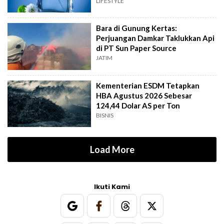
LIFESTYLE
Bara di Gunung Kertas:
Perjuangan Damkar Taklukkan Api
di PT Sun Paper Source
JATIM
Kementerian ESDM Tetapkan
HBA Agustus 2026 Sebesar
124,44 Dolar AS per Ton
BISNIS
Load More
Ikuti Kami