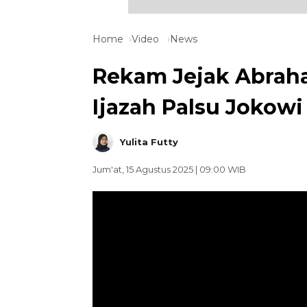
Home
Video
News
Rekam Jejak Abraha
Ijazah Palsu Jokowi
Yulita Futty
Jum'at, 15 Agustus 2025 | 09:00 WIB