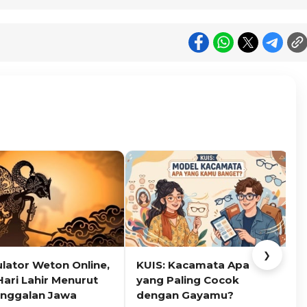
❯
ulator Weton Online,
KUIS: Kacamata Apa
K
Hari Lahir Menurut
yang Paling Cocok
nggalan Jawa
dengan Gayamu?