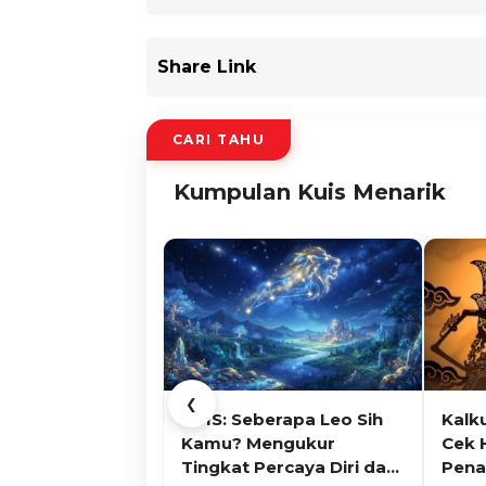
Share Link
CARI TAHU
Kumpulan Kuis Menarik
❮
KUIS: Seberapa Leo Sih
Kalk
Kamu? Mengukur
Cek 
Tingkat Percaya Diri dan
Pena