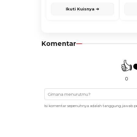
Karisma
Ikuti Kuisnya ➔
Komentar
👍
0
Isi komentar sepenuhnya adalah tanggung jawab p