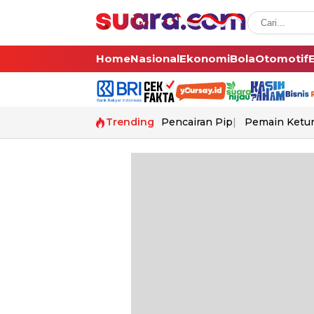
Home
Nasional
Ekonomi
Bola
Otomotif
Trending
Pencairan Pip
Pemain Ketur