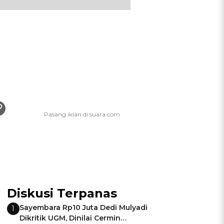
Diskusi Terpanas
Sayembara Rp10 Juta Dedi Mulyadi
1
Dikritik UGM, Dinilai Cermin