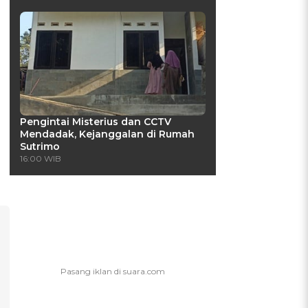
Pengintai Misterius dan CCTV
Mendadak, Kejanggalan di Rumah
Sutrimo
16:00 WIB