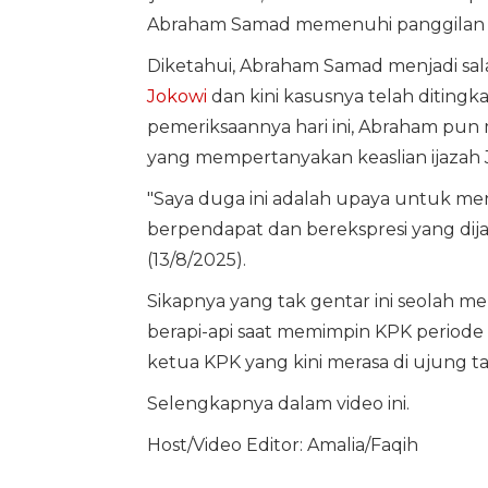
Abraham Samad memenuhi panggilan p
Diketahui, Abraham Samad menjadi sala
Jokowi
dan kini kasusnya telah ditingk
pemeriksaannya hari ini, Abraham pun
yang mempertanyakan keaslian ijazah 
"Saya duga ini adalah upaya untuk m
berpendapat dan berekspresi yang dija
(13/8/2025).
Sikapnya yang tak gentar ini seolah 
berapi-api saat memimpin KPK periode 
ketua KPK yang kini merasa di ujung t
Selengkapnya dalam video ini.
Host/Video Editor: Amalia/Faqih