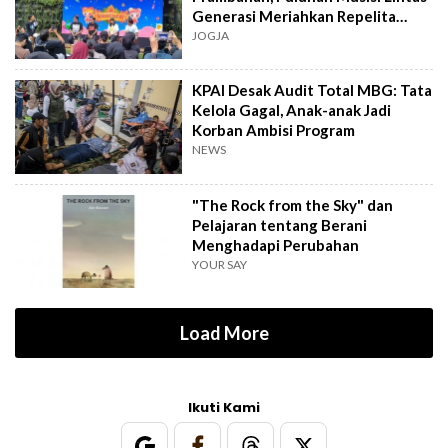
Generasi Meriahkan Repelita
Musik
JOGJA
KPAI Desak Audit Total MBG: Tata
Kelola Gagal, Anak-anak Jadi
Korban Ambisi Program
NEWS
"The Rock from the Sky" dan
Pelajaran tentang Berani
Menghadapi Perubahan
YOUR SAY
Load More
Ikuti Kami