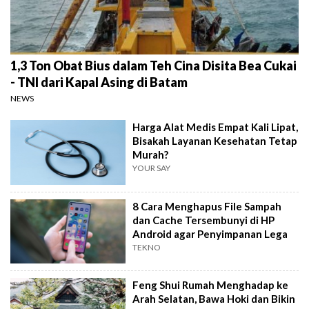
1,3 Ton Obat Bius dalam Teh Cina Disita Bea Cukai
- TNI dari Kapal Asing di Batam
NEWS
Harga Alat Medis Empat Kali Lipat,
Bisakah Layanan Kesehatan Tetap
Murah?
YOUR SAY
8 Cara Menghapus File Sampah
dan Cache Tersembunyi di HP
Android agar Penyimpanan Lega
TEKNO
Feng Shui Rumah Menghadap ke
Arah Selatan, Bawa Hoki dan Bikin