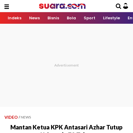
Indeks
News
Bisnis
Bola
Sport
Lifestyle
En
VIDEO
/
NEWS
Mantan Ketua KPK Antasari Azhar Tutup