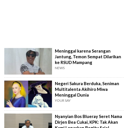
Meninggal karena Serangan
Jantung, Temon Sempat Dilarikan
ke RSUD Mampang
NEWS
Negeri Sakura Berduka, Seniman
Multitalenta Akihiro Miwa
Meninggal Dunia
YOUR SAY
Nyanyian Bos Blueray Seret Nama
Dirjen Bea Cukai, KPK: Tak Akan
Kami Lepaskan Begitu Saja!