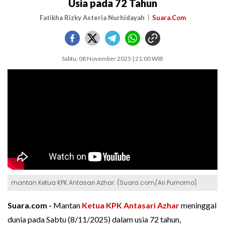
Usia pada 72 Tahun
Fatikha Rizky Asteria Nurhidayah
Suara.Com
Sabtu, 08 November 2025 | 21:00 WIB
mantan Ketua KPK Antasari Azhar. (Suara.com/Ari Purnomo)
Suara.com -
Mantan
Ketua KPK
Antasari Azhar
meninggal
dunia pada Sabtu (8/11/2025) dalam usia 72 tahun,