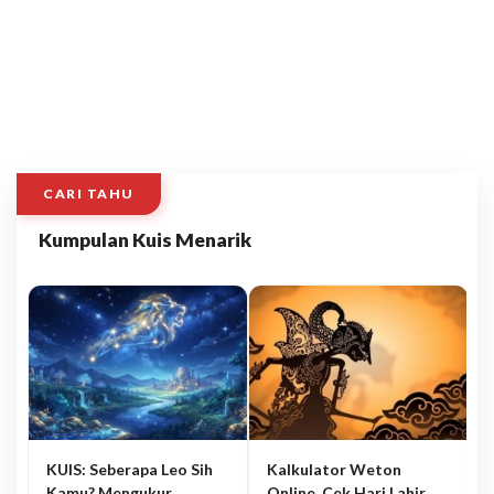
CARI TAHU
Kumpulan Kuis Menarik
KUIS: Seberapa Leo Sih
Kalkulator Weton
Kamu? Mengukur
Online, Cek Hari Lahir