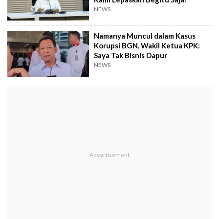
NEWS
Namanya Muncul dalam Kasus
Korupsi BGN, Wakil Ketua KPK:
Saya Tak Bisnis Dapur
NEWS