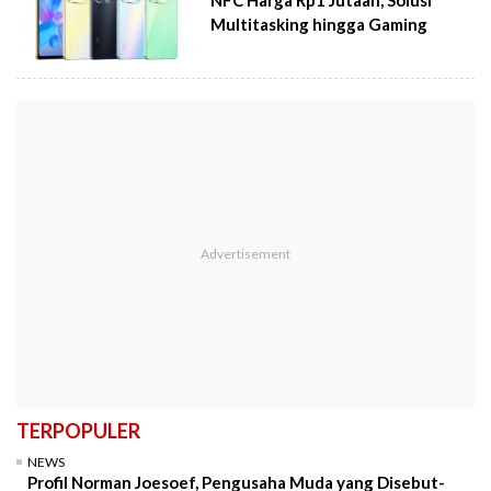
NFC Harga Rp1 Jutaan, Solusi
Multitasking hingga Gaming
TERPOPULER
NEWS
Profil Norman Joesoef, Pengusaha Muda yang Disebut-