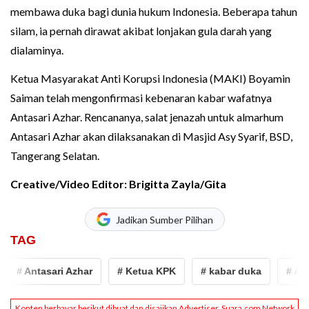
membawa duka bagi dunia hukum Indonesia. Beberapa tahun
silam, ia pernah dirawat akibat lonjakan gula darah yang
dialaminya.
Ketua Masyarakat Anti Korupsi Indonesia (MAKI) Boyamin
Saiman telah mengonfirmasi kebenaran kabar wafatnya
Antasari Azhar. Rencananya, salat jenazah untuk almarhum
Antasari Azhar akan dilaksanakan di Masjid Asy Syarif, BSD,
Tangerang Selatan.
Creative/Video Editor: Brigitta Zayla/Gita
Jadikan Sumber Pilihan
TAG
# Antasari Azhar
# Ketua KPK
# kabar duka
# Anta