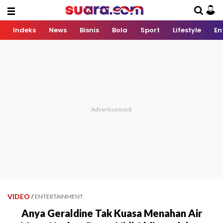
Indeks
News
Bisnis
Bola
Sport
Lifestyle
En
VIDEO
/
ENTERTAINMENT
Anya Geraldine Tak Kuasa Menahan Air