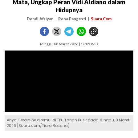
Mata, Ungkap Peran Vidi Aldiano dalam
Hidupnya
Dendi Afriyan
Rena Pangesti
Suara.Com
Minggu, 08 Maret 2026 | 16:05 WIB
Anya Geraldine ditemui di TPU Tanah Kusir pada Minggu, 8 Maret
2026 [Suara.com/Tiara Rosana]