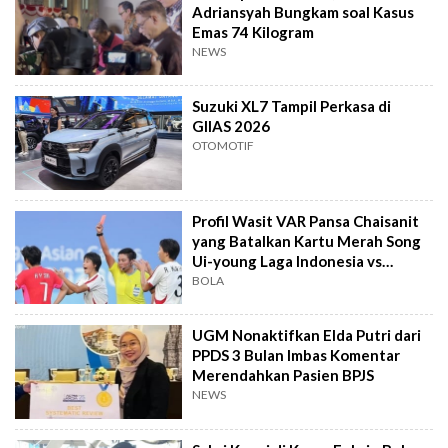
Adriansyah Bungkam soal Kasus
Emas 74 Kilogram
NEWS
Suzuki XL7 Tampil Perkasa di
GIIAS 2026
OTOMOTIF
Profil Wasit VAR Pansa Chaisanit
yang Batalkan Kartu Merah Song
Ui-young Laga Indonesia vs
Singapura
BOLA
UGM Nonaktifkan Elda Putri dari
PPDS 3 Bulan Imbas Komentar
Merendahkan Pasien BPJS
NEWS