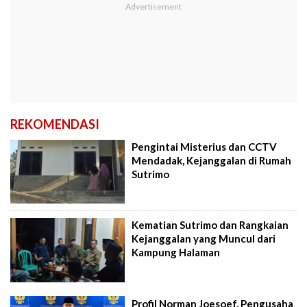
REKOMENDASI
Pengintai Misterius dan CCTV
Mendadak, Kejanggalan di Rumah
Sutrimo
Kematian Sutrimo dan Rangkaian
Kejanggalan yang Muncul dari
Kampung Halaman
Profil Norman Joesoef, Pengusaha