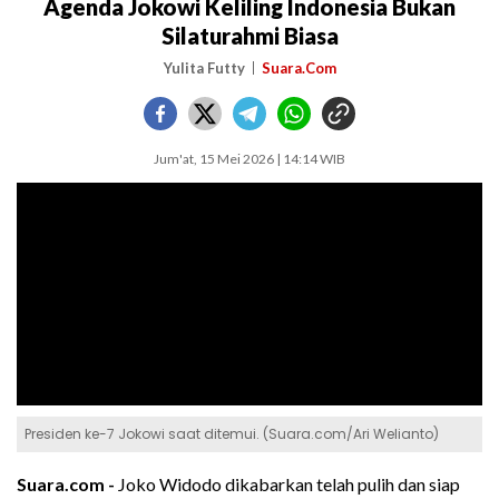
Agenda Jokowi Keliling Indonesia Bukan
Silaturahmi Biasa
Yulita Futty
Suara.Com
Jum'at, 15 Mei 2026 | 14:14 WIB
Presiden ke-7 Jokowi saat ditemui. (Suara.com/Ari Welianto)
Suara.com -
Joko Widodo dikabarkan telah pulih dan siap