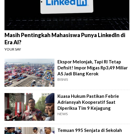
Masih Pentingkah Mahasiswa Punya LinkedIn di
Era AI?
YOUR SAY
Ekspor Melonjak, Tapi RI Tetap
Defisit! Impor Migas Rp3,49 Miliar
AS Jadi Biang Kerok
BISNIS
Kuasa Hukum Pastikan Febrie
Adriansyah Kooperatif Saat
Diperiksa Tim 9 Kejagung
NEWS
Temuan 995 Senjata di Sekolah