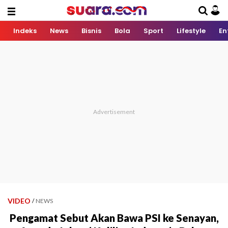
Indeks
News
Bisnis
Bola
Sport
Lifestyle
En
VIDEO
/
NEWS
Pengamat Sebut Akan Bawa PSI ke Senayan,