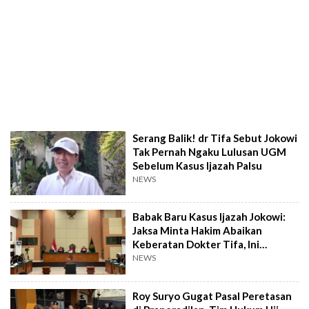
Serang Balik! dr Tifa Sebut Jokowi
Tak Pernah Ngaku Lulusan UGM
Sebelum Kasus Ijazah Palsu
NEWS
Babak Baru Kasus Ijazah Jokowi:
Jaksa Minta Hakim Abaikan
Keberatan Dokter Tifa, Ini
Alasannya
NEWS
Roy Suryo Gugat Pasal Peretasan