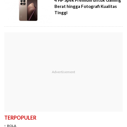
4 HP Spek Premium untuk Gaming
Berat hingga Fotografi Kualitas
Tinggi
TERPOPULER
BOLA