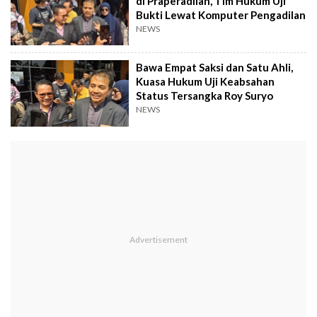
di Praperadilan, Tim Hukum Uji
Bukti Lewat Komputer Pengadilan
NEWS
Bawa Empat Saksi dan Satu Ahli,
Kuasa Hukum Uji Keabsahan
Status Tersangka Roy Suryo
NEWS