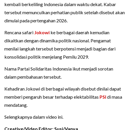
kembali berkeliling Indonesia dalam waktu dekat. Kabar
tersebut memunculkan perhatian publik setelah disebut akan
dimulai pada pertengahan 2026.
Rencana safari
Jokowi
ke berbagai daerah kemudian
dikaitkan dengan dinamika politik nasional. Pengamat
menilai langkah tersebut berpotensi menjadi bagian dari
konsolidasi politik menjelang Pemilu 2029.
Nama Partai Solidaritas Indonesia ikut menjadi sorotan
dalam pembahasan tersebut.
Kehadiran Jokowi di berbagai wilayah disebut dinilai dapat
memberi pengaruh besar terhadap elektabilitas
PSI
di masa
mendatang.
Selengkapnya dalam video ini.
Creative/Video Editor: Susi/Vanya