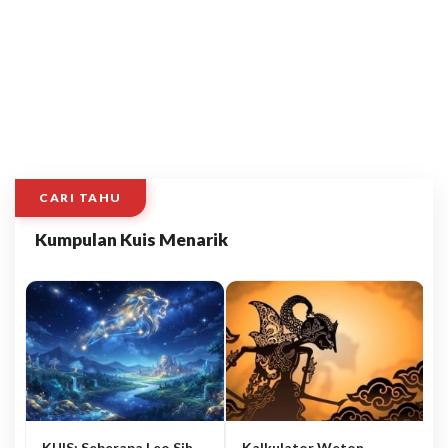
CARI TAHU
Kumpulan Kuis Menarik
KUIS: Seberapa Leo Sih
Kalkulator Weton