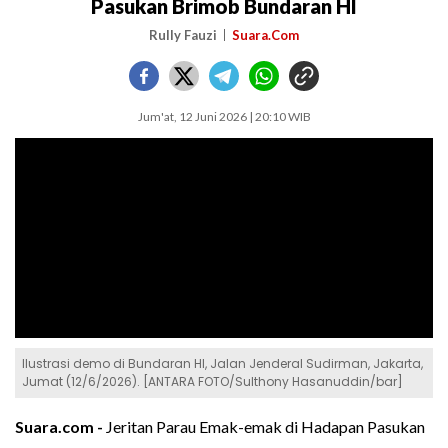
Pasukan Brimob Bundaran HI
Rully Fauzi
Suara.Com
Jum'at, 12 Juni 2026 | 20:10 WIB
Ilustrasi demo di Bundaran HI, Jalan Jenderal Sudirman, Jakarta,
Jumat (12/6/2026). [ANTARA FOTO/Sulthony Hasanuddin/bar]
Suara.com -
Jeritan Parau Emak-emak di Hadapan Pasukan