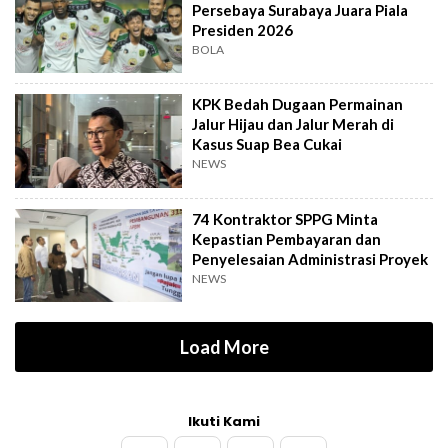
Persebaya Surabaya Juara Piala
Presiden 2026
BOLA
KPK Bedah Dugaan Permainan
Jalur Hijau dan Jalur Merah di
Kasus Suap Bea Cukai
NEWS
74 Kontraktor SPPG Minta
Kepastian Pembayaran dan
Penyelesaian Administrasi Proyek
NEWS
Load More
Ikuti Kami