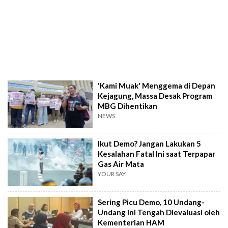
'Kami Muak' Menggema di Depan
Kejagung, Massa Desak Program
MBG Dihentikan
NEWS
Ikut Demo? Jangan Lakukan 5
Kesalahan Fatal Ini saat Terpapar
Gas Air Mata
YOUR SAY
Sering Picu Demo, 10 Undang-
Undang Ini Tengah Dievaluasi oleh
Kementerian HAM