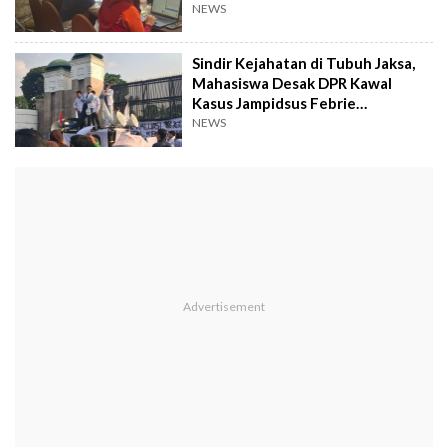
NEWS
Sindir Kejahatan di Tubuh Jaksa,
Mahasiswa Desak DPR Kawal
Kasus Jampidsus Febrie
Adriansyah
NEWS