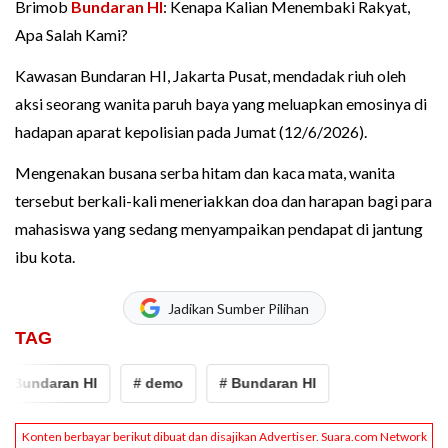
Brimob
Bundaran HI
: Kenapa Kalian Menembaki Rakyat,
Apa Salah Kami?
Kawasan Bundaran HI, Jakarta Pusat, mendadak riuh oleh
aksi seorang wanita paruh baya yang meluapkan emosinya di
hadapan aparat kepolisian pada Jumat (12/6/2026).
Mengenakan busana serba hitam dan kaca mata, wanita
tersebut berkali-kali meneriakkan doa dan harapan bagi para
mahasiswa yang sedang menyampaikan pendapat di jantung
ibu kota.
Jadikan Sumber Pilihan
TAG
# Bundaran HI
# demo
# Bundaran HI