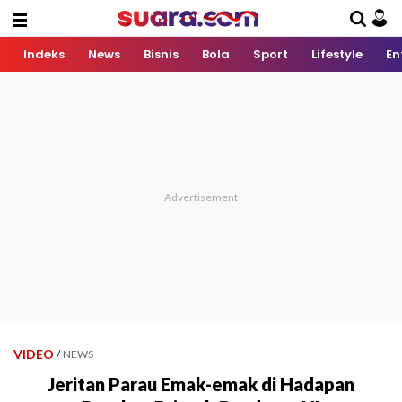
Indeks
News
Bisnis
Bola
Sport
Lifestyle
En
VIDEO
/
NEWS
Jeritan Parau Emak-emak di Hadapan