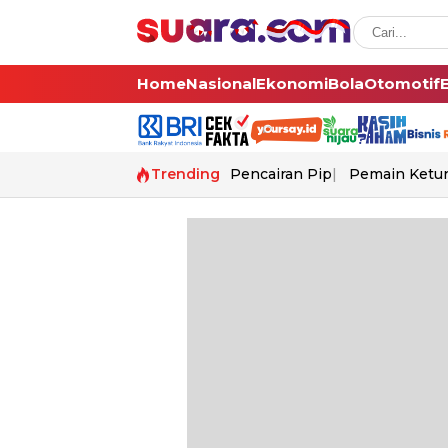
Home
Nasional
Ekonomi
Bola
Otomotif
Trending
Pencairan Pip
Pemain Ketur