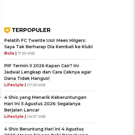
Ikuti Kuisnya ➔
Ikuti Kuisnya ➔
TERPOPULER
Pelatih FC Twente Usir Mees Hilgers:
Saya Tak Berharap Dia Kembali ke Klub!
Bola |
17:39 WIB
PIP Termin II 2026 Kapan Cair? Ini
Jadwal Lengkap dan Cara Ceknya agar
Dana Tidak Hangus!
Lifestyle |
07:36 WIB
4 Shio yang Menarik Keberuntungan
Hari Ini 5 Agustus 2026: Segalanya
Berjalan Lancar
Lifestyle |
06:37 WIB
4 Shio Beruntung Hari Ini 4 Agustus