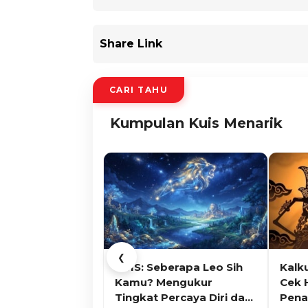
Share Link
CARI TAHU
Kumpulan Kuis Menarik
❮
KUIS: Seberapa Leo Sih
Kalk
Kamu? Mengukur
Cek 
Tingkat Percaya Diri dan
Pena