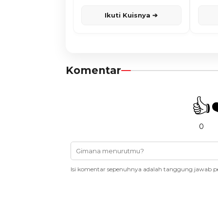
Karisma
Ikuti Kuisnya ➔
Komentar
👍
0
Isi komentar sepenuhnya adalah tanggung jawab p