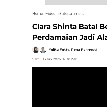
Home
Video
Entertainment
Clara Shinta Batal 
Perdamaian Jadi Ala
Yulita Futty
,
Rena Pangesti
Sabtu, 13 Juni 2026 | 12:30 WIB