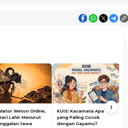
❯
ulator Weton Online,
KUIS: Kacamata Apa
K
Hari Lahir Menurut
yang Paling Cocok
nggalan Jawa
dengan Gayamu?