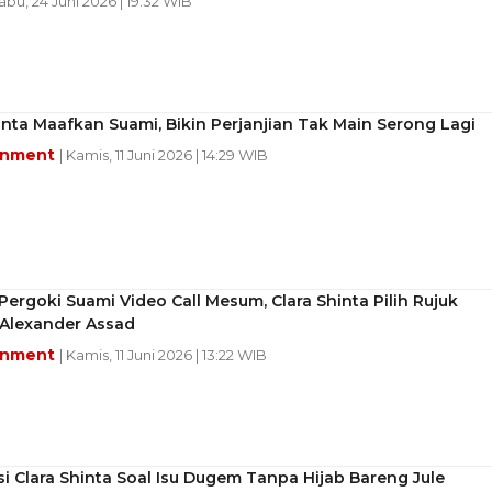
Rabu, 24 Juni 2026 | 19:32 WIB
inta Maafkan Suami, Bikin Perjanjian Tak Main Serong Lagi
inment
| Kamis, 11 Juni 2026 | 14:29 WIB
ergoki Suami Video Call Mesum, Clara Shinta Pilih Rujuk
Alexander Assad
inment
| Kamis, 11 Juni 2026 | 13:22 WIB
asi Clara Shinta Soal Isu Dugem Tanpa Hijab Bareng Jule