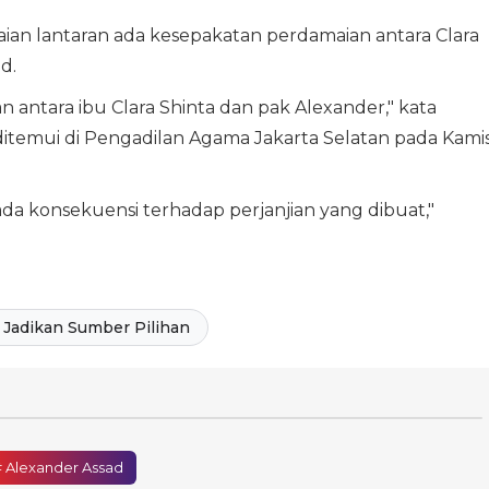
an lantaran ada kesepakatan perdamaian antara Clara
d.
 antara ibu Clara Shinta dan pak Alexander," kata
ditemui di Pengadilan Agama Jakarta Selatan pada Kamis
da konsekuensi terhadap perjanjian yang dibuat,"
Jadikan Sumber Pilihan
 Alexander Assad