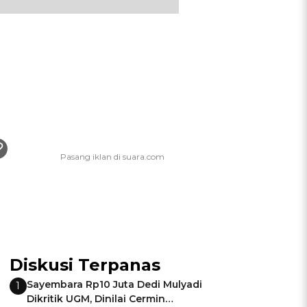
Diskusi Terpanas
Sayembara Rp10 Juta Dedi Mulyadi
1
Dikritik UGM, Dinilai Cermin