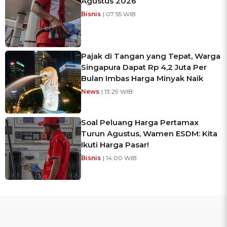
Agustus 2026
Bisnis
| 07:55 WIB
Pajak di Tangan yang Tepat, Warga
Singapura Dapat Rp 4,2 Juta Per
Bulan Imbas Harga Minyak Naik
News
| 13:29 WIB
Soal Peluang Harga Pertamax
Turun Agustus, Wamen ESDM: Kita
Ikuti Harga Pasar!
Bisnis
| 14:00 WIB