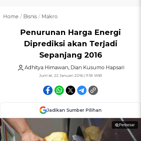
Home
Bisnis
Makro
Penurunan Harga Energi
Diprediksi akan Terjadi
Sepanjang 2016
Adhitya Himawan
,
Dian Kusumo Hapsari
Jum'at, 22 Januari 2016 | 11:59 WIB
Jadikan Sumber Pilihan
Perbesar