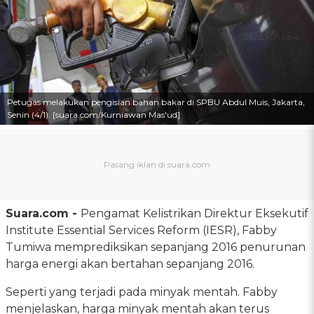
Petugas melakukan pengisian bahan bakar di SPBU Abdul Muis, Jakarta,
Senin (4/1). [suara.com/Kurniawan Mas'ud]
Suara.com -
Pengamat Kelistrikan Direktur Eksekutif
Institute Essential Services Reform (IESR), Fabby
Tumiwa memprediksikan sepanjang 2016 penurunan
harga energi akan bertahan sepanjang 2016.
Seperti yang terjadi pada minyak mentah. Fabby
menjelaskan, harga minyak mentah akan terus