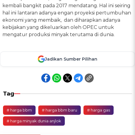
kembali bangkit pada 2017 mendatang. Hal ini seiring
hal ini lantaran adanya engan proyeksi pertumbuhan
ekonomi yang membaik, dan diharapkan adanya
kebijakan yang dikeluarkan oleh OPEC untuk
mengatur produksi minyak terutama di dunia.
Jadikan Sumber Pilihan
Tag
# harga bbm
# harga bbm baru
# harga gas
# harga minyak dunia anjlok