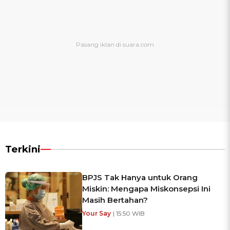
Terkini
BPJS Tak Hanya untuk Orang
Miskin: Mengapa Miskonsepsi Ini
Masih Bertahan?
Your Say
| 15:50 WIB