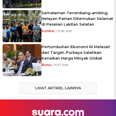
Semalaman Terombang-ambing,
Nelayan Painan Ditemukan Selamat
di Perairan Lakitan Selatan
Sumbar
| 15:38 WIB
Pertumbuhan Ekonomi RI Meleset
dari Target, Purbaya Salahkan
Kenaikan Harga Minyak Global
Bisnis
| 15:37 WIB
LIHAT ARTIKEL LAINNYA