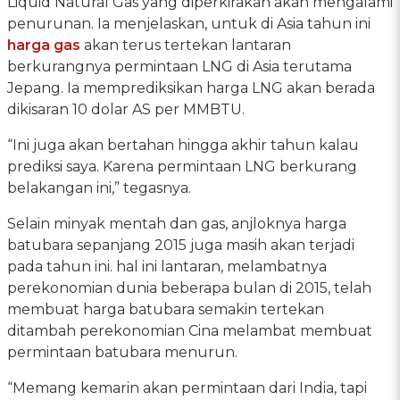
Liquid Natural Gas yang diperkirakan akan mengalami
penurunan. Ia menjelaskan, untuk di Asia tahun ini
harga gas
akan terus tertekan lantaran
berkurangnya permintaan LNG di Asia terutama
Jepang. Ia memprediksikan harga LNG akan berada
dikisaran 10 dolar AS per MMBTU.
“Ini juga akan bertahan hingga akhir tahun kalau
prediksi saya. Karena permintaan LNG berkurang
belakangan ini,” tegasnya.
Selain minyak mentah dan gas, anjloknya harga
batubara sepanjang 2015 juga masih akan terjadi
pada tahun ini. hal ini lantaran, melambatnya
perekonomian dunia beberapa bulan di 2015, telah
membuat harga batubara semakin tertekan
ditambah perekonomian Cina melambat membuat
permintaan batubara menurun.
“Memang kemarin akan permintaan dari India, tapi