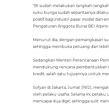
"BI sudah melakukan langkah-langkah
suku bunga sudah sepantasnya dilakuk
positif bagi industri pasar modal dan
Pengaturan Anggota Bursa BEI Alpino Ki
Menurut dia, dengan pemangkasan suk
sehingga membuka peluang dan lebih 
Sedangkan Menteri Perencanaan Pemba
mendukung rencana pembentukkan ti
kredit, salah satu tujuannya untuk men
Sofyan di Jakarta, Jumat (19/2), men
oleh pelaku usaha. Selama ini, pelak
mencapai dua digit, sehingga sulit m