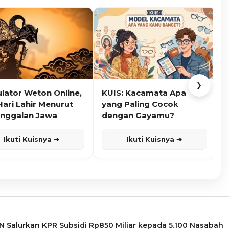
❯
ulator Weton Online,
KUIS: Kacamata Apa
K
Hari Lahir Menurut
yang Paling Cocok
nggalan Jawa
dengan Gayamu?
Ikuti Kuisnya ➔
Ikuti Kuisnya ➔
 Salurkan KPR Subsidi Rp850 Miliar kepada 5.100 Nasabah