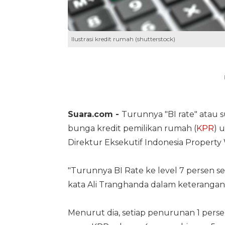
Ilustrasi kredit rumah (shutterstock)
Suara.com -
Turunnya "BI rate" atau
bunga kredit pemilikan rumah (
KPR
) 
Direktur Eksekutif Indonesia Property
"Turunnya BI Rate ke level 7 persen
kata Ali Tranghanda dalam keterangan te
Menurut dia, setiap penurunan 1 pers