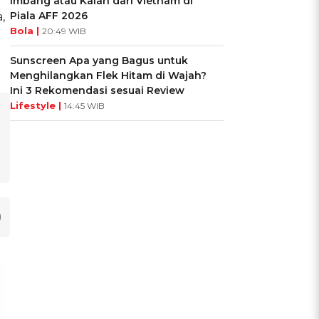
Imbang atau Kalah dari Vietnam di
Piala AFF 2026
,
Bola |
20:49 WIB
Sunscreen Apa yang Bagus untuk
Menghilangkan Flek Hitam di Wajah?
Ini 3 Rekomendasi sesuai Review
Lifestyle |
14:45 WIB