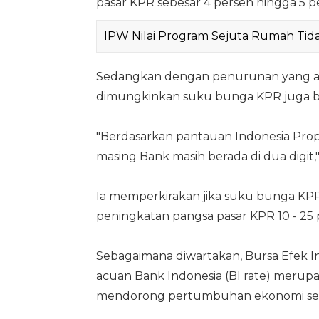
pasar KPR sebesar 4 persen hingga 5 p
IPW Nilai Program Sejuta Rumah Tid
Sedangkan dengan penurunan yang ada d
dimungkinkan suku bunga KPR juga bis
"Berdasarkan pantauan Indonesia Prop
masing Bank masih berada di dua digit,
Ia memperkirakan jika suku bunga KPR 
peningkatan pangsa pasar KPR 10 - 25 
Sebagaimana diwartakan, Bursa Efek 
acuan Bank Indonesia (BI rate) merupa
mendorong pertumbuhan ekonomi serta 