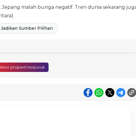
it. Jepang malah bunga negatif. Tren dunia sekarang juga
ntara)
Jadikan Sumber Pilihan
ektor properti terpuruk