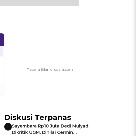
Diskusi Terpanas
Sayembara Rp10 Juta Dedi Mulyadi
1
Dikritik UGM, Dinilai Cermin