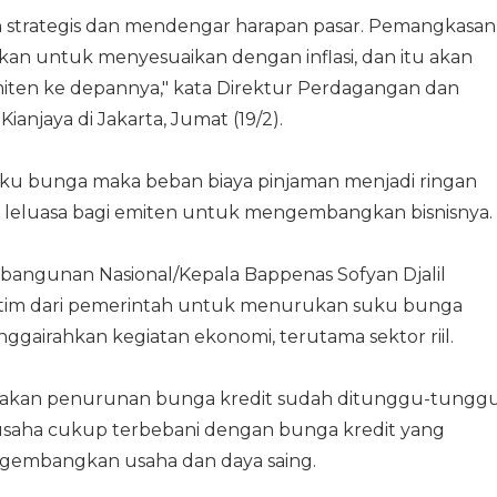
 strategis dan mendengar harapan pasar. Pemangkasan
an untuk menyesuaikan dengan inflasi, dan itu akan
 emiten ke depannya," kata Direktur Perdagangan dan
anjaya di Jakarta, Jumat (19/2).
u bunga maka beban biaya pinjaman menjadi ringan
leluasa bagi emiten untuk mengembangkan bisnisnya.
ngunan Nasional/Kepala Bappenas Sofyan Djalil
m dari pemerintah untuk menurukan suku bunga
ggairahkan kegiatan ekonomi, terutama sektor riil.
gatakan penurunan bunga kredit sudah ditunggu-tungg
u usaha cukup terbebani dengan bunga kredit yang
engembangkan usaha dan daya saing.