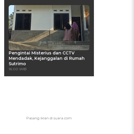
Pengintai Misterius dan CCTV
Mendadak, Kejanggalan di Rumah
Sutrimo
16:00 WIB