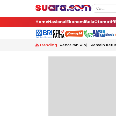
Home
Nasional
Ekonomi
Bola
Otomotif
Trending
Pencairan Pip
Pemain Ketur