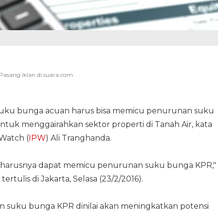
 suku bunga acuan harus bisa memicu penurunan suku
untuk menggairahkan sektor properti di Tanah Air, kata
 Watch (
IPW
) Ali Tranghanda.
 seharusnya dapat memicu penurunan suku bunga KPR,"
rtulis di Jakarta, Selasa (23/2/2016).
en suku bunga KPR dinilai akan meningkatkan potensi