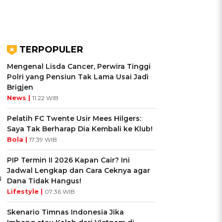
TERPOPULER
Mengenal Lisda Cancer, Perwira Tinggi
Polri yang Pensiun Tak Lama Usai Jadi
Brigjen
News |
11:22 WIB
Pelatih FC Twente Usir Mees Hilgers:
Saya Tak Berharap Dia Kembali ke Klub!
Bola |
17:39 WIB
PIP Termin II 2026 Kapan Cair? Ini
Jadwal Lengkap dan Cara Ceknya agar
u
Dana Tidak Hangus!
Lifestyle |
07:36 WIB
Skenario Timnas Indonesia Jika