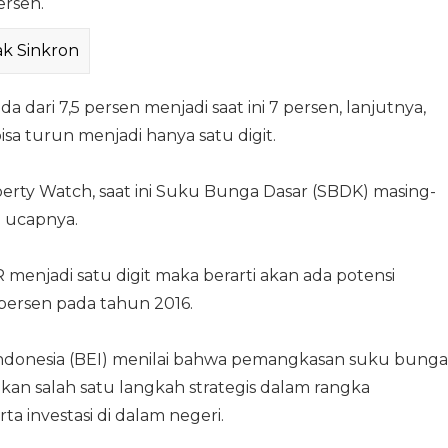
ersen.
ak Sinkron
ari 7,5 persen menjadi saat ini 7 persen, lanjutnya,
a turun menjadi hanya satu digit.
erty Watch, saat ini Suku Bunga Dasar (SBDK) masing-
" ucapnya.
menjadi satu digit maka berarti akan ada potensi
persen pada tahun 2016.
Indonesia (BEI) menilai bahwa pemangkasan suku bunga
kan salah satu langkah strategis dalam rangka
investasi di dalam negeri.