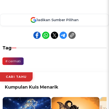
Jadikan Sumber Pilihan
Tag
# cermati
CARI TAHU
Kumpulan Kuis Menarik