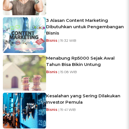
3 Alasan Content Marketing
Dibutuhkan untuk Pengembangan
Bisnis
Bisnis
| 19:32 WIB
Menabung Rp5000 Sejak Awal
Tahun Bisa Bikin Untung
Bisnis
| 15:08 WIB
Kesalahan yang Sering Dilakukan
Investor Pemula
Bisnis
| 19:41 WIB