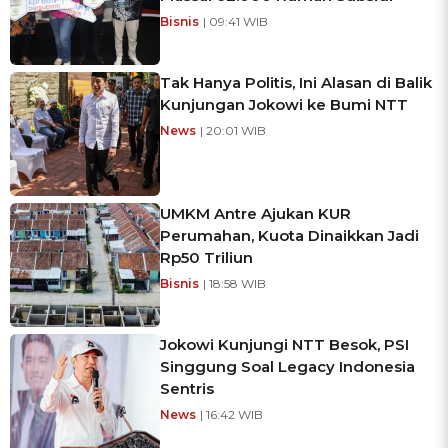
Bisnis
| 09:41 WIB
Tak Hanya Politis, Ini Alasan di Balik
Kunjungan Jokowi ke Bumi NTT
News
| 20:01 WIB
UMKM Antre Ajukan KUR
Perumahan, Kuota Dinaikkan Jadi
Rp50 Triliun
Bisnis
| 18:58 WIB
Jokowi Kunjungi NTT Besok, PSI
Singgung Soal Legacy Indonesia
Sentris
News
| 16:42 WIB