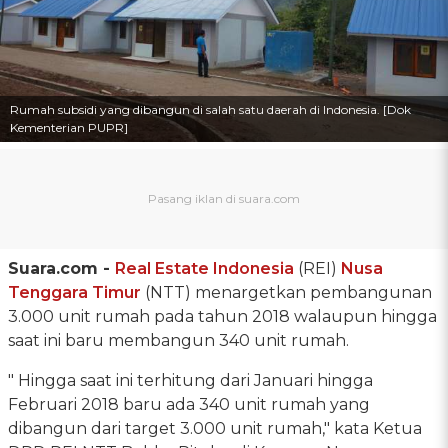
Rumah subsidi yang dibangun di salah satu daerah di Indonesia. [Dok
Kementerian PUPR]
Suara.com -
Real Estate Indonesia
(REI)
Nusa
Tenggara Timur
(NTT) menargetkan pembangunan
3.000 unit rumah pada tahun 2018 walaupun hingga
saat ini baru membangun 340 unit rumah.
" Hingga saat ini terhitung dari Januari hingga
Februari 2018 baru ada 340 unit rumah yang
dibangun dari target 3.000 unit rumah," kata Ketua