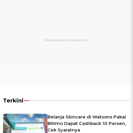
Terkini
Belanja Skincare di Watsons Pakai
BRImo Dapat Cashback 10 Persen,
Cek Syaratnya