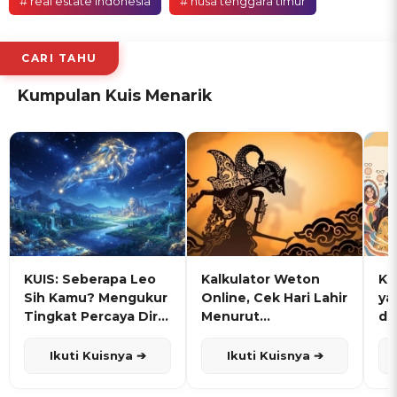
# real estate indonesia
# nusa tenggara timur
CARI TAHU
Kumpulan Kuis Menarik
KUIS: Seberapa Leo
Kalkulator Weton
KU
Sih Kamu? Mengukur
Online, Cek Hari Lahir
ya
Tingkat Percaya Diri
Menurut
de
dan Karisma
Penanggalan Jawa
Ikuti Kuisnya ➔
Ikuti Kuisnya ➔