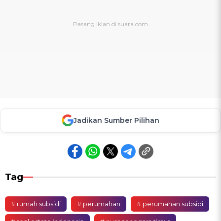
Jadikan Sumber Pilihan
Tag
# rumah subsidi
# perumahan
# perumahan subsidi