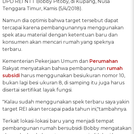
DPD REI NTT Bobby Pitoby, di Kupang, Nusa
Tenggara Timur, Kamis (5/4/2018).
Namun dia optimis bahwa target tersebut dapat
tercapai karena pembangunannya menggunakan
spek atau material dengan ketentuan baru dan
konsumen akan mencari rumah yang speknya
terbaru.
Kementerian Pekerjaan Umum dan
Perumahan
Rakyat menyatakan bahwa pembangunan
rumah
subsidi
harus menggunakan besiukuran nomor 10,
bukan lagi besi ukuran 8, di samping itu juga harus
disertai sertifikat layak fungsi.
"Kalau sudah menggunakan spek terbaru saya yakin
target REI akan tercapai pada tahun ini,"tambahnya.
Terkait lokasi-lokasi baru yang menjadi tempat
pembangunan rumah bersubsidi Bobby mengatakan