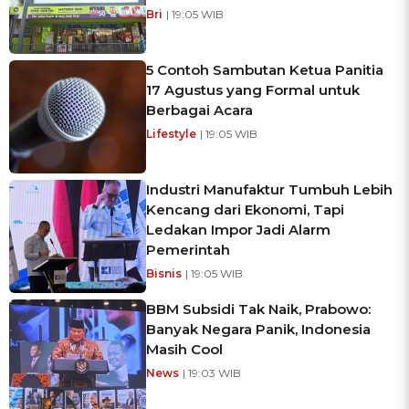
Bri
| 19:05 WIB
5 Contoh Sambutan Ketua Panitia
17 Agustus yang Formal untuk
Berbagai Acara
Lifestyle
| 19:05 WIB
Industri Manufaktur Tumbuh Lebih
Kencang dari Ekonomi, Tapi
Ledakan Impor Jadi Alarm
Pemerintah
Bisnis
| 19:05 WIB
BBM Subsidi Tak Naik, Prabowo:
Banyak Negara Panik, Indonesia
Masih Cool
News
| 19:03 WIB