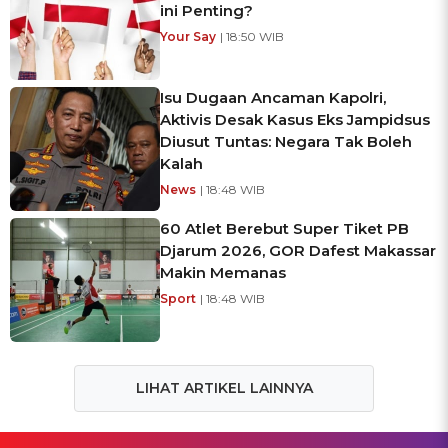
ini Penting?
Your Say
| 18:50 WIB
Isu Dugaan Ancaman Kapolri,
Aktivis Desak Kasus Eks Jampidsus
Diusut Tuntas: Negara Tak Boleh
Kalah
News
| 18:48 WIB
60 Atlet Berebut Super Tiket PB
Djarum 2026, GOR Dafest Makassar
Makin Memanas
Sport
| 18:48 WIB
LIHAT ARTIKEL LAINNYA