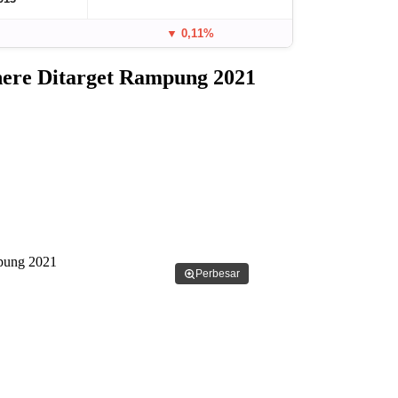
▼ 0,11%
inere Ditarget Rampung 2021
Perbesar