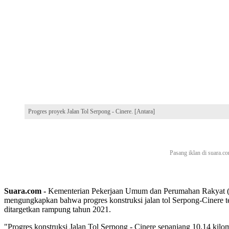
Progres proyek Jalan Tol Serpong - Cinere. [Antara]
Suara.com -
Kementerian Pekerjaan Umum dan Perumahan Rakyat 
mengungkapkan bahwa progres konstruksi jalan tol Serpong-Cinere tel
ditargetkan rampung tahun 2021.
"Progres konstruksi Jalan Tol Serpong - Cinere sepanjang 10,14 kilo