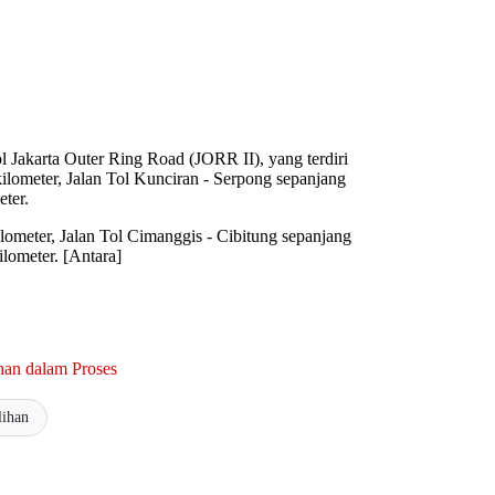
l Jakarta Outer Ring Road (JORR II), yang terdiri
ilometer, Jalan Tol Kunciran - Serpong sepanjang
eter.
lometer, Jalan Tol Cimanggis - Cibitung sepanjang
ilometer. [Antara]
an dalam Proses
lihan