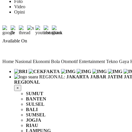
Foto
Video
Opini
Available On
Home
Nasional
Ekonomi
Bola
Otomotif
Entertainment
Tekno
Gaya 
REGIONAL:
JAKARTA
JABAR
JATIM
JA
REGIONAL
×
SUMUT
BANTEN
SULSEL
BALI
SUMSEL
JOGJA
RIAU
LAMPUNG