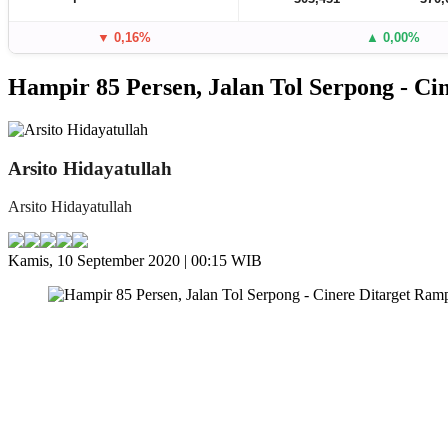
▼ 0,16%
▲ 0,00%
Hampir 85 Persen, Jalan Tol Serpong - C
Arsito Hidayatullah
Arsito Hidayatullah
Kamis, 10 September 2020 | 00:15 WIB