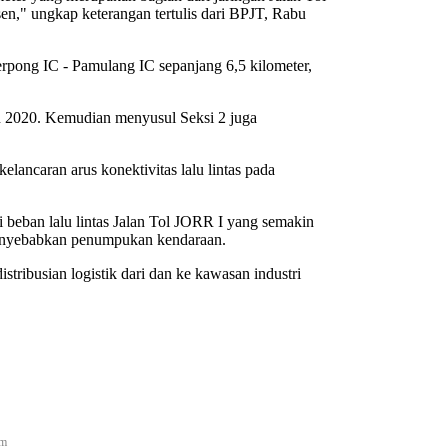
sen," ungkap keterangan tertulis dari BPJT, Rabu
 Serpong IC - Pamulang IC sepanjang 6,5 kilometer,
hun 2020. Kemudian menyusul Seksi 2 juga
ancaran arus konektivitas lalu lintas pada
gi beban lalu lintas Jalan Tol JORR I yang semakin
 menyebabkan penumpukan kendaraan.
stribusian logistik dari dan ke kawasan industri