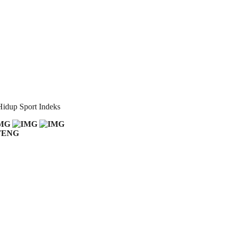
Hidup
Sport
Indeks
TENG