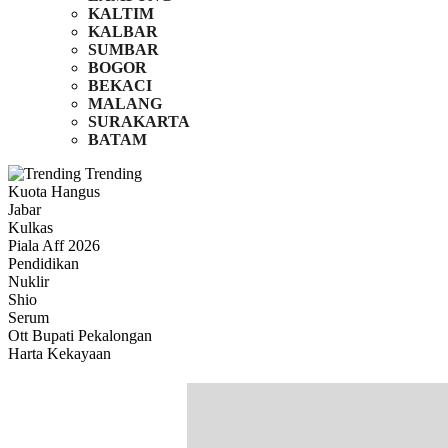
KALTIM
KALBAR
SUMBAR
BOGOR
BEKACI
MALANG
SURAKARTA
BATAM
Trending
Kuota Hangus
Jabar
Kulkas
Piala Aff 2026
Pendidikan
Nuklir
Shio
Serum
Ott Bupati Pekalongan
Harta Kekayaan