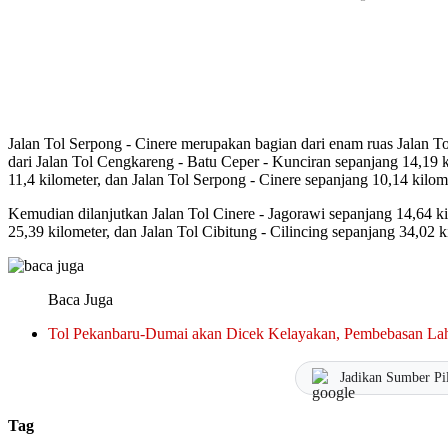
Jalan Tol Serpong - Cinere merupakan bagian dari enam ruas Jalan To
dari Jalan Tol Cengkareng - Batu Ceper - Kunciran sepanjang 14,19 k
11,4 kilometer, dan Jalan Tol Serpong - Cinere sepanjang 10,14 kilom
Kemudian dilanjutkan Jalan Tol Cinere - Jagorawi sepanjang 14,64 ki
25,39 kilometer, dan Jalan Tol Cibitung - Cilincing sepanjang 34,02 k
Baca Juga
Tol Pekanbaru-Dumai akan Dicek Kelayakan, Pembebasan Lah
Jadikan Sumber Pi
Tag