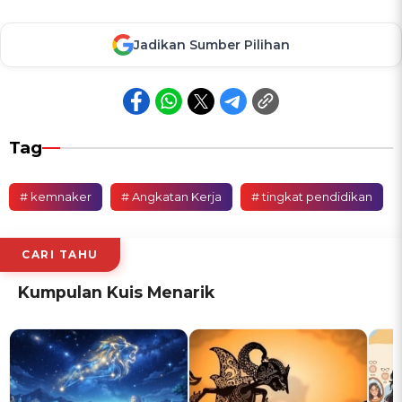
Jadikan Sumber Pilihan
Tag
# kemnaker
# Angkatan Kerja
# tingkat pendidikan
CARI TAHU
Kumpulan Kuis Menarik