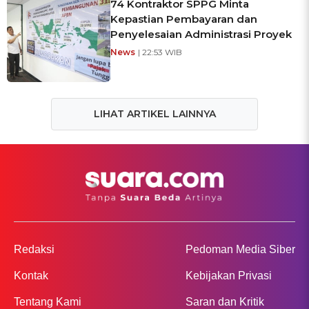
74 Kontraktor SPPG Minta
Kepastian Pembayaran dan
Penyelesaian Administrasi Proyek
News
| 22:53 WIB
LIHAT ARTIKEL LAINNYA
Redaksi
Pedoman Media Siber
Kontak
Kebijakan Privasi
Tentang Kami
Saran dan Kritik