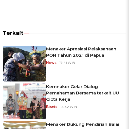
Terkait
Menaker Apresiasi Pelaksanaan
PON Tahun 2021 di Papua
News
| 17:41 WIB
Kemnaker Gelar Dialog
Pemahaman Bersama terkait UU
Cipta Kerja
Bisnis
| 14:42 WIB
Menaker Dukung Pendirian Balai