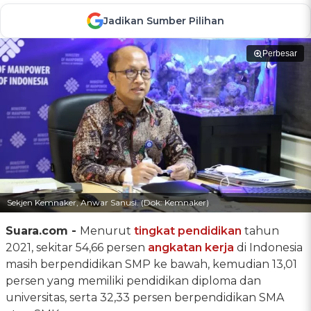
Jadikan Sumber Pilihan
Perbesar
Sekjen Kemnaker, Anwar Sanusi. (Dok: Kemnaker)
Suara.com -
Menurut
tingkat pendidikan
tahun
2021, sekitar 54,66 persen
angkatan kerja
di Indonesia
masih berpendidikan SMP ke bawah, kemudian 13,01
persen yang memiliki pendidikan diploma dan
universitas, serta 32,33 persen berpendidikan SMA