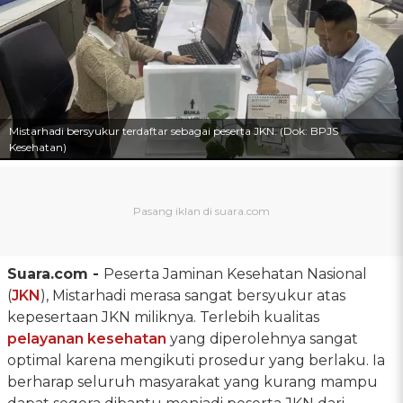
Mistarhadi bersyukur terdaftar sebagai peserta JKN. (Dok: BPJS
Kesehatan)
Suara.com -
Peserta Jaminan Kesehatan Nasional
(
JKN
), Mistarhadi merasa sangat bersyukur atas
kepesertaan JKN miliknya. Terlebih kualitas
pelayanan kesehatan
yang diperolehnya sangat
optimal karena mengikuti prosedur yang berlaku. Ia
berharap seluruh masyarakat yang kurang mampu