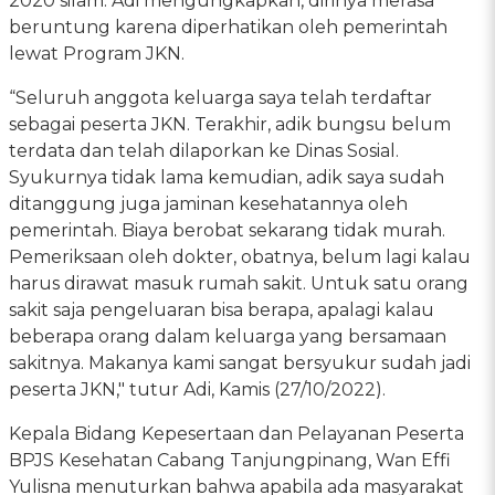
2020 silam. Adi mengungkapkan, dirinya merasa
beruntung karena diperhatikan oleh pemerintah
lewat Program JKN.
“Seluruh anggota keluarga saya telah terdaftar
sebagai peserta JKN. Terakhir, adik bungsu belum
terdata dan telah dilaporkan ke Dinas Sosial.
Syukurnya tidak lama kemudian, adik saya sudah
ditanggung juga jaminan kesehatannya oleh
pemerintah. Biaya berobat sekarang tidak murah.
Pemeriksaan oleh dokter, obatnya, belum lagi kalau
harus dirawat masuk rumah sakit. Untuk satu orang
sakit saja pengeluaran bisa berapa, apalagi kalau
beberapa orang dalam keluarga yang bersamaan
sakitnya. Makanya kami sangat bersyukur sudah jadi
peserta JKN," tutur Adi, Kamis (27/10/2022).
Kepala Bidang Kepesertaan dan Pelayanan Peserta
BPJS Kesehatan Cabang Tanjungpinang, Wan Effi
Yulisna menuturkan bahwa apabila ada masyarakat