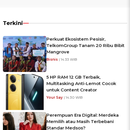
Terkini
Perkuat Ekosistem Pesisir,
TelkomGroup Tanam 20 Ribu Bibit
Mangrove
Bisnis
| 14:33 WIB
5 HP RAM 12 GB Terbaik,
Multitasking Anti-Lemot Cocok
untuk Content Creator
Your Say
| 14:30 WIB
Perempuan Era Digital: Merdeka
Memilih atau Masih Terbebani
Standar Medsos?