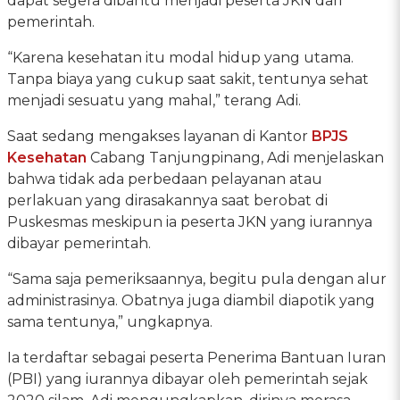
dapat segera dibantu menjadi peserta JKN dari
pemerintah.
“Karena kesehatan itu modal hidup yang utama.
Tanpa biaya yang cukup saat sakit, tentunya sehat
menjadi sesuatu yang mahal,” terang Adi.
Saat sedang mengakses layanan di Kantor
BPJS
Kesehatan
Cabang Tanjungpinang, Adi menjelaskan
bahwa tidak ada perbedaan pelayanan atau
perlakuan yang dirasakannya saat berobat di
Puskesmas meskipun ia peserta JKN yang iurannya
dibayar pemerintah.
“Sama saja pemeriksaannya, begitu pula dengan alur
administrasinya. Obatnya juga diambil diapotik yang
sama tentunya,” ungkapnya.
Ia terdaftar sebagai peserta Penerima Bantuan Iuran
(PBI) yang iurannya dibayar oleh pemerintah sejak