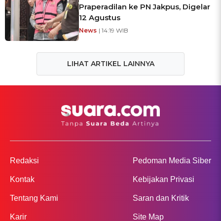
Praperadilan ke PN Jakpus, Digelar
12 Agustus
News
| 14:19 WIB
LIHAT ARTIKEL LAINNYA
Redaksi
Pedoman Media Siber
Kontak
Kebijakan Privasi
Tentang Kami
Saran dan Kritik
Karir
Site Map