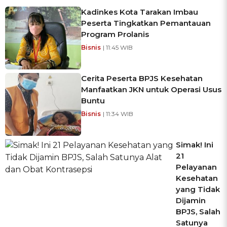
Kadinkes Kota Tarakan Imbau
Peserta Tingkatkan Pemantauan
Program Prolanis
Bisnis
| 11:45 WIB
Cerita Peserta BPJS Kesehatan
Manfaatkan JKN untuk Operasi Usus
Buntu
Bisnis
| 11:34 WIB
Simak! Ini
21
Pelayanan
Kesehatan
yang Tidak
Dijamin
BPJS, Salah
Satunya