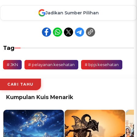
Jadikan Sumber Pilihan
Tag
# JKN
# pelayanan kesehatan
# bpjs kesehatan
CARI TAHU
Kumpulan Kuis Menarik