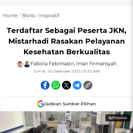
Home
Bisnis
Inspiratif
Terdaftar Sebagai Peserta JKN,
Mistarhadi Rasakan Pelayanan
Kesehatan Berkualitas
Fabiola Febrinastri
,
Iman Firmansyah
Jum'at, 02 Desember 2022 | 12:32 WIB
Jadikan Sumber Pilihan
Perbesar