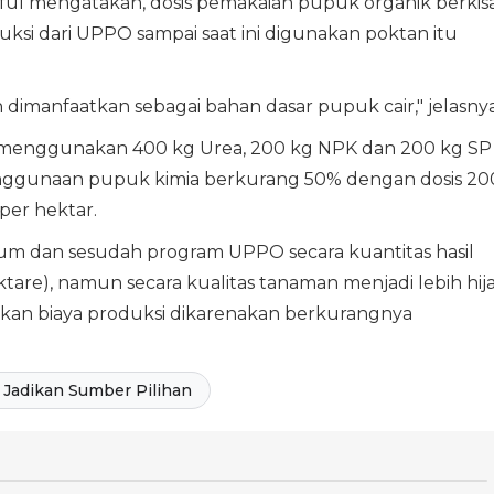
yful mengatakan, dosis pemakaian pupuk organik berkis
uksi dari UPPO sampai saat ini digunakan poktan itu
 dimanfaatkan sebagai bahan dasar pupuk cair," jelasnya
 menggunakan 400 kg Urea, 200 kg NPK dan 200 kg SP
enggunaan pupuk kimia berkurang 50% dengan dosis 20
per hektar.
lum dan sesudah program UPPO secara kuantitas hasil
tare), namun secara kualitas tanaman menjadi lebih hij
kan biaya produksi dikarenakan berkurangnya
Jadikan Sumber Pilihan