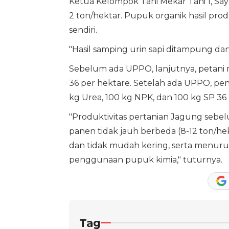
Ketua Kelompok Tani Mekar Tani 1, Sa
2 ton/hektar. Pupuk organik hasil prod
sendiri.
"Hasil samping urin sapi ditampung dan
Sebelum ada UPPO, lanjutnya, petani
36 per hektare. Setelah ada UPPO, p
kg Urea, 100 kg NPK, dan 100 kg SP 36 
"Produktivitas pertanian Jagung sebe
panen tidak jauh berbeda (8-12 ton/hek
dan tidak mudah kering, serta menuru
penggunaan pupuk kimia," tuturnya.
Tag