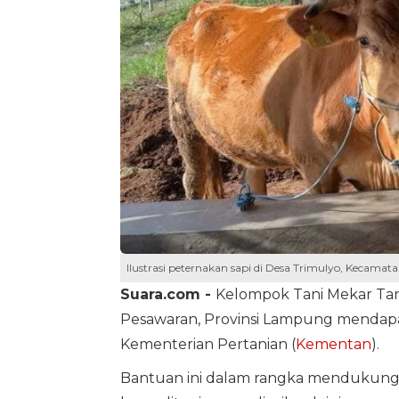
Ilustrasi peternakan sapi di Desa Trimulyo, Kecam
Suara.com -
Kelompok Tani Mekar Tan
Pesawaran, Provinsi Lampung mendap
Kementerian Pertanian (
Kementan
).
Bantuan ini dalam rangka mendukung