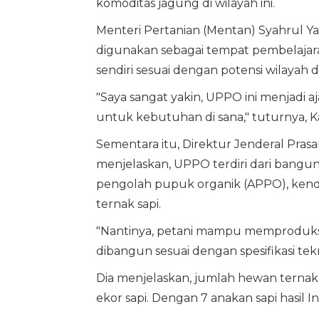
komoditas jagung di wilayah ini.
Menteri Pertanian (Mentan) Syahrul Y
digunakan sebagai tempat pembelaja
sendiri sesuai dengan potensi wilayah
"Saya sangat yakin, UPPO ini menjadi
untuk kebutuhan di sana," tuturnya, Ka
Sementara itu, Direktur Jenderal Prasa
menjelaskan, UPPO terdiri dari bangu
pengolah pupuk organik (APPO), ken
ternak sapi.
"Nantinya, petani mampu memproduksi 
dibangun sesuai dengan spesifikasi tek
Dia menjelaskan, jumlah hewan ternak
ekor sapi. Dengan 7 anakan sapi hasil 