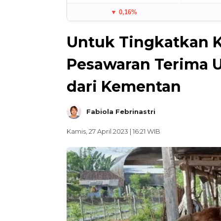
▼ 0,16%
Untuk Tingkatkan K
Pesawaran Terima 
dari Kementan
Fabiola Febrinastri
Kamis, 27 April 2023 | 16:21 WIB