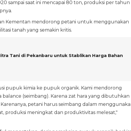
20 sampai saat ini mencapai 80 ton, produksi per tahun
pnya.
alasan Kementan mendorong petani untuk menggunakan
tasi tanah yang semakin kritis.
tra Tani di Pekanbaru untuk Stablikan Harga Bahan
si pupuk kimia ke pupuk organik. Kami mendorong
a balance (seimbang). Karena zat hara yang dibutuhkan
. Karenanya, petani harus seimbang dalam menggunaka
, produksi meningkat dan produktivitas melesat,"