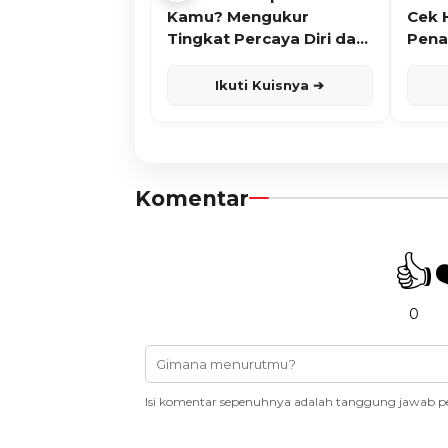
Kamu? Mengukur
Cek 
Tingkat Percaya Diri dan
Pena
Karisma
Ikuti Kuisnya ➔
Komentar
👍
0
Isi komentar sepenuhnya adalah tanggung jawab p