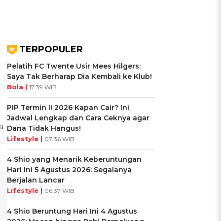
TERPOPULER
Pelatih FC Twente Usir Mees Hilgers:
Saya Tak Berharap Dia Kembali ke Klub!
Bola |
17:39 WIB
PIP Termin II 2026 Kapan Cair? Ini
Jadwal Lengkap dan Cara Ceknya agar
a
Dana Tidak Hangus!
Lifestyle |
07:36 WIB
4 Shio yang Menarik Keberuntungan
Hari Ini 5 Agustus 2026: Segalanya
Berjalan Lancar
Lifestyle |
06:37 WIB
4 Shio Beruntung Hari Ini 4 Agustus