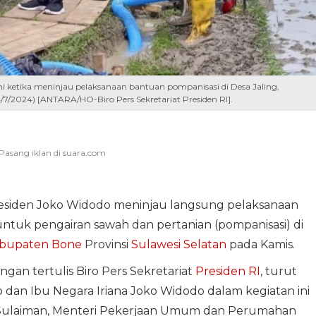
i ketika meninjau pelaksanaan bantuan pompanisasi di Desa Jaling,
/7/2024) [ANTARA/HO-Biro Pers Sekretariat Presiden RI].
Presiden Joko Widodo meninjau langsung pelaksanaan
ntuk pengairan sawah dan pertanian (pompanisasi) di
bupaten Bone
Provinsi
Sulawesi Selatan
pada Kamis.
ngan tertulis Biro Pers Sekretariat
Presiden RI
, turut
dan Ibu Negara Iriana Joko Widodo dalam kegiatan ini
 Sulaiman, Menteri Pekerjaan Umum dan Perumahan