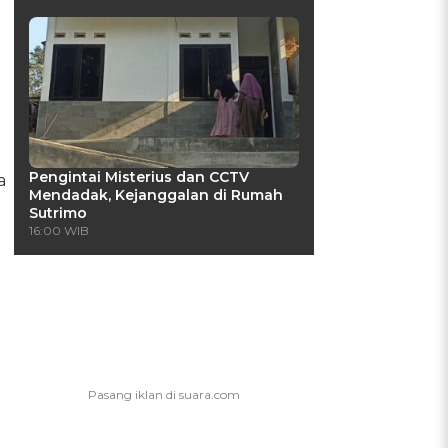
Pengintai Misterius dan CCTV
a
Mendadak, Kejanggalan di Rumah
Sutrimo
16:00 WIB