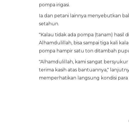
pompa irigasi.
Ia dan petani lainnya menyebutkan bak
setahun.
"Kalau tidak ada pompa (tanam) hasil d
Alhamdulillah, bisa sampai tiga kali ka
pompa hampir satu ton ditambah pupuk 
"Alhamdulillah, kami sangat bersyuku
terima kasih atas bantuannya," lanjut
memperhatikan langsung kondisi para 