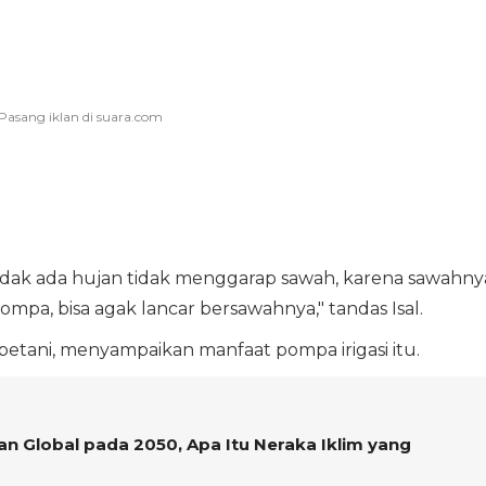
idak ada hujan tidak menggarap sawah, karena sawahny
ompa, bisa agak lancar bersawahnya," tandas Isal.
petani, menyampaikan manfaat pompa irigasi itu.
n Global pada 2050, Apa Itu Neraka Iklim yang