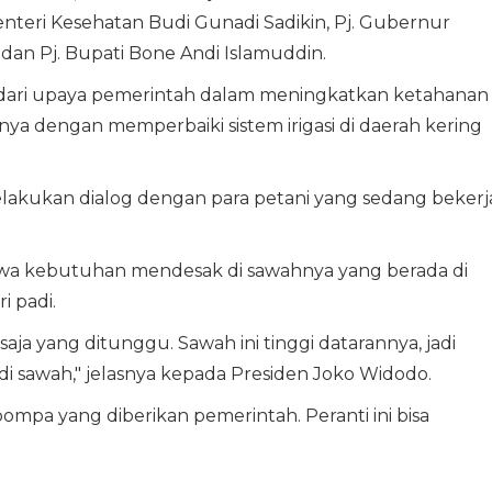
nteri Kesehatan Budi Gunadi Sadikin, Pj. Gubernur
 dan Pj. Bupati Bone Andi Islamuddin.
n dari upaya pemerintah dalam meningkatkan ketahanan
nya dengan memperbaiki sistem irigasi di daerah kering
melakukan dialog dengan para petani yang sedang bekerj
ahwa kebutuhan mendesak di sawahnya yang berada di
i padi.
 saja yang ditunggu. Sawah ini tinggi datarannya, jadi
di sawah," jelasnya kepada Presiden Joko Widodo.
ompa yang diberikan pemerintah. Peranti ini bisa