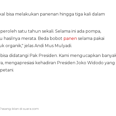
al bisa melakukan panenan hingga tiga kali dalam
iperoleh satu tahun sekali. Selama ini ada pompa,
lau hasilnya merata. Beda bobot
panen
selama pakai
organik," jelas Andi Mus Mulyadi.
r bisa didatangi Pak Presiden. Kami mengucapkan banya
nya, mengapresiasi kehadiran Presiden Joko Widodo yang
petani.