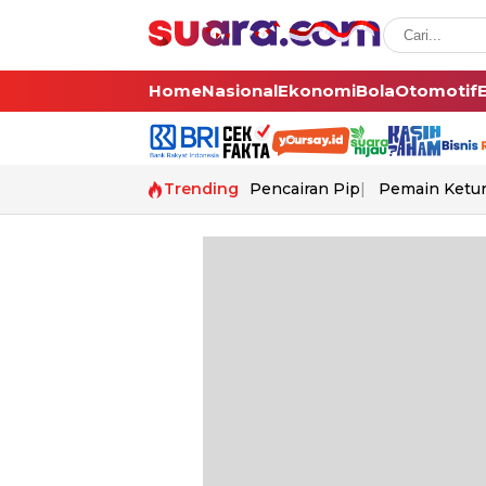
Home
Nasional
Ekonomi
Bola
Otomotif
Trending
Pencairan Pip
Pemain Ketur