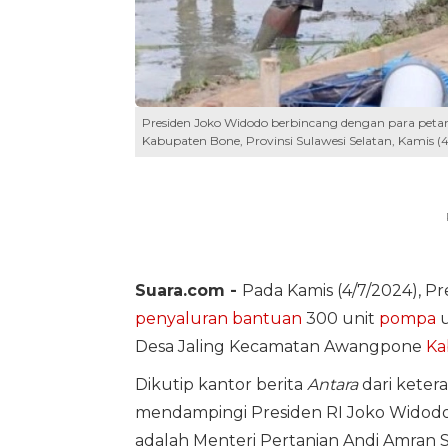
Presiden Joko Widodo berbincang dengan para petan
Kabupaten Bone, Provinsi Sulawesi Selatan, Kamis (4
Suara.com -
Pada Kamis (4/7/2024), 
penyaluran bantuan
300 unit
pompa
u
Desa Jaling Kecamatan Awangpone
Ka
Dikutip kantor berita
Antara
dari ketera
mendampingi Presiden RI Joko Widodo 
adalah Menteri Pertanian Andi Amran