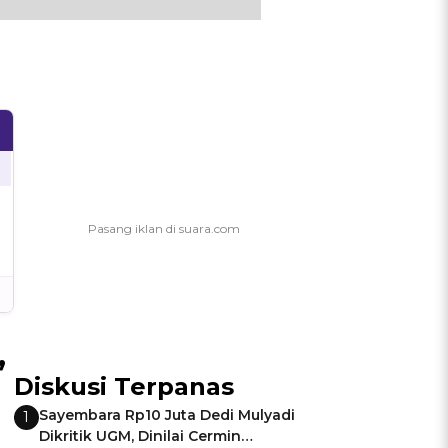
,
Diskusi Terpanas
Sayembara Rp10 Juta Dedi Mulyadi
1
Dikritik UGM, Dinilai Cermin