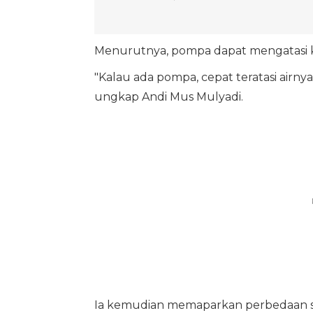
Menurutnya, pompa dapat mengatasi k
"Kalau ada pompa, cepat teratasi airnya
ungkap Andi Mus Mulyadi.
Ia kemudian memaparkan perbedaan si