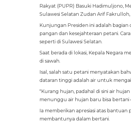
Rakyat (PUPR) Basuki Hadimuljono, Me
Sulawesi Selatan Zudan Arif Fakrulloh,
Kunjungan Presiden ini adalah bagia
pangan dan kesejahteraan petani. Cara
seperti di Sulawesi Selatan.
Saat berada di lokasi, Kepala Negara 
di sawah.
Isal, salah satu petani menyatakan b
dataran tinggi adalah air untuk mengair
"Kurang hujan, padahal di sini air hujan
menunggu air hujan baru bisa bertani 
Ia memberikan apresiasi atas bantuan p
membantunya dalam bertani.