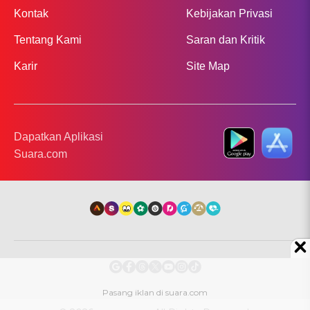
Kontak
Kebijakan Privasi
Tentang Kami
Saran dan Kritik
Karir
Site Map
Dapatkan Aplikasi
Suara.com