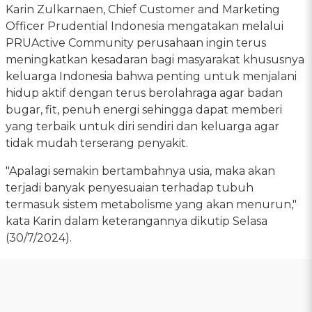
Karin Zulkarnaen, Chief Customer and Marketing
Officer Prudential Indonesia mengatakan melalui
PRUActive Community perusahaan ingin terus
meningkatkan kesadaran bagi masyarakat khususnya
keluarga Indonesia bahwa penting untuk menjalani
hidup aktif dengan terus berolahraga agar badan
bugar, fit, penuh energi sehingga dapat memberi
yang terbaik untuk diri sendiri dan keluarga agar
tidak mudah terserang penyakit.
"Apalagi semakin bertambahnya usia, maka akan
terjadi banyak penyesuaian terhadap tubuh
termasuk sistem metabolisme yang akan menurun,"
kata Karin dalam keterangannya dikutip Selasa
(30/7/2024).