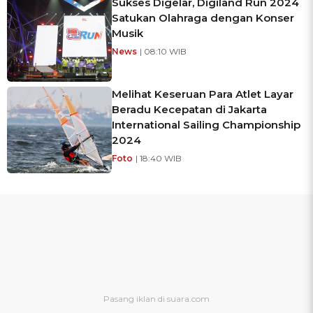
Sukses Digelar, Digiland Run 2024
Satukan Olahraga dengan Konser
Musik
News
| 08:10 WIB
Melihat Keseruan Para Atlet Layar
Beradu Kecepatan di Jakarta
International Sailing Championship
2024
Foto
| 18:40 WIB