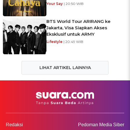
Your Say
| 20:50 WIB
BTS World Tour ARIRANG ke
Jakarta, Visa Siapkan Akses
Eksklusif untuk ARMY
Lifestyle
| 20:49 WIB
LIHAT ARTIKEL LAINNYA
Redaksi
Pedoman Media Siber