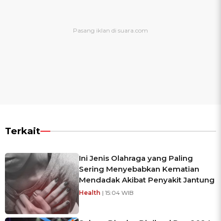
Terkait
Ini Jenis Olahraga yang Paling
Sering Menyebabkan Kematian
Mendadak Akibat Penyakit Jantung
Health
| 15:04 WIB