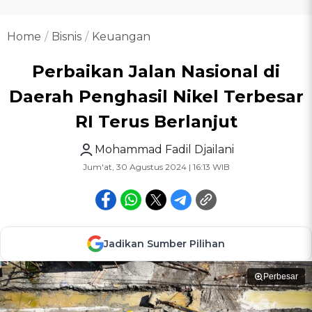
Home
Bisnis
Keuangan
Perbaikan Jalan Nasional di
Daerah Penghasil Nikel Terbesar
RI Terus Berlanjut
Mohammad Fadil Djailani
Jum'at, 30 Agustus 2024 | 16:13 WIB
Jadikan Sumber Pilihan
Perbesar