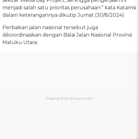
sekitar Weda Bay Project, sehingga pengerjaan ini
menjadi salah satu prioritas perusahaan.” kata Katamsi
dalam keterangannya dikutip Jumat (30/8/2024).
Perbaikan jalan nasional tersebut juga
dikoordinasikan dengan Balai Jalan Nasional Provinsi
Maluku Utara.