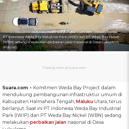
PT Indonesia Weda Bay Industrial Park (IWIP) dan PT Weda Bay Nickel
(WBN) sedang melakukan perbaikan jalan nasional di Desa Lukulamo.
(Foto Ist).
Suara.com -
Komitmen Weda Bay Project dalam
mendukung pembangunan infrastruktur umum di
Kabupaten Halmahera Tengah,
Maluku
Utara, terus
berlanjut. Saat ini PT Indonesia Weda Bay Industrial
Park (IWIP) dan PT Weda Bay Nickel (WBN) sedang
melakukan
perbaikan jalan
nasional di Desa