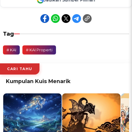
Tag
# KAI
# KAI Properti
CARI TAHU
Kumpulan Kuis Menarik