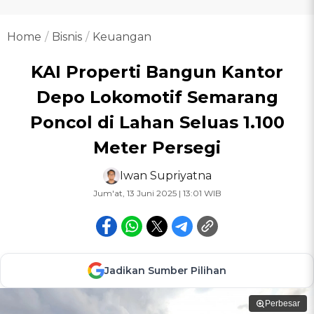
Home
Bisnis
Keuangan
KAI Properti Bangun Kantor
Depo Lokomotif Semarang
Poncol di Lahan Seluas 1.100
Meter Persegi
Iwan Supriyatna
Jum'at, 13 Juni 2025 | 13:01 WIB
Jadikan Sumber Pilihan
Perbesar