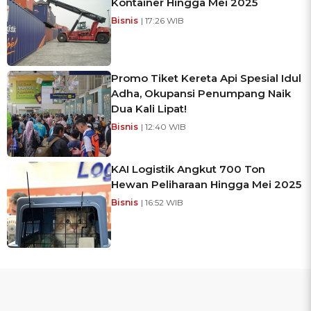
Kontainer Hingga Mei 2025
Bisnis
| 17:26 WIB
Promo Tiket Kereta Api Spesial Idul
Adha, Okupansi Penumpang Naik
Dua Kali Lipat!
Bisnis
| 12:40 WIB
KAI Logistik Angkut 700 Ton
Hewan Peliharaan Hingga Mei 2025
Bisnis
| 16:52 WIB