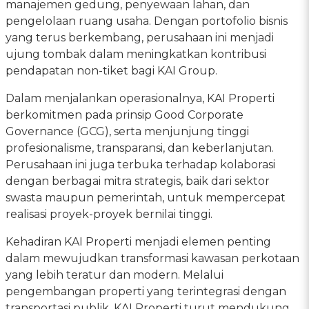
manajemen gedung, penyewaan lahan, dan
pengelolaan ruang usaha. Dengan portofolio bisnis
yang terus berkembang, perusahaan ini menjadi
ujung tombak dalam meningkatkan kontribusi
pendapatan non-tiket bagi KAI Group.
Dalam menjalankan operasionalnya, KAI Properti
berkomitmen pada prinsip Good Corporate
Governance (GCG), serta menjunjung tinggi
profesionalisme, transparansi, dan keberlanjutan.
Perusahaan ini juga terbuka terhadap kolaborasi
dengan berbagai mitra strategis, baik dari sektor
swasta maupun pemerintah, untuk mempercepat
realisasi proyek-proyek bernilai tinggi.
Kehadiran KAI Properti menjadi elemen penting
dalam mewujudkan transformasi kawasan perkotaan
yang lebih teratur dan modern. Melalui
pengembangan properti yang terintegrasi dengan
transportasi publik, KAI Properti turut mendukung