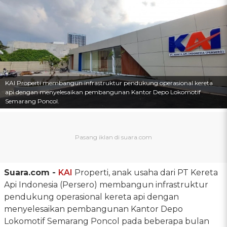
KAI Properti membangun infrastruktur pendukung operasional kereta
api dengan menyelesaikan pembangunan Kantor Depo Lokomotif
Semarang Poncol.
Suara.com -
KAI
Properti, anak usaha dari PT Kereta
Api Indonesia (Persero) membangun infrastruktur
pendukung operasional kereta api dengan
menyelesaikan pembangunan Kantor Depo
Lokomotif Semarang Poncol pada beberapa bulan