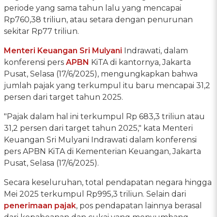
periode yang sama tahun lalu yang mencapai
Rp760,38 triliun, atau setara dengan penurunan
sekitar Rp77 triliun.
Menteri Keuangan
Sri Mulyani
Indrawati, dalam
konferensi pers
APBN
KiTA di kantornya, Jakarta
Pusat, Selasa (17/6/2025), mengungkapkan bahwa
jumlah pajak yang terkumpul itu baru mencapai 31,2
persen dari target tahun 2025.
"Pajak dalam hal ini terkumpul Rp 683,3 triliun atau
31,2 persen dari target tahun 2025," kata Menteri
Keuangan Sri Mulyani Indrawati dalam konferensi
pers APBN KiTA di Kementerian Keuangan, Jakarta
Pusat, Selasa (17/6/2025).
Secara keseluruhan, total pendapatan negara hingga
Mei 2025 terkumpul Rp995,3 triliun. Selain dari
penerimaan pajak
, pos pendapatan lainnya berasal