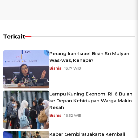
Terkait
Perang Iran-Israel Bikin Sri Mulyani
Was-was, Kenapa?
Bisnis
| 18:17 WIB
Lampu Kuning Ekonomi RI, 6 Bulan
ke Depan Kehidupan Warga Makin
Resah
Bisnis
| 16:32 WIB
Kabar Gembira! Jakarta Kembali