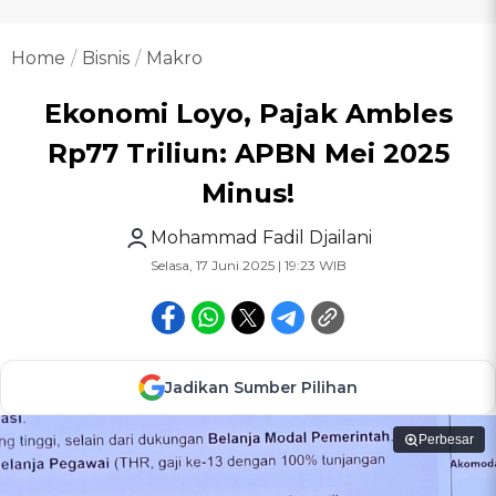
Home
Bisnis
Makro
Ekonomi Loyo, Pajak Ambles
Rp77 Triliun: APBN Mei 2025
Minus!
Mohammad Fadil Djailani
Selasa, 17 Juni 2025 | 19:23 WIB
Jadikan Sumber Pilihan
Perbesar