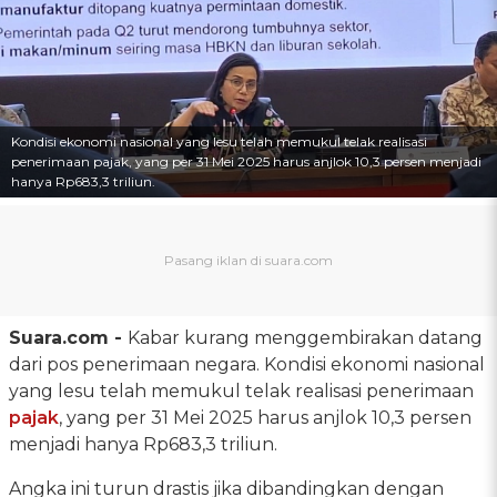
Kondisi ekonomi nasional yang lesu telah memukul telak realisasi
penerimaan pajak, yang per 31 Mei 2025 harus anjlok 10,3 persen menjadi
hanya Rp683,3 triliun.
Suara.com -
Kabar kurang menggembirakan datang
dari pos penerimaan negara. Kondisi ekonomi nasional
yang lesu telah memukul telak realisasi penerimaan
pajak
, yang per 31 Mei 2025 harus anjlok 10,3 persen
menjadi hanya Rp683,3 triliun.
Angka ini turun drastis jika dibandingkan dengan