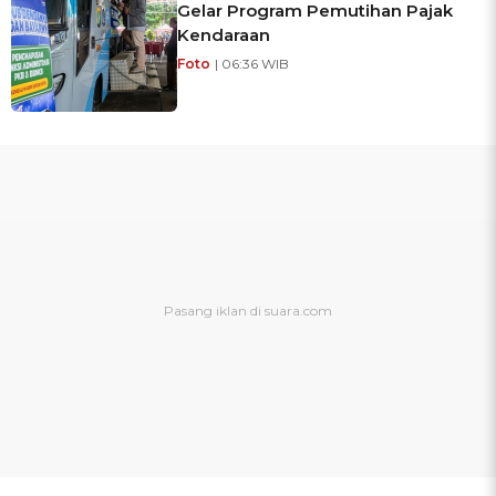
Gelar Program Pemutihan Pajak
Kendaraan
Foto
| 06:36 WIB