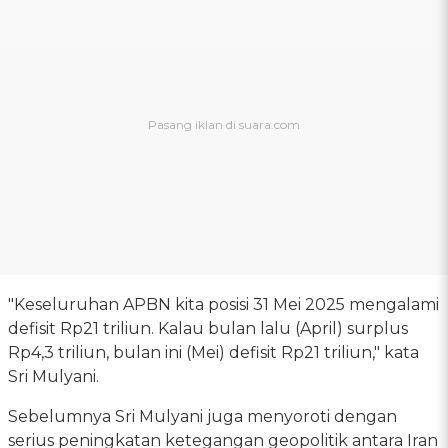
"Keseluruhan APBN kita posisi 31 Mei 2025 mengalami
defisit Rp21 triliun. Kalau bulan lalu (April) surplus
Rp4,3 triliun, bulan ini (Mei) defisit Rp21 triliun," kata
Sri Mulyani.
Sebelumnya Sri Mulyani juga menyoroti dengan
serius peningkatan ketegangan geopolitik antara Iran