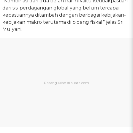
"Kombinasi dari dua belah hal ini yaitu ketidakpastian
dari sisi perdagangan global yang belum tercapai
kepastiannya ditambah dengan berbagai kebijakan-
kebijakan makro terutama di bidang fiskal," jelas Sri
Mulyani.