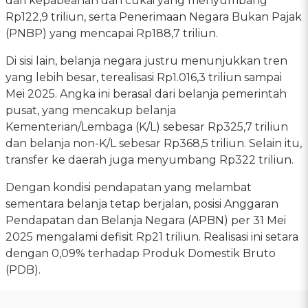
dari kepabeanan dan cukai yang menyumbang
Rp122,9 triliun, serta Penerimaan Negara Bukan Pajak
(PNBP) yang mencapai Rp188,7 triliun.
Di sisi lain, belanja negara justru menunjukkan tren
yang lebih besar, terealisasi Rp1.016,3 triliun sampai
Mei 2025. Angka ini berasal dari belanja pemerintah
pusat, yang mencakup belanja
Kementerian/Lembaga (K/L) sebesar Rp325,7 triliun
dan belanja non-K/L sebesar Rp368,5 triliun. Selain itu,
transfer ke daerah juga menyumbang Rp322 triliun.
Dengan kondisi pendapatan yang melambat
sementara belanja tetap berjalan, posisi Anggaran
Pendapatan dan Belanja Negara (APBN) per 31 Mei
2025 mengalami defisit Rp21 triliun. Realisasi ini setara
dengan 0,09% terhadap Produk Domestik Bruto
(PDB).