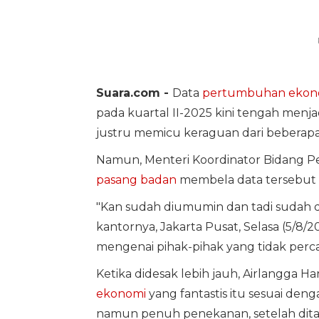
Suara.com -
Data
pertumbuhan ekon
pada kuartal II-2025 kini tengah menja
justru memicu keraguan dari beberapa 
Namun, Menteri Koordinator Bidang 
pasang badan
membela data tersebut 
"Kan sudah diumumin dan tadi sudah di
kantornya, Jakarta Pusat, Selasa (5/8/
mengenai pihak-pihak yang tidak per
Ketika didesak lebih jauh, Airlangga
ekonomi
yang fantastis itu sesuai denga
namun penuh penekanan, setelah ditan