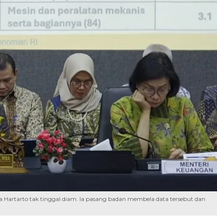
 Hartarto tak tinggal diam. Ia pasang badan membela data tersebut dan