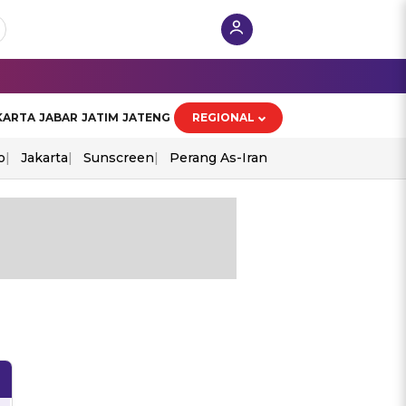
KARTA
JABAR
JATIM
JATENG
REGIONAL
o
Jakarta
Sunscreen
Perang As-Iran