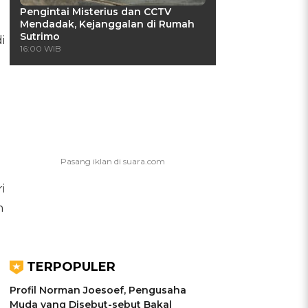
Pengintai Misterius dan CCTV
Mendadak, Kejanggalan di Rumah
Sutrimo
i
16:00 WIB
i
n
TERPOPULER
Profil Norman Joesoef, Pengusaha
Muda yang Disebut-sebut Bakal