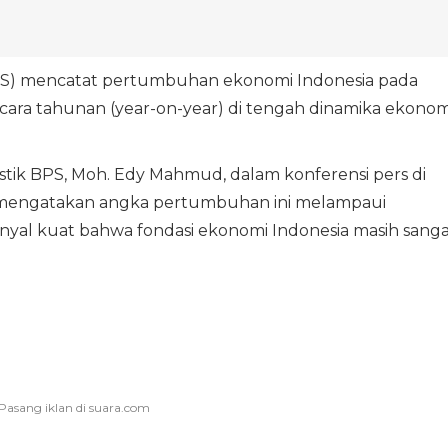
BPS) mencatat pertumbuhan ekonomi Indonesia pada
secara tahunan (year-on-year) di tengah dinamika ekonom
istik BPS, Moh. Edy Mahmud, dalam konferensi pers di
5) mengatakan angka pertumbuhan ini melampaui
inyal kuat bahwa fondasi ekonomi Indonesia masih sang