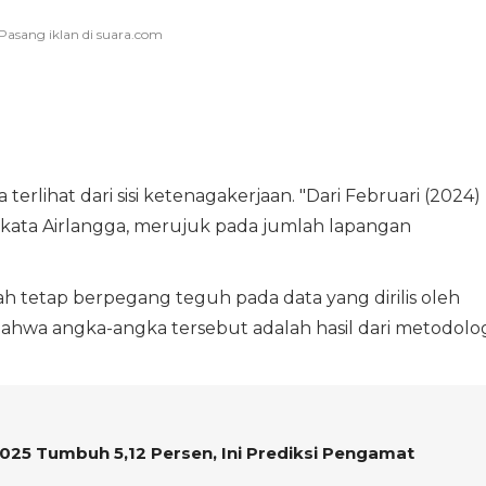
erlihat dari sisi ketenagakerjaan. "Dari Februari (2024)
" kata Airlangga, merujuk pada jumlah lapangan
 tetap berpegang teguh pada data yang dirilis oleh
ahwa angka-angka tersebut adalah hasil dari metodolog
025 Tumbuh 5,12 Persen, Ini Prediksi Pengamat