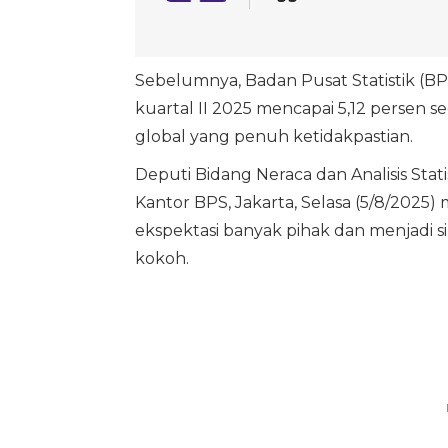
Sebelumnya, Badan Pusat Statistik (
kuartal II 2025 mencapai 5,12 persen 
global yang penuh ketidakpastian.
Deputi Bidang Neraca dan Analisis Stat
Kantor BPS, Jakarta, Selasa (5/8/202
ekspektasi banyak pihak dan menjadi s
kokoh.