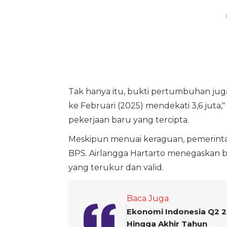
Tak hanya itu, bukti pertumbuhan juga t
ke Februari (2025) mendekati 3,6 juta,
pekerjaan baru yang tercipta.
Meskipun menuai keraguan, pemerintah
BPS. Airlangga Hartarto menegaskan b
yang terukur dan valid.
Baca Juga
Ekonomi Indonesia Q2 2
Hingga Akhir Tahun