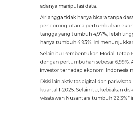
adanya manipulasi data.
Airlangga tidak hanya bicara tanpa da
pendorong utama pertumbuhan ekonomi
tangga yang tumbuh 4,97%, lebih ting
hanya tumbuh 4,93%. Ini menunjukkan 
Selain itu Pembentukan Modal Tetap
dengan pertumbuhan sebesar 6,99%. An
investor terhadap ekonomi Indonesia 
Disisi lain aktivitas digital dan pariwis
kuartal I-2025. Selain itu, kebijakan 
wisatawan Nusantara tumbuh 22,3%," i