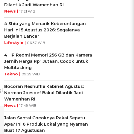
Dilantik Jadi Wamenhan RI
News |
17:21 WIB
4 Shio yang Menarik Keberuntungan
Hari Ini 5 Agustus 2026: Segalanya
Berjalan Lancar
Lifestyle |
06:37 WIB
4 HP Redmi Memori 256 GB dan Kamera
Jernih Harga Rp1 Jutaan, Cocok untuk
Multitasking
Tekno |
09:29 WIB
Bocoran Reshuffle Kabinet Agustus:
i
Norman Joesoef Bakal Dilantik Jadi
Wamenhan RI
News |
17:49 WIB
Jalan Santai Cocoknya Pakai Sepatu
Apa? Ini 6 Produk Lokal yang Nyaman
Buat 17 Agustusan