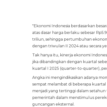
"Ekonomi Indonesia berdasarkan besar
atas dasar harga berlaku sebesar Rp5.94
triliun, sehingga pertumbuhan ekonomi
dengan triwulan II 2024 atau secara ye
Tak hanya itu, kinerja ekonomi Indo
jika dibandingkan dengan kuartal seb
kuartal I 2025 (quarter-to-quarter), 
Angka ini mengindikasikan adanya mome
sempat melambat di beberapa kuartal s
menjadi yang tertinggi dalam setahun t
pemerintah dalam menstimulus perekon
guncangan eksternal.