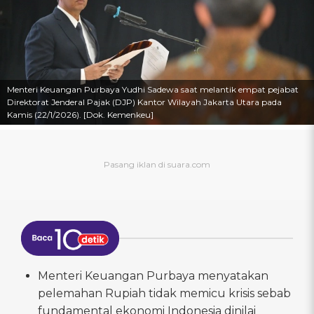
Menteri Keuangan Purbaya Yudhi Sadewa saat melantik empat pejabat
Direktorat Jenderal Pajak (DJP) Kantor Wilayah Jakarta Utara pada
Kamis (22/1/2026). [Dok. Kemenkeu]
Menteri Keuangan Purbaya menyatakan
pelemahan Rupiah tidak memicu krisis sebab
fundamental ekonomi Indonesia dinilai