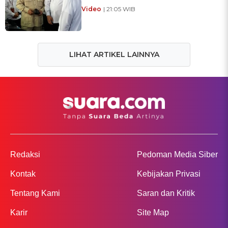
Video
| 21:05 WIB
LIHAT ARTIKEL LAINNYA
Redaksi
Pedoman Media Siber
Kontak
Kebijakan Privasi
Tentang Kami
Saran dan Kritik
Karir
Site Map