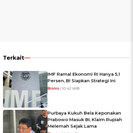
Terkait
IMF Ramal Ekonomi RI Hanya 5,1
Persen, BI Siapkan Strategi Ini
Bisnis
| 10:42 WIB
Purbaya Kukuh Bela Keponakan
Prabowo Masuk BI, Klaim Rupiah
Melemah Sejak Lama