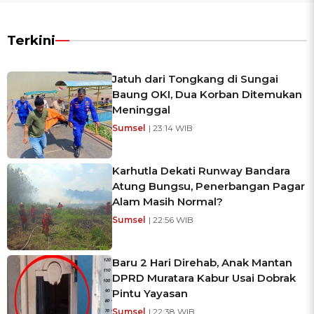
Terkini
Jatuh dari Tongkang di Sungai
Baung OKI, Dua Korban Ditemukan
Meninggal
Sumsel
| 23:14 WIB
Karhutla Dekati Runway Bandara
Atung Bungsu, Penerbangan Pagar
Alam Masih Normal?
Sumsel
| 22:56 WIB
Baru 2 Hari Direhab, Anak Mantan
DPRD Muratara Kabur Usai Dobrak
Pintu Yayasan
Sumsel
| 22:38 WIB