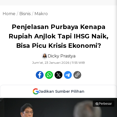
Home
Bisnis
Makro
Penjelasan Purbaya Kenapa
Rupiah Anjlok Tapi IHSG Naik,
Bisa Picu Krisis Ekonomi?
Dicky Prastya
Jum'at, 23 Januari 2026 | 11:55 WIB
Jadikan Sumber Pilihan
Perbesar