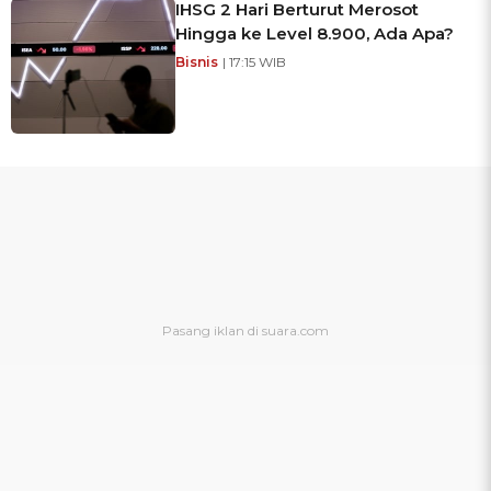
IHSG 2 Hari Berturut Merosot
Hingga ke Level 8.900, Ada Apa?
Bisnis
| 17:15 WIB