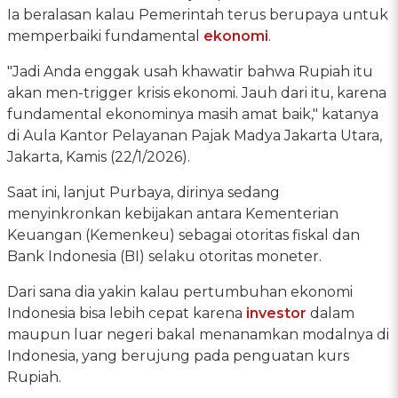
Ia beralasan kalau Pemerintah terus berupaya untuk
memperbaiki fundamental
ekonomi
.
"Jadi Anda enggak usah khawatir bahwa Rupiah itu
akan men-trigger krisis ekonomi. Jauh dari itu, karena
fundamental ekonominya masih amat baik," katanya
di Aula Kantor Pelayanan Pajak Madya Jakarta Utara,
Jakarta, Kamis (22/1/2026).
Saat ini, lanjut Purbaya, dirinya sedang
menyinkronkan kebijakan antara Kementerian
Keuangan (Kemenkeu) sebagai otoritas fiskal dan
Bank Indonesia (BI) selaku otoritas moneter.
Dari sana dia yakin kalau pertumbuhan ekonomi
Indonesia bisa lebih cepat karena
investor
dalam
maupun luar negeri bakal menanamkan modalnya di
Indonesia, yang berujung pada penguatan kurs
Rupiah.