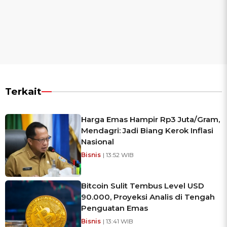
Terkait
Harga Emas Hampir Rp3 Juta/Gram,
Mendagri: Jadi Biang Kerok Inflasi
Nasional
Bisnis
| 13:52 WIB
Bitcoin Sulit Tembus Level USD
90.000, Proyeksi Analis di Tengah
Penguatan Emas
Bisnis
| 13:41 WIB