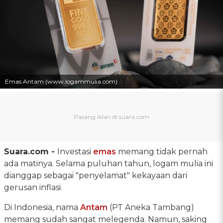
Emas Antam (www.logammulia.com)
Suara.com -
Investasi
emas
memang tidak pernah
ada matinya. Selama puluhan tahun, logam mulia ini
dianggap sebagai "penyelamat" kekayaan dari
gerusan inflasi.
Di Indonesia, nama
Antam
(PT Aneka Tambang)
memang sudah sangat melegenda. Namun, saking