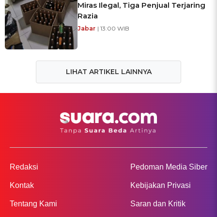
Miras Ilegal, Tiga Penjual Terjaring
Razia
Jabar
| 13:00 WIB
LIHAT ARTIKEL LAINNYA
Redaksi
Pedoman Media Siber
Kontak
Kebijakan Privasi
Tentang Kami
Saran dan Kritik