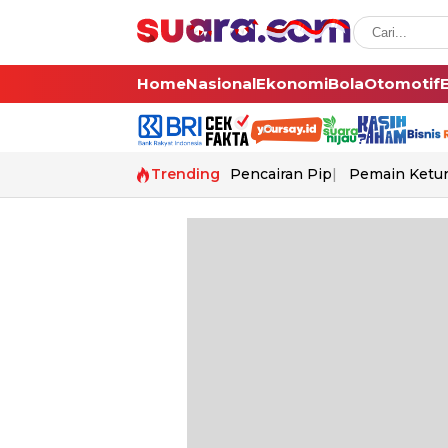
Home
Nasional
Ekonomi
Bola
Otomotif
Trending
Pencairan Pip
Pemain Ketur