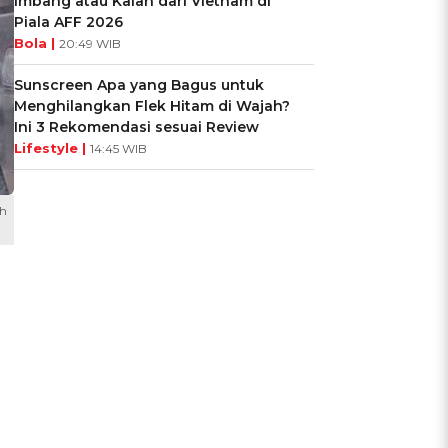
Imbang atau Kalah dari Vietnam di
Piala AFF 2026
Bola |
20:49 WIB
Sunscreen Apa yang Bagus untuk
Menghilangkan Flek Hitam di Wajah?
Ini 3 Rekomendasi sesuai Review
Lifestyle |
14:45 WIB
ih