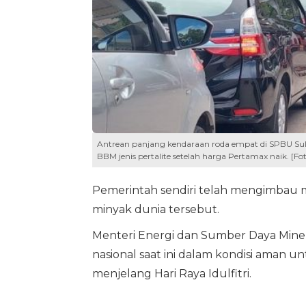
Antrean panjang kendaraan roda empat di SPBU Sult
BBM jenis pertalite setelah harga Pertamax naik. [F
Pemerintah sendiri telah mengimbau m
minyak dunia tersebut.
Menteri Energi dan Sumber Daya Miner
nasional saat ini dalam kondisi aman
menjelang Hari Raya Idulfitri.