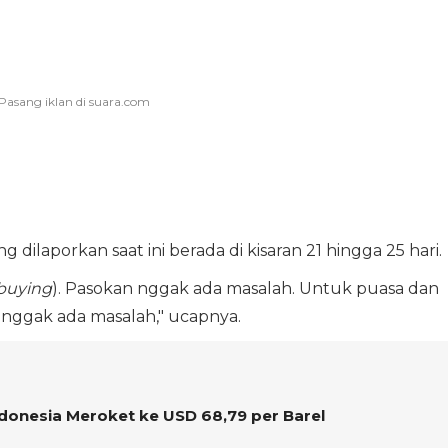
dilaporkan saat ini berada di kisaran 21 hingga 25 hari.
buying
). Pasokan nggak ada masalah. Untuk puasa dan
 enggak ada masalah," ucapnya.
donesia Meroket ke USD 68,79 per Barel