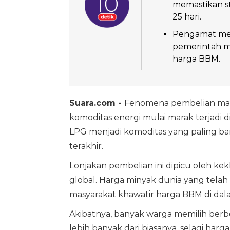
memastikan st
25 hari.
Pengamat men
pemerintah me
harga BBM.
Suara.com -
Fenomena pembelian mas
komoditas energi mulai marak terjadi d
LPG menjadi komoditas yang paling b
terakhir.
Lonjakan pembelian ini dipicu oleh ke
global. Harga minyak dunia yang tel
masyarakat khawatir harga BBM di dal
Akibatnya, banyak warga memilih be
lebih banyak dari biasanya, selagi har