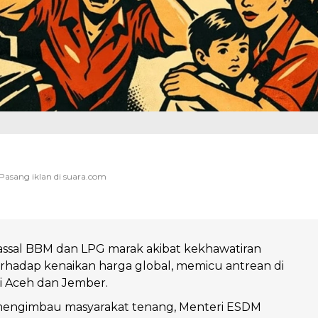
ssal BBM dan LPG marak akibat kekhawatiran
rhadap kenaikan harga global, memicu antrean di
i Aceh dan Jember.
engimbau masyarakat tenang, Menteri ESDM