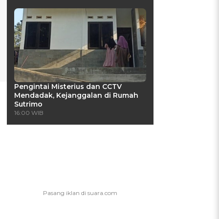
Pengintai Misterius dan CCTV
Mendadak, Kejanggalan di Rumah
Sutrimo
16:00 WIB