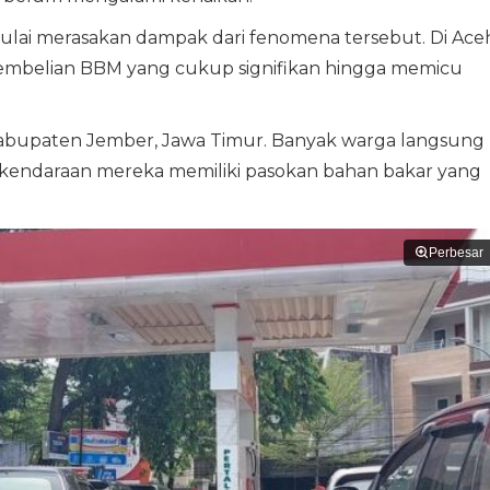
lai merasakan dampak dari fenomena tersebut. Di Aceh
embelian BBM yang cukup signifikan hingga memicu
i Kabupaten Jember, Jawa Timur. Banyak warga langsung
endaraan mereka memiliki pasokan bahan bakar yang
Perbesar