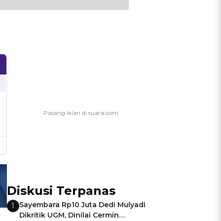
Diskusi Terpanas
Sayembara Rp10 Juta Dedi Mulyadi
1
Dikritik UGM, Dinilai Cermin