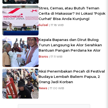
Stres, Cemas, atau Butuh Teman
Cerita di Makassar? Ini Lokasi 'Pojok
Curhat' Bisa Anda Kunjungi
Sulsel
| 17:18 WIB
Kepala Bapanas dan Dirut Bulog
Turun Langsung ke Alor Serahkan
Bantuan Pangan Perdana ke Alor
Bisnis
| 17:11 WIB
Aksi Penembakan Pecah di Festival
Budaya Lembah Baliem Papua, 2
Orang Jadi Korban
News
| 17:00 WIB