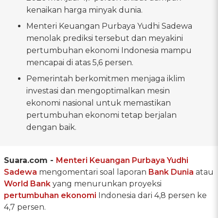
kenaikan harga minyak dunia.
Menteri Keuangan Purbaya Yudhi Sadewa
menolak prediksi tersebut dan meyakini
pertumbuhan ekonomi Indonesia mampu
mencapai di atas 5,6 persen.
Pemerintah berkomitmen menjaga iklim
investasi dan mengoptimalkan mesin
ekonomi nasional untuk memastikan
pertumbuhan ekonomi tetap berjalan
dengan baik.
Suara.com -
Menteri Keuangan
Purbaya Yudhi
Sadewa
mengomentari soal laporan
Bank Dunia
atau
World Bank
yang menurunkan proyeksi
pertumbuhan ekonomi
Indonesia dari 4,8 persen ke
4,7 persen.