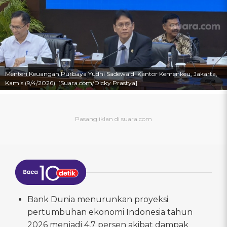
Menteri Keuangan Purbaya Yudhi Sadewa di Kantor Kemenkeu, Jakarta,
Kamis (9/4/2026). [Suara.com/Dicky Prastya]
Bank Dunia menurunkan proyeksi
pertumbuhan ekonomi Indonesia tahun
2026 menjadi 4,7 persen akibat dampak