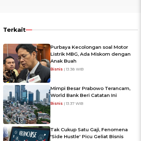
Terkait
Purbaya Kecolongan soal Motor
Listrik MBG, Ada Miskom dengan
Anak Buah
Bisnis
| 13:38 WIB
Mimpi Besar Prabowo Terancam,
World Bank Beri Catatan Ini
Bisnis
| 13:37 WIB
Tak Cukup Satu Gaji, Fenomena
'Side Hustle' Picu Geliat Bisnis