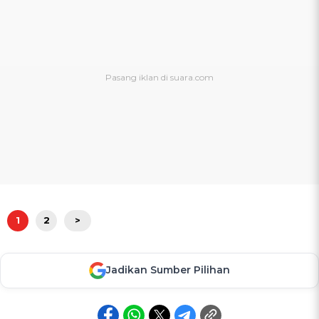
1
2
>
Jadikan Sumber Pilihan