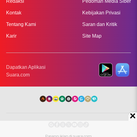
Redaksi
Pedoman Media Siber
Kontak
Kebijakan Privasi
Tentang Kami
Saran dan Kritik
Karir
Site Map
Dapatkan Aplikasi
Suara.com