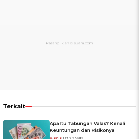
Terkait
Apa Itu Tabungan Valas? Kenali
Keuntungan dan Risikonya
Bisnis
| 13:20 WIB