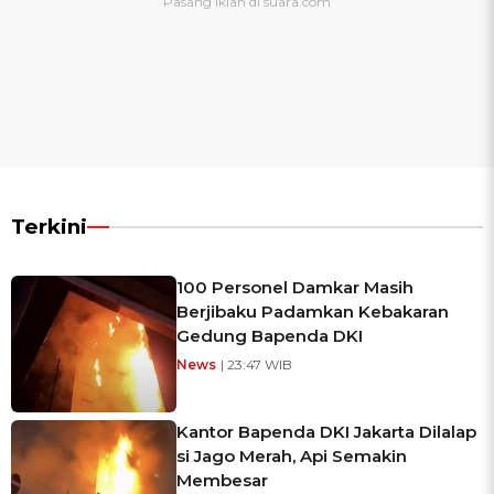
Terkini
100 Personel Damkar Masih
Berjibaku Padamkan Kebakaran
Gedung Bapenda DKI
News
| 23:47 WIB
Kantor Bapenda DKI Jakarta Dilalap
si Jago Merah, Api Semakin
Membesar