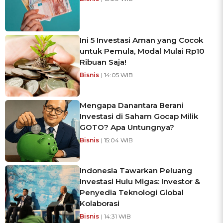
Ini 5 Investasi Aman yang Cocok
untuk Pemula, Modal Mulai Rp10
Ribuan Saja!
Bisnis
| 14:05 WIB
Mengapa Danantara Berani
Investasi di Saham Gocap Milik
GOTO? Apa Untungnya?
Bisnis
| 15:04 WIB
Indonesia Tawarkan Peluang
Investasi Hulu Migas: Investor &
Penyedia Teknologi Global
Kolaborasi
Bisnis
| 14:31 WIB