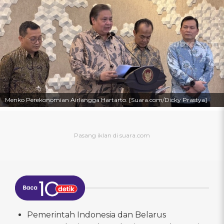
Menko Perekonomian Airlangga Hartarto. [Suara.com/Dicky Prastya]
Pemerintah Indonesia dan Belarus