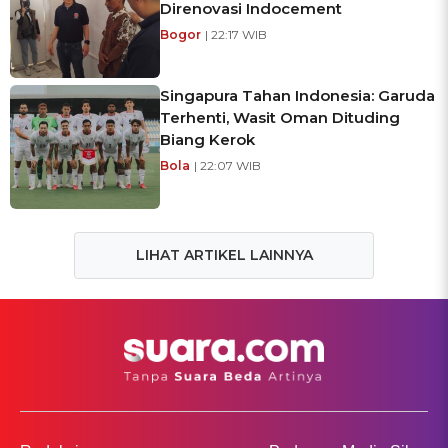
Direnovasi Indocement
Bogor
| 22:17 WIB
Singapura Tahan Indonesia: Garuda
Terhenti, Wasit Oman Dituding
Biang Kerok
Bola
| 22:07 WIB
LIHAT ARTIKEL LAINNYA