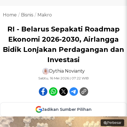
Home
Bisnis
Makro
RI - Belarus Sepakati Roadmap
Ekonomi 2026-2030, Airlangga
Bidik Lonjakan Perdagangan dan
Investasi
Dythia Novianty
Sabtu, 16 Mei 2026 | 07:22 WIB
Jadikan Sumber Pilihan
Perbesar