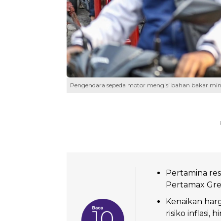
Pengendara sepeda motor mengisi bahan bakar minya
Pertamina re
Pertamax Green
Kenaikan harg
risiko inflasi