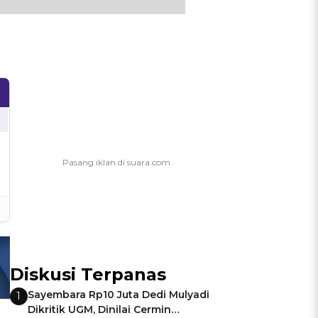
Diskusi Terpanas
Sayembara Rp10 Juta Dedi Mulyadi
1
Dikritik UGM, Dinilai Cermin