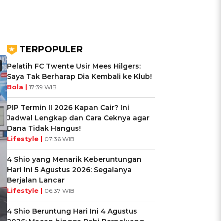
TERPOPULER
Pelatih FC Twente Usir Mees Hilgers:
Saya Tak Berharap Dia Kembali ke Klub!
Bola |
17:39 WIB
PIP Termin II 2026 Kapan Cair? Ini
Jadwal Lengkap dan Cara Ceknya agar
Dana Tidak Hangus!
Lifestyle |
07:36 WIB
4 Shio yang Menarik Keberuntungan
Hari Ini 5 Agustus 2026: Segalanya
Berjalan Lancar
Lifestyle |
06:37 WIB
4 Shio Beruntung Hari Ini 4 Agustus