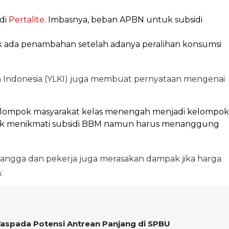
di
Pertalite
. Imbasnya, beban APBN untuk subsidi
dak ada penambahan setelah adanya peralihan konsumsi
n Indonesia (YLKI) juga membuat pernyataan mengenai
kelompok masyarakat kelas menengah menjadi kelompok
dak menikmati subsidi BBM namun harus menanggung
angga dan pekerja juga merasakan dampak jika harga
:
aspada Potensi Antrean Panjang di SPBU