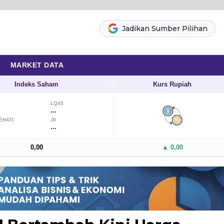
Jadikan Sumber Pilihan
MARKET DATA
Indeks Saham
Kurs Rupiah
LQ45
...
EHATI
JII
...
0,00
▲ 0,00