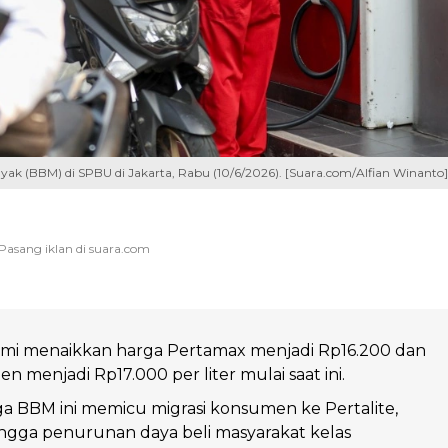
k (BBM) di SPBU di Jakarta, Rabu (10/6/2026). [Suara.com/Alfian Winanto]
smi menaikkan harga Pertamax menjadi Rp16.200 dan
 menjadi Rp17.000 per liter mulai saat ini.
a BBM ini memicu migrasi konsumen ke Pertalite,
, hingga penurunan daya beli masyarakat kelas