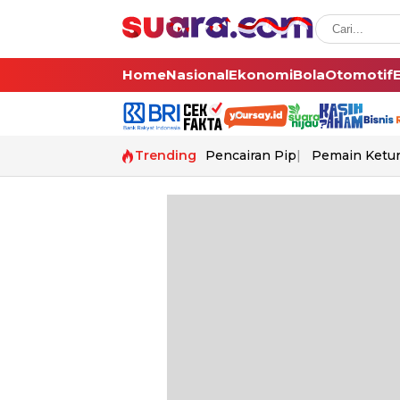
Home
Nasional
Ekonomi
Bola
Otomotif
Trending
Pencairan Pip
Pemain Ketur