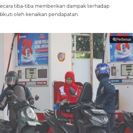
 secara tiba-tiba memberikan dampak terhadap
 diikuti oleh kenaikan pendapatan.
Perbesar