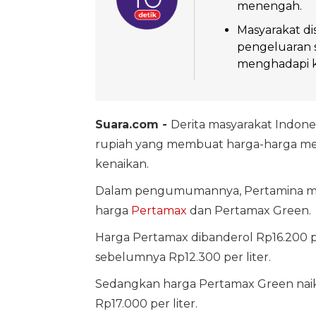
menengah.
Masyarakat d
pengeluaran s
menghadapi k
Suara.com -
Derita masyarakat Indone
rupiah yang membuat harga-harga me
kenaikan.
Dalam pengumumannya, Pertamina m
harga
Pertamax
dan Pertamax Green.
Harga Pertamax dibanderol Rp16.200 pe
sebelumnya Rp12.300 per liter.
Sedangkan harga Pertamax Green naik R
Rp17.000 per liter.