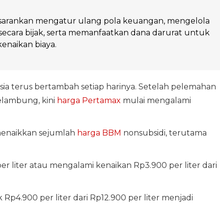
isarankan mengatur ulang pola keuangan, mengelola
ecara bijak, serta memanfaatkan dana darurat untuk
enaikan biaya.
sia terus bertambah setiap harinya. Setelah pelemahan
lambung, kini
harga Pertamax
mulai mengalami
enaikkan sejumlah
harga BBM
nonsubsidi, terutama
r liter atau mengalami kenaikan Rp3.900 per liter dari
p4.900 per liter dari Rp12.900 per liter menjadi