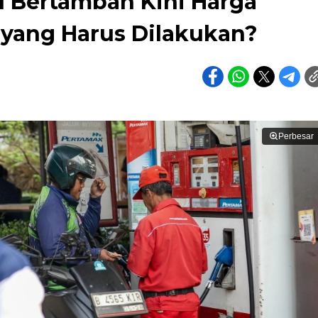
I Bertambah Kini Harga
 yang Harus Dilakukan?
Perbesar