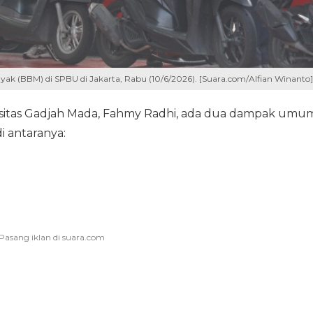
k (BBM) di SPBU di Jakarta, Rabu (10/6/2026). [Suara.com/Alfian Winanto]
sitas Gadjah Mada, Fahmy Radhi, ada dua dampak umu
i antaranya: