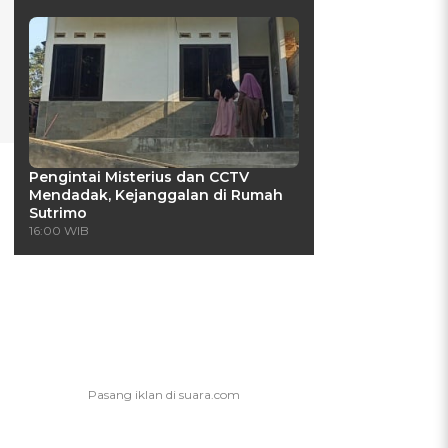
Pengintai Misterius dan CCTV
Mendadak, Kejanggalan di Rumah
Sutrimo
16:00 WIB