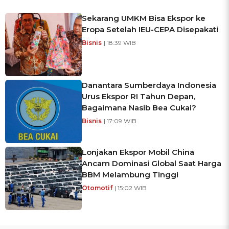
Sekarang UMKM Bisa Ekspor ke
Eropa Setelah IEU-CEPA Disepakati
Bisnis
| 18:39 WIB
Danantara Sumberdaya Indonesia
Urus Ekspor RI Tahun Depan,
Bagaimana Nasib Bea Cukai?
Bisnis
| 17:09 WIB
Lonjakan Ekspor Mobil China
Ancam Dominasi Global Saat Harga
BBM Melambung Tinggi
Otomotif
| 15:02 WIB