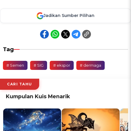
Jadikan Sumber Pilihan
Tag
# Semen
# SIG
# ekspor
# dermaga
CARI TAHU
Kumpulan Kuis Menarik