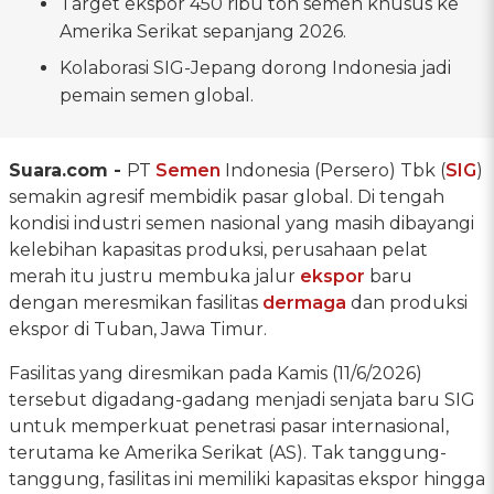
Target ekspor 450 ribu ton semen khusus ke
Amerika Serikat sepanjang 2026.
Kolaborasi SIG-Jepang dorong Indonesia jadi
pemain semen global.
Suara.com -
PT
Semen
Indonesia (Persero) Tbk (
SIG
)
semakin agresif membidik pasar global. Di tengah
kondisi industri semen nasional yang masih dibayangi
kelebihan kapasitas produksi, perusahaan pelat
merah itu justru membuka jalur
ekspor
baru
dengan meresmikan fasilitas
dermaga
dan produksi
ekspor di Tuban, Jawa Timur.
Fasilitas yang diresmikan pada Kamis (11/6/2026)
tersebut digadang-gadang menjadi senjata baru SIG
untuk memperkuat penetrasi pasar internasional,
terutama ke Amerika Serikat (AS). Tak tanggung-
tanggung, fasilitas ini memiliki kapasitas ekspor hingga