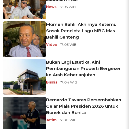
News
| 17:05 WIB
Momen Bahlil Akhirnya Ketemu
Sosok Pencipta Lagu MBG Mas
Bahlil Ganteng
Video
| 17:05 WIB
Bukan Lagi Estetika, Kini
Pembangunan Properti Bergeser
ke Arah Keberlanjutan
Bisnis
| 17:04 WIB
Bernardo Tavares Persembahkan
Gelar Piala Presiden 2026 untuk
Bonek dan Bonita
Jatim
| 17:00 WIB