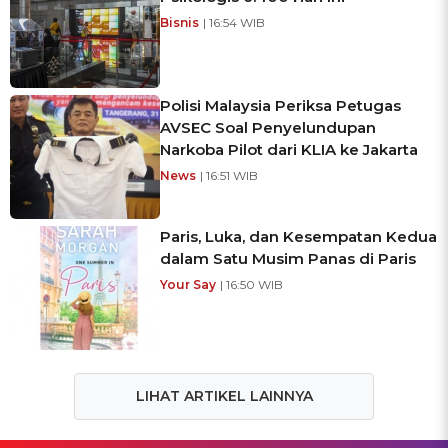
Bisnis
| 16:54 WIB
Polisi Malaysia Periksa Petugas
AVSEC Soal Penyelundupan
Narkoba Pilot dari KLIA ke Jakarta
News
| 16:51 WIB
Paris, Luka, dan Kesempatan Kedua
dalam Satu Musim Panas di Paris
Your Say
| 16:50 WIB
LIHAT ARTIKEL LAINNYA