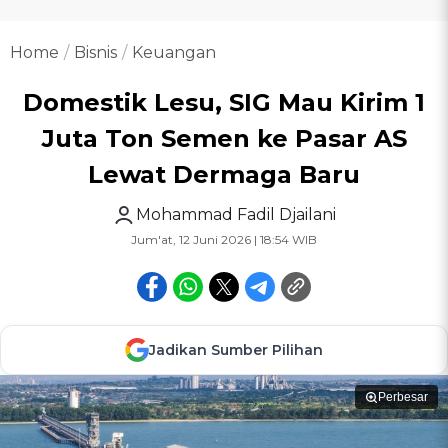
Home
Bisnis
Keuangan
Domestik Lesu, SIG Mau Kirim 1
Juta Ton Semen ke Pasar AS
Lewat Dermaga Baru
Mohammad Fadil Djailani
Jum'at, 12 Juni 2026 | 18:54 WIB
Jadikan Sumber Pilihan
Perbesar