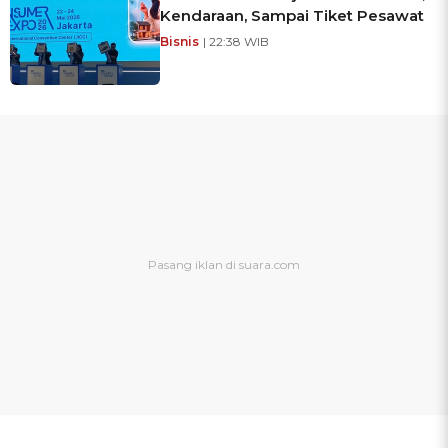
Kendaraan, Sampai Tiket Pesawat
Bisnis
| 22:38 WIB