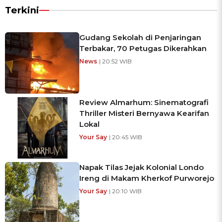
Terkini
Gudang Sekolah di Penjaringan
Terbakar, 70 Petugas Dikerahkan
News
| 20:52 WIB
Review Almarhum: Sinematografi
Thriller Misteri Bernyawa Kearifan
Lokal
Your Say
| 20:45 WIB
Napak Tilas Jejak Kolonial Londo
Ireng di Makam Kherkof Purworejo
Your Say
| 20:10 WIB