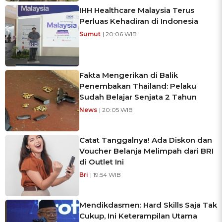
IHH Healthcare Malaysia Terus
Perluas Kehadiran di Indonesia
Sumut
| 20:06 WIB
Fakta Mengerikan di Balik
Penembakan Thailand: Pelaku
Sudah Belajar Senjata 2 Tahun
News
| 20:05 WIB
Catat Tanggalnya! Ada Diskon dan
Voucher Belanja Melimpah dari BRI
di Outlet Ini
Bri
| 19:54 WIB
Mendikdasmen: Hard Skills Saja Tak
Cukup, Ini Keterampilan Utama