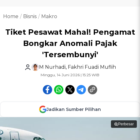
Home
Bisnis
Makro
Tiket Pesawat Mahal! Pengamat
Bongkar Anomali Pajak
'Tersembunyi'
M Nurhadi
,
Fakhri Fuadi Muflih
Minggu, 14 Juni 2026 | 15:25 WIB
Jadikan Sumber Pilihan
Perbesar