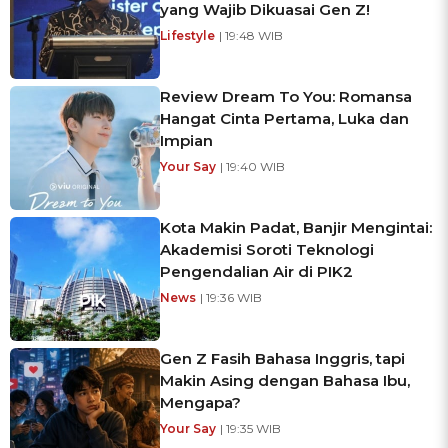
yang Wajib Dikuasai Gen Z!
Lifestyle
| 19:48 WIB
Review Dream To You: Romansa
Hangat Cinta Pertama, Luka dan
Impian
Your Say
| 19:40 WIB
Kota Makin Padat, Banjir Mengintai:
Akademisi Soroti Teknologi
Pengendalian Air di PIK2
News
| 19:36 WIB
Gen Z Fasih Bahasa Inggris, tapi
Makin Asing dengan Bahasa Ibu,
Mengapa?
Your Say
| 19:35 WIB