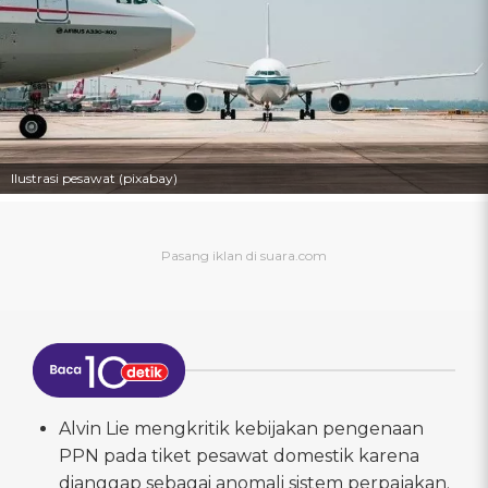
Ilustrasi pesawat (pixabay)
Alvin Lie mengkritik kebijakan pengenaan
PPN pada tiket pesawat domestik karena
dianggap sebagai anomali sistem perpajakan.