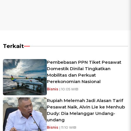
Terkait
Pembebasan PPN Tiket Pesawat
Domestik Dinilai Tingkatkan
Mobilitas dan Perkuat
Perekonomian Nasional
Bisnis
| 10:05 WIB
Rupiah Melemah Jadi Alasan Tarif
Pesawat Naik, Alvin Lie ke Menhub
Dudy: Dia Melanggar Undang-
undang
Bisnis
| 11:10 WIB