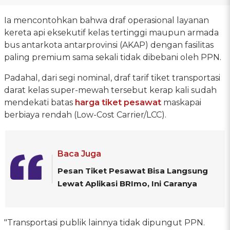
Ia mencontohkan bahwa draf operasional layanan
kereta api eksekutif kelas tertinggi maupun armada
bus antarkota antarprovinsi (AKAP) dengan fasilitas
paling premium sama sekali tidak dibebani oleh PPN.
Padahal, dari segi nominal, draf tarif tiket transportasi
darat kelas super-mewah tersebut kerap kali sudah
mendekati batas
harga tiket pesawat
maskapai
berbiaya rendah (Low-Cost Carrier/LCC).
Baca Juga
Pesan Tiket Pesawat Bisa Langsung
Lewat Aplikasi BRImo, Ini Caranya
"Transportasi publik lainnya tidak dipungut PPN.