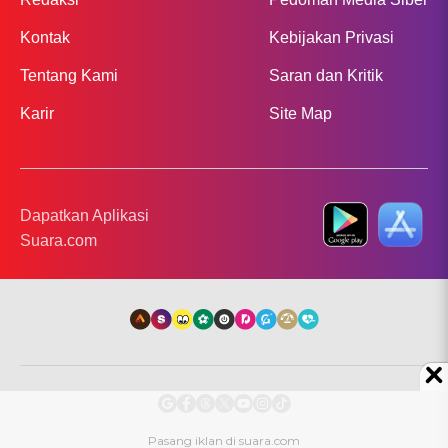
Kontak
Kebijakan Privasi
Tentang Kami
Saran dan Kritik
Karir
Site Map
Dapatkan Aplikasi
Suara.com