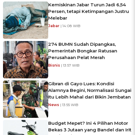
Kemiskinan Jabar Turun Jadi 6,54
Persen, tetapi Ketimpangan Justru
Melebar
Jabar
| 14:08 WIB
274 BUMN Sudah Dipangkas,
Pemerintah Bongkar Ratusan
Perusahaan Pelat Merah
Bisnis
| 13:57 WIB
Gibran di Gayo Lues: Kondisi
Alamnya Begini, Normalisasi Sungai
Itu Lebih Mahal dari Bikin Jembatan
News
| 13:55 WIB
Budget Mepet? Ini 4 Pilihan Motor
Bekas 3 Jutaan yang Bandel dan Irit