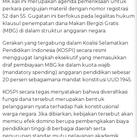
MK kali ini merupakan agenda pemeriksaan untuk
perkara pengujian materiil dengan nomor registrasi
52 dan 55. Gugatan ini berfokus pada legalitas hukum
klausul penempatan dana Makan Bergizi Gratis
(MBG) di dalam struktur anggaran negara.
Gerakan yang tergabung dalam Koalisi Selamatkan
Pendidikan Indonesia (KOSPI) secara resmi
menggugat langkah eksekutif yang memasukkan
draf pembiayaan MBG ke dalam kuota wajib
(mandatory spending) anggaran pendidikan sebesar
20 persen sebagaimana mandat konstitusi UUD 1945.
KOSPI secara tegas menyatakan bahwa diversifikasi
fungsi dana tersebut merupakan bentuk
pelanggaran nyata terhadap hak konstitusional
warga negara. Jika dibiarkan, kebijakan tersebut akan
memicu efek domino berupa pembengkakan biaya
pendidikan tinggi di berbagai daerah serta
penurunan standar mutu pelayanan akademik