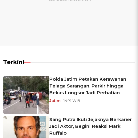
Terkini
Polda Jatim Petakan Kerawanan
Telaga Sarangan, Parkir hingga
Bekas Longsor Jadi Perhatian
Jatim
| 14:19 WIB
Sang Putra Ikuti Jejaknya Berkarier
Jadi Aktor, Begini Reaksi Mark
Ruffalo