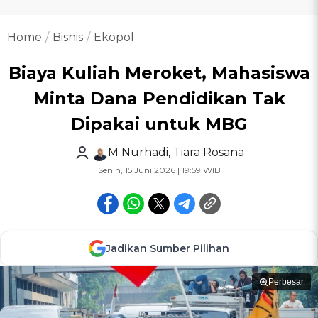
Home
Bisnis
Ekopol
Biaya Kuliah Meroket, Mahasiswa
Minta Dana Pendidikan Tak
Dipakai untuk MBG
M Nurhadi
,
Tiara Rosana
Senin, 15 Juni 2026 | 19:59 WIB
Jadikan Sumber Pilihan
Perbesar