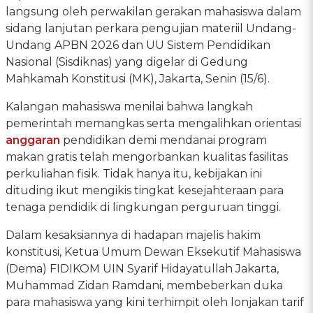
langsung oleh perwakilan gerakan mahasiswa dalam
sidang lanjutan perkara pengujian materiil Undang-
Undang APBN 2026 dan UU Sistem Pendidikan
Nasional (Sisdiknas) yang digelar di Gedung
Mahkamah Konstitusi (MK), Jakarta, Senin (15/6).
Kalangan mahasiswa menilai bahwa langkah
pemerintah memangkas serta mengalihkan orientasi
anggaran
pendidikan demi mendanai program
makan gratis telah mengorbankan kualitas fasilitas
perkuliahan fisik. Tidak hanya itu, kebijakan ini
dituding ikut mengikis tingkat kesejahteraan para
tenaga pendidik di lingkungan perguruan tinggi.
Dalam kesaksiannya di hadapan majelis hakim
konstitusi, Ketua Umum Dewan Eksekutif Mahasiswa
(Dema) FIDIKOM UIN Syarif Hidayatullah Jakarta,
Muhammad Zidan Ramdani, membeberkan duka
para mahasiswa yang kini terhimpit oleh lonjakan tarif