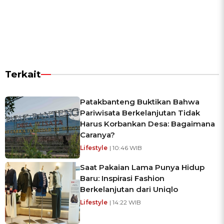
Terkait
Patakbanteng Buktikan Bahwa
Pariwisata Berkelanjutan Tidak
Harus Korbankan Desa: Bagaimana
Caranya?
Lifestyle
| 10:46 WIB
Saat Pakaian Lama Punya Hidup
Baru: Inspirasi Fashion
Berkelanjutan dari Uniqlo
Lifestyle
| 14:22 WIB