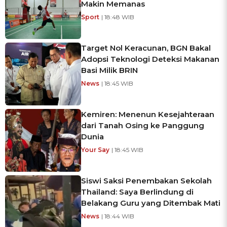
Makin Memanas
Sport
| 18:48 WIB
Target Nol Keracunan, BGN Bakal
Adopsi Teknologi Deteksi Makanan
Basi Milik BRIN
News
| 18:45 WIB
Kemiren: Menenun Kesejahteraan
dari Tanah Osing ke Panggung
Dunia
Your Say
| 18:45 WIB
Siswi Saksi Penembakan Sekolah
Thailand: Saya Berlindung di
Belakang Guru yang Ditembak Mati
News
| 18:44 WIB