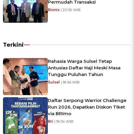
Permudah Transaksi
Bisnis
| 20:59 WIB
Terkini
Rahasia Warga Sulsel Tetap
Antusias Daftar Haji Meski Masa
Tunggu Puluhan Tahun
Sulsel
| 18:56 WIB
Daftar Serpong Warrior Challenge
Run 2026, Dapatkan Diskon Tiket
via BRImo
Bri
| 18:54 WIB