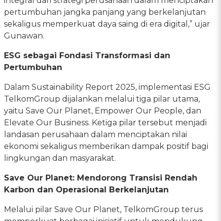
integral dari strategi perusahaan dalam menciptakan
pertumbuhan jangka panjang yang berkelanjutan
sekaligus memperkuat daya saing di era digital,” ujar
Gunawan.
ESG sebagai Fondasi Transformasi dan
Pertumbuhan
Dalam Sustainability Report 2025, implementasi ESG
TelkomGroup dijalankan melalui tiga pilar utama,
yaitu Save Our Planet, Empower Our People, dan
Elevate Our Business. Ketiga pilar tersebut menjadi
landasan perusahaan dalam menciptakan nilai
ekonomi sekaligus memberikan dampak positif bagi
lingkungan dan masyarakat.
Save Our Planet: Mendorong Transisi Rendah
Karbon dan Operasional Berkelanjutan
Melalui pilar Save Our Planet, TelkomGroup terus