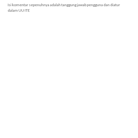
Isi komentar sepenuhnya adalah tanggung jawab pengguna dan diatur
dalam UU ITE