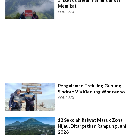
Memikat
YOUR SAY
Pengalaman Trekking Gunung
Sindoro Via Kledung Wonosobo
YOUR SAY
12 Sekolah Rakyat Masuk Zona
Hijau, Ditargetkan Rampung Juni
2026