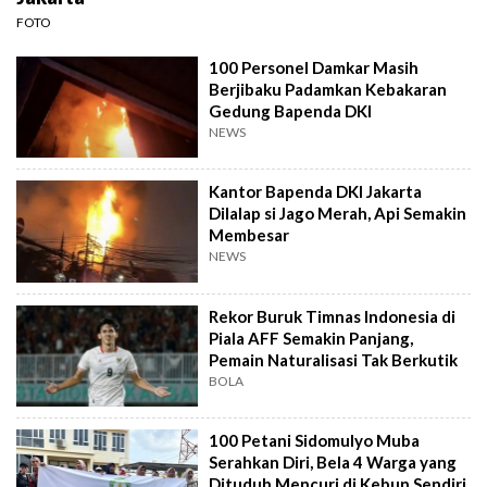
FOTO
100 Personel Damkar Masih
Berjibaku Padamkan Kebakaran
Gedung Bapenda DKI
NEWS
Kantor Bapenda DKI Jakarta
Dilalap si Jago Merah, Api Semakin
Membesar
NEWS
Rekor Buruk Timnas Indonesia di
Piala AFF Semakin Panjang,
Pemain Naturalisasi Tak Berkutik
BOLA
100 Petani Sidomulyo Muba
Serahkan Diri, Bela 4 Warga yang
Dituduh Mencuri di Kebun Sendiri