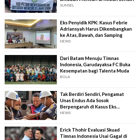
SUMSEL
Eks Penyidik KPK: Kasus Febrie
Adriansyah Harus Dikembangkan
ke Atas, Bawah, dan Samping
NEWS
Dari Batam Menuju Timnas
Indonesia, Garudayaksa FC Buka
Kesempatan bagi Talenta Muda
BOLA
Tak Berdiri Sendiri, Pengamat
Unas Endus Ada Sosok
Berpengaruh di Kasus Eks
Jampidsus
NEWS
Erick Thohir Evaluasi Skuad
Timnas Indonesia Usai Gagal di