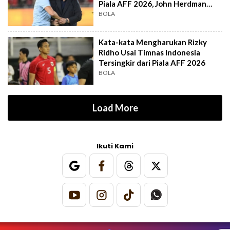
Piala AFF 2026, John Herdman
Out?
BOLA
Kata-kata Mengharukan Rizky
Ridho Usai Timnas Indonesia
Tersingkir dari Piala AFF 2026
BOLA
Load More
Ikuti Kami