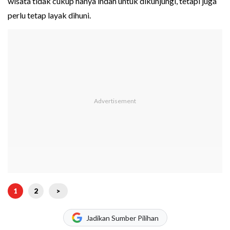
wisata tidak cukup hanya indah untuk dikunjungi, tetapi juga
perlu tetap layak dihuni.
1
2
>
Jadikan Sumber Pilihan