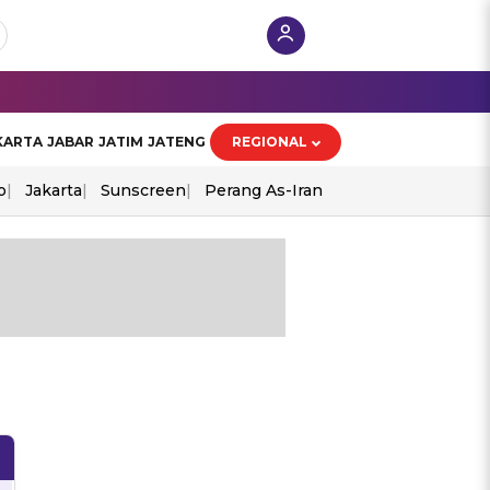
KARTA
JABAR
JATIM
JATENG
REGIONAL
o
Jakarta
Sunscreen
Perang As-Iran