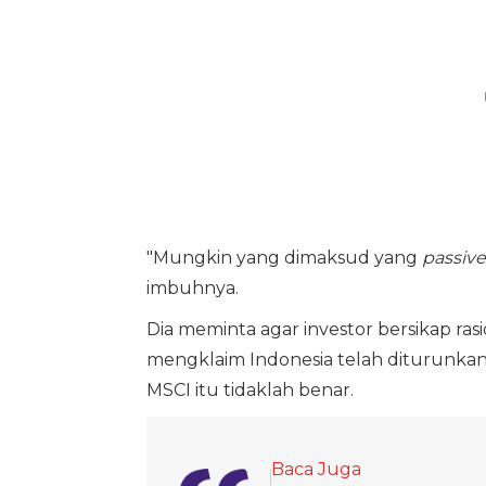
"Mungkin yang dimaksud yang
passive
imbuhnya.
Dia meminta agar investor bersikap ras
mengklaim Indonesia telah diturunkan
MSCI itu tidaklah benar.
Baca Juga