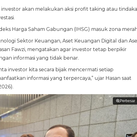
nvestor akan melakukan aksi profit taking atau tindak
stasi.
ndeks Harga Saham Gabungan (IHSG) masuk zona merah
nologi Sektor Keuangan, Aset Keuangan Digital dan Ase
asan Fawzi, mengatakan agar investor tetap berpikir
ngan informasi yang tidak benar.
 investor kita secara bijak mencermati setiap
faatkan informasi yang terpercaya,” ujar Hasan saat
2026).
Perbesar