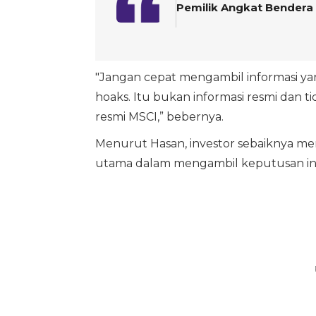
Pemilik Angkat Bendera P
"Jangan cepat mengambil informasi yan
hoaks. Itu bukan informasi resmi dan tid
resmi MSCI,” bebernya.
Menurut Hasan, investor sebaiknya me
utama dalam mengambil keputusan inv