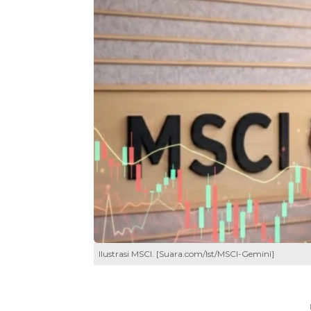
Ilustrasi MSCI. [Suara.com/Ist/MSCI-Gemini]