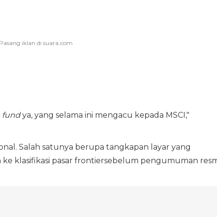
 fund
ya, yang selama ini mengacu kepada MSCI,"
ional. Salah satunya berupa tangkapan layar yang
 ke klasifikasi pasar frontiersebelum pengumuman resm