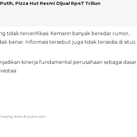
utih, Pizza Hut Resmi Dijual Rp47 Triliun
g tidak terverifikasi. Kemarin banyak beredar rumor,
ak benar. Informasi tersebut juga tidak tersedia di situs
njadikan kinerja fundamental perusahaan sebagai dasar
estasi.