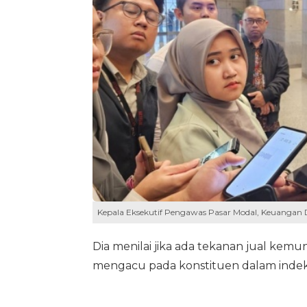
Kepala Eksekutif Pengawas Pasar Modal, Keuangan D
Dia menilai jika ada tekanan jual kem
mengacu pada konstituen dalam indek