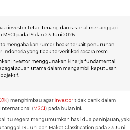
u investor tetap tenang dan rasional menanggapi
SCI pada 19 dan 23 Juni 2026.
inta mengabaikan rumor hoaks terkait penurunan
ar Indonesia yang tidak terverifikasi secara resmi.
kan investor menggunakan kinerja fundamental
ebagai acuan utama dalam mengambil keputusan
objektif.
OJK
) menghimbau agar
investor
tidak panik dalam
nternational (
MSCI
) pada bulan ini.
al itu segera mengumumkan hasil dua peninjauan, yak
tanggal 19 Juni dan Maket Classification pada 23 Juni.