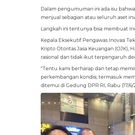
Dalam pengumuman ini ada isu bahwa i
menjual sebagian atau seluruh aset inve
Langkah ini tentunya bisa membuat I
Kepala Eksekutif Pengawas Inovasi Tek
Kripto Otoritas Jasa Keuangan (OJK), H
rasional dan tidak ikut terpengaruh de
"Tentu kami berharap dan tetap meminta
perkembangan kondisi, termasuk meman
ditemui di Gedung DPR RI, Rabu (17/6/