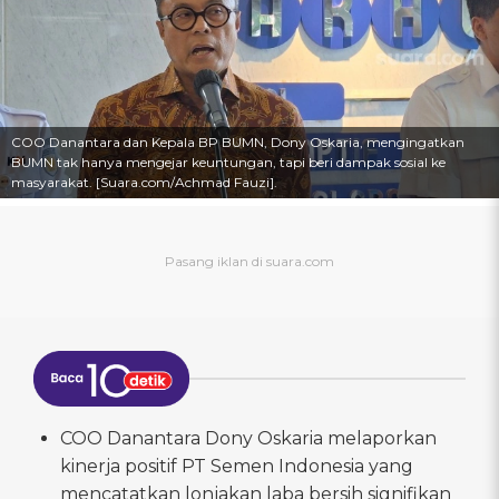
COO Danantara dan Kepala BP BUMN, Dony Oskaria, mengingatkan
BUMN tak hanya mengejar keuntungan, tapi beri dampak sosial ke
masyarakat. [Suara.com/Achmad Fauzi].
COO Danantara Dony Oskaria melaporkan
kinerja positif PT Semen Indonesia yang
mencatatkan lonjakan laba bersih signifikan