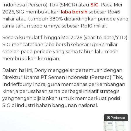
Indonesia (Persero) Tbk (SMGR) atau
SIG
. Pada Mei
2026, SIG membukukan
laba bersih
sebesar Rp46
miliar atau tumbuh 380% dibandingkan periode yang
sama tahun sebelumnya sebesar Rp10 miliar.
Secara kumulatif hingga Mei 2026 (year-to-date/YTD),
SIG mencatatkan laba bersih sebesar Rp152 miliar
setelah pada periode yang sama tahun lalu masih
membukukan kerugian.
Dalam hal ini, Dony menggelar pertemuan dengan
Direktur Utama PT Semen Indonesia (Persero) Tbk,
Indrieffouny Indra, guna membahas perkembangan
kinerja perusahaan serta berbagai inisiatif strategis
yang tengah dijalankan untuk memperkuat posisi
SIG di industri bahan bangunan nasional.
Perbesar