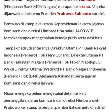
(Himpunan Bank Milik Negara) merapat ke
Istana
. Mereka
dijadwalkan bertemu Presiden
Prabowo Subianto
sore ini.
Pantauan di kompleks Istana Kepresidenan Jakarta, jajaran
komisaris dan direksi Himbara tiba pukul 14.00 WIB.
Mereka tampak mengenakan kemeja putih serta dasi biru.
Tampak hadir, di antaranya Direktur Utama PT Bank Rakyat
Indonesia (Persero) Tbk Hery Gunardi, Direktur Utama PT
Bank Tabungan Negara (Persero) Tbk Nixon Napitupulu,
Wakil Direktur Utama (Wadirut) PT Bank Negara Indonesia
(Persero) Tbk (BNI) Alexandra Askandar, serta jajaran
komisaris dan direksi lainnya.
Nixon mengaku belum mengetahui detail terkait
pemanggilan jajaran komisaris dan direksi Himbara oleh
Prabowo ke Istana. Ia berujar, pemberitahuan untuk hadir di