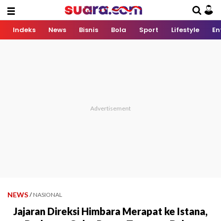
Indeks
News
Bisnis
Bola
Sport
Lifestyle
En
NEWS
/
NASIONAL
Jajaran Direksi Himbara Merapat ke Istana,