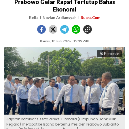
Prabowo Gelar Rapat Tertutup Bahas
Ekonomi
Bella
Novian Ardiansyah
Suara.Com
Kamis, 18 Juni 2026 | 15:39 WIB
Perbesar
Jajaran komisaris serta direksi Himbara (Himpunan Bank Milik
Negara) merapat ke Istana bertemu Presiden Prabowo Subianto,