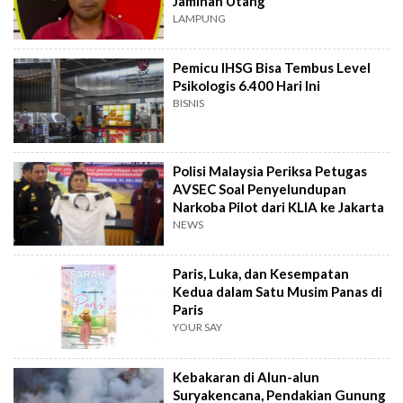
Jaminan Utang
LAMPUNG
Pemicu IHSG Bisa Tembus Level
Psikologis 6.400 Hari Ini
BISNIS
Polisi Malaysia Periksa Petugas
AVSEC Soal Penyelundupan
Narkoba Pilot dari KLIA ke Jakarta
NEWS
Paris, Luka, dan Kesempatan
Kedua dalam Satu Musim Panas di
Paris
YOUR SAY
Kebakaran di Alun-alun
Suryakencana, Pendakian Gunung