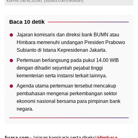
Kamis (18/6/2026). [Suara.com/Novian]
Baca 10 detik
Jajaran komisaris dan direksi bank BUMN atau
Himbara memenuhi undangan Presiden Prabowo
Subianto di Istana Kepresidenan Jakarta.
Pertemuan berlangsung pada pukul 14.00 WIB
dengan dihadiri sejumlah pejabat tinggi
kementerian serta instansi terkait lainnya.
Agenda utama pertemuan tersebut mencakup
pembahasan mengenai perkembangan sektor
ekonomi nasional bersama para pimpinan bank
negara.
Suara.com -
Jajaran komisaris serta direksi
Himbara