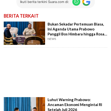
Ikuti berita terkini Suara.com di:
BERITA TERKAIT
Bukan Sekadar Pertemuan Biasa,
Ini Agenda Utama Prabowo
Panggil Bos Himbara hingga Rosan
ke Istana
NEWS
Luhut Warning Prabowo:
Ancaman Ekonomi Mengintai RI
Setelah Juli 2026