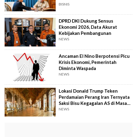
BISNIS
DPRD DKI Dukung Sensus
Ekonomi 2026, Data Akurat
Kebijakan Pembangunan
NEWS
Ancaman El Nino Berpotensi Picu
Krisis Ekonomi, Pemerintah
Diminta Waspada
NEWS
Lokasi Donald Trump Teken
Perdamaian Perang Iran Ternyata
Saksi Bisu Kegagalan AS di Masa
Lalu
NEWS