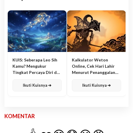
KUIS: Seberapa Leo Sih
Kalkulator Weton
Kamu? Mengukur
Online, Cek Hari Lahir
Tingkat Percaya Diri dan
Menurut Penanggalan
Karisma
Jawa
Ikuti Kuisnya ➔
Ikuti Kuisnya ➔
KOMENTAR