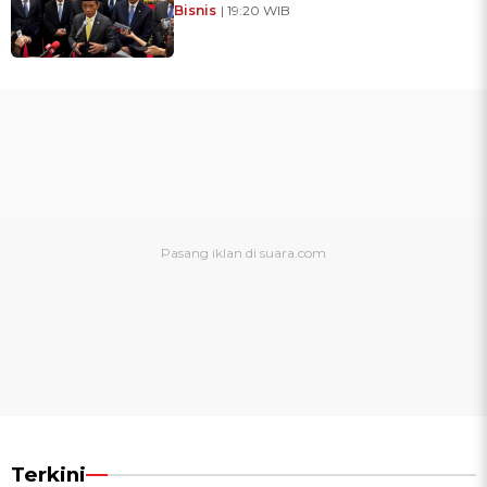
Bisnis
| 19:20 WIB
Terkini