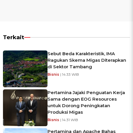
Terkait
Sebut Beda Karakteristik, IMA
Ragukan Skema Migas Diterapkan
di Sektor Tambang
Bisnis
| 14:33 WIB
Pertamina Jajaki Penguatan Kerja
Sama dengan EOG Resources
untuk Dorong Peningkatan
Produksi Migas
Bisnis
| 14:31 WIB
Pertamina dan Apache Bahas