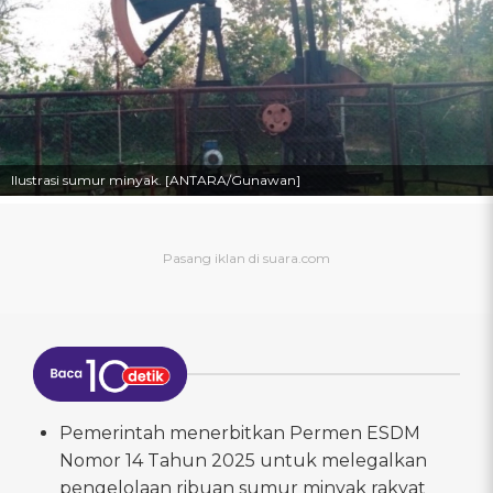
Ilustrasi sumur minyak. [ANTARA/Gunawan]
Pemerintah menerbitkan Permen ESDM
Nomor 14 Tahun 2025 untuk melegalkan
pengelolaan ribuan sumur minyak rakyat