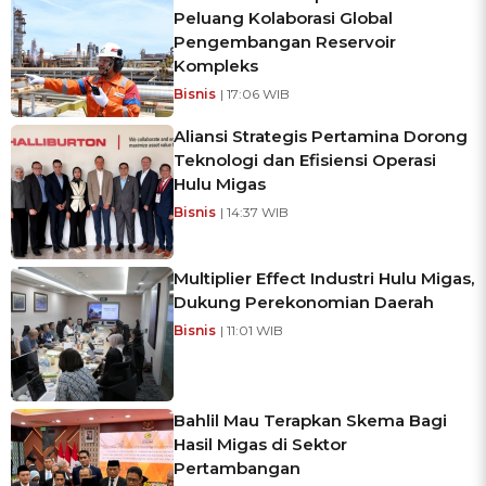
Peluang Kolaborasi Global
Pengembangan Reservoir
Kompleks
Bisnis
| 17:06 WIB
Aliansi Strategis Pertamina Dorong
Teknologi dan Efisiensi Operasi
Hulu Migas
Bisnis
| 14:37 WIB
Multiplier Effect Industri Hulu Migas,
Dukung Perekonomian Daerah
Bisnis
| 11:01 WIB
Bahlil Mau Terapkan Skema Bagi
Hasil Migas di Sektor
Pertambangan