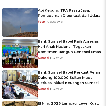
Api Kepung TPA Rasau Jaya,
Pemadaman Diperkuat dari Udara
Foto
| 06:00 WIB
Bank Sumsel Babel Raih Apresiasi
Hari Anak Nasional, Tegaskan
Komitmen Bangun Generasi Emas
Sumsel
| 23:47 WIB
Bank Sumsel Babel Perkuat Peran
Dukung 100.000 Sultan Muda,
Perluas Inklusi Keuangan Sumsel
Sumsel
| 23:39 WIB
El Nino 2026 Lampaui Level Kuat,