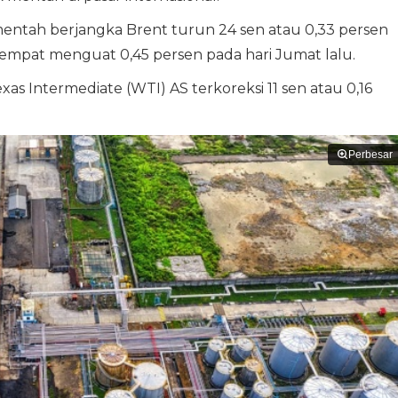
entah berjangka Brent turun 24 sen atau 0,33 persen
sempat menguat 0,45 persen pada hari Jumat lalu.
s Intermediate (WTI) AS terkoreksi 11 sen atau 0,16
Perbesar