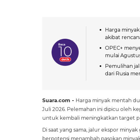
Harga minyak 
akibat rencan
OPEC+ menyep
mulai Agustus
Pemulihan jal
dari Rusia me
Suara.com -
Harga minyak mentah dun
Juli 2026. Pelemahan ini dipicu oleh 
untuk kembali meningkatkan target p
Di saat yang sama, jalur ekspor minyak
berpotensi menambah pasokan minyak m