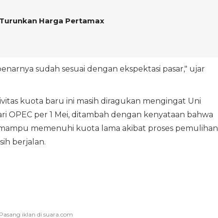
 Turunkan Harga Pertamax
enarnya sudah sesuai dengan ekspektasi pasar," ujar
tas kuota baru ini masih diragukan mengingat Uni
dari OPEC per 1 Mei, ditambah dengan kenyataan bahwa
mampu memenuhi kuota lama akibat proses pemulihan
sih berjalan.