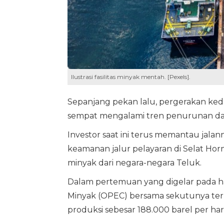
Ilustrasi fasilitas minyak mentah. [Pexels].
Sepanjang pekan lalu, pergerakan ked
sempat mengalami tren penurunan da
Investor saat ini terus memantau jalann
keamanan jalur pelayaran di Selat H
minyak dari negara-negara Teluk.
Dalam pertemuan yang digelar pada h
Minyak (OPEC) bersama sekutunya ter
produksi sebesar 188.000 barel per har