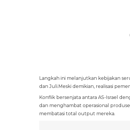
Langkah ini melanjutkan kebijakan se
dan Juli.Meski demikian, realisasi pemen
Konflik bersenjata antara AS-Israel d
dan menghambat operasional produsen b
membatasi total output mereka.