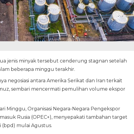
ua jenis minyak tersebut cenderung stagnan setelah
lam beberapa minggu terakhir.
ya negosiasi antara Amerika Serikat dan Iran terkait
ormuz, sembari mencermati pemulihan volume ekspor
ari Minggu, Organisasi Negara-Negara Pengekspor
masuk Rusia (OPEC+), menyepakati tambahan target
i (bpd) mulai Agustus.