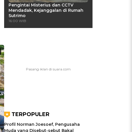
Pengintai Misterius dan CCTV
Mendadak, Kejanggalan di Rumah
Sutrimo
16:00 WIB
TERPOPULER
Profil Norman Joesoef, Pengusaha
Muda yang Disebut-sebut Bakal