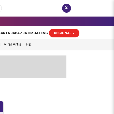
KARTA
JABAR
JATIM
JATENG
REGIONAL
Viral Artis
Hp