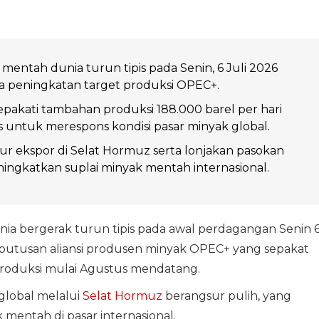
mentah dunia turun tipis pada Senin, 6 Juli 2026
a peningkatan target produksi OPEC+.
akati tambahan produksi 188.000 barel per hari
 untuk merespons kondisi pasar minyak global.
ur ekspor di Selat Hormuz serta lonjakan pasokan
ningkatkan suplai minyak mentah internasional.
ia bergerak turun tipis pada awal perdagangan Senin 
keputusan aliansi produsen minyak OPEC+ yang sepakat
roduksi mulai Agustus mendatang.
 global melalui
Selat Hormuz
berangsur pulih, yang
entah di pasar internasional.