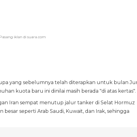
rupa yang sebelumnya telah diterapkan untuk bulan Ju
uhan kuota baru ini dinilai masih berada "di atas kertas".
engan Iran sempat menutup jalur tanker di Selat Hormuz
esar seperti Arab Saudi, Kuwait, dan Irak, sehingga