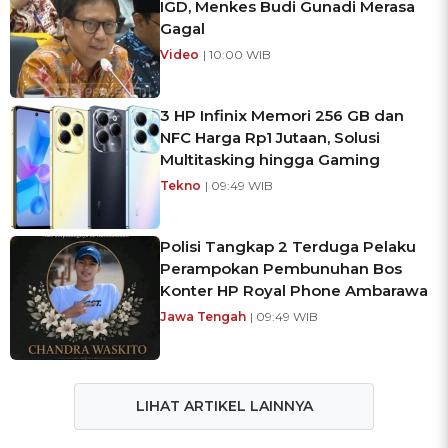
IGD, Menkes Budi Gunadi Merasa
Gagal
Video
| 10:00 WIB
3 HP Infinix Memori 256 GB dan
NFC Harga Rp1 Jutaan, Solusi
Multitasking hingga Gaming
Tekno
| 09:49 WIB
Polisi Tangkap 2 Terduga Pelaku
Perampokan Pembunuhan Bos
Konter HP Royal Phone Ambarawa
Jawa Tengah
| 09:49 WIB
LIHAT ARTIKEL LAINNYA