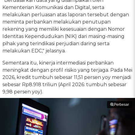
"Berdasarkan data yang disampaikan oleh
Kementerian Komunikasi dan Digital, serta
melakukan perluasan atas laporan tersebut dengan
meminta perbankan melakukan penutupan
rekening yang memiliki kesesuaian dengan Nomor
Identitas Kependudukan (NIK) dari masing-masing
pihak yang terindikasi perjudian daring serta
melakukan EDC," jelasnya.
Sementara itu, kinerja intermediasi perbankan
meningkat dengan profil risiko yang terjaga. Pada Mei
2026, kredit tumbuh sebesar 11,51 persen yoy menjadi
sebesar Rp8.918 triliun (April 2026: tumbuh sebesar
9,98 persen yoy).
Perbesar