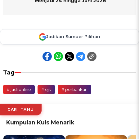
Menjadi 24 hingga Juni 2026
Jadikan Sumber Pilihan
Tag
# judi online
# ojk
# perbankan
CARI TAHU
Kumpulan Kuis Menarik