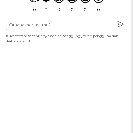
0
0
0
0
0
0
Isi komentar sepenuhnya adalah tanggung jawab pengguna dan
diatur dalam UU ITE