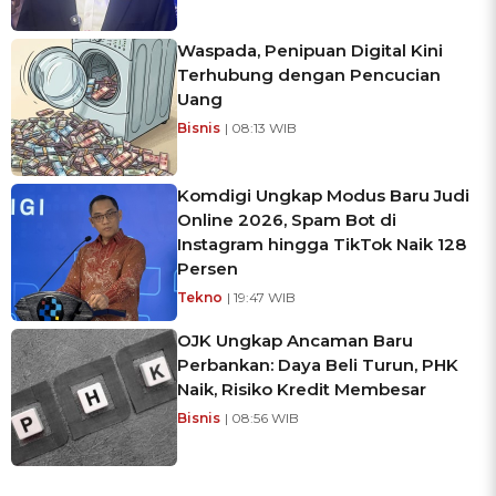
Waspada, Penipuan Digital Kini
Terhubung dengan Pencucian
Uang
Bisnis
| 08:13 WIB
Komdigi Ungkap Modus Baru Judi
Online 2026, Spam Bot di
Instagram hingga TikTok Naik 128
Persen
Tekno
| 19:47 WIB
OJK Ungkap Ancaman Baru
Perbankan: Daya Beli Turun, PHK
Naik, Risiko Kredit Membesar
Bisnis
| 08:56 WIB