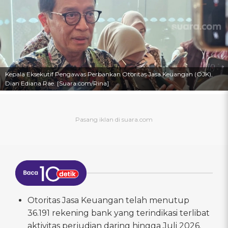
Kepala Eksekutif Pengawas Perbankan Otoritas Jasa Keuangan (OJK),
Dian Ediana Rae. [Suara.com/Rina]
Otoritas Jasa Keuangan telah menutup
36.191 rekening bank yang terindikasi terlibat
aktivitas perjudian daring hingga Juli 2026.