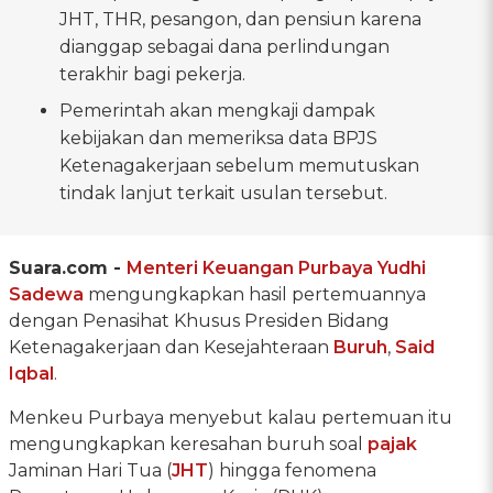
JHT, THR, pesangon, dan pensiun karena
dianggap sebagai dana perlindungan
terakhir bagi pekerja.
Pemerintah akan mengkaji dampak
kebijakan dan memeriksa data BPJS
Ketenagakerjaan sebelum memutuskan
tindak lanjut terkait usulan tersebut.
Suara.com -
Menteri Keuangan
Purbaya Yudhi
Sadewa
mengungkapkan hasil pertemuannya
dengan Penasihat Khusus Presiden Bidang
Ketenagakerjaan dan Kesejahteraan
Buruh
,
Said
Iqbal
.
Menkeu Purbaya menyebut kalau pertemuan itu
mengungkapkan keresahan buruh soal
pajak
Jaminan Hari Tua (
JHT
) hingga fenomena