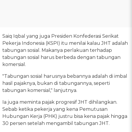
Saiq Iqbal yang juga Presiden Konfederasi Serikat
Pekerja Indonesia (KSPI) itu menilai kalau JHT adalah
tabungan sosial. Makanya perlakuan terhadap
tabungan sosial harus berbeda dengan tabungan
komersial.
"Tabungan sosial harusnya bebannya adalah di imbal
hasil pajaknya, bukan di tabungannya, seperti
tabungan komersial," lanjutnya.
Ia juga meminta pajak progresif JHT dihilangkan.
Sebab ketika pekerja yang kena Pemutusan
Hubungan Kerja (PHK) justru bisa kena pajak hingga
30 persen setelah mengambil tabungan JHT.