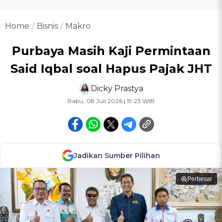
Home
Bisnis
Makro
Purbaya Masih Kaji Permintaan
Said Iqbal soal Hapus Pajak JHT
Dicky Prastya
Rabu, 08 Juli 2026 | 19:23 WIB
Jadikan Sumber Pilihan
Perbesar