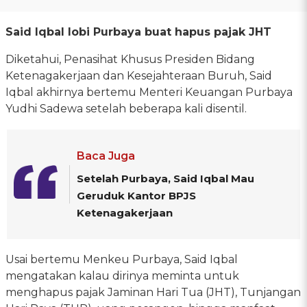
Said Iqbal lobi Purbaya buat hapus pajak JHT
Diketahui, Penasihat Khusus Presiden Bidang
Ketenagakerjaan dan Kesejahteraan Buruh, Said
Iqbal akhirnya bertemu Menteri Keuangan Purbaya
Yudhi Sadewa setelah beberapa kali disentil.
Baca Juga
Setelah Purbaya, Said Iqbal Mau
Geruduk Kantor BPJS
Ketenagakerjaan
Usai bertemu Menkeu Purbaya, Said Iqbal
mengatakan kalau dirinya meminta untuk
menghapus pajak Jaminan Hari Tua (JHT), Tunjangan