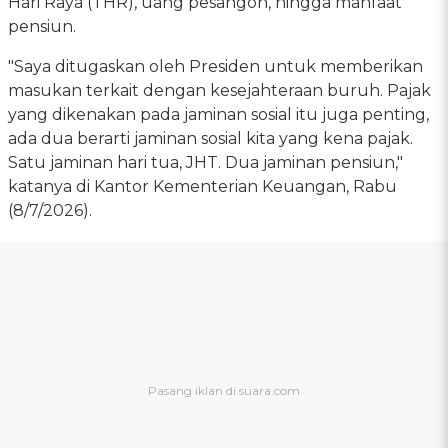
Hari Raya (THR), uang pesangon, hingga manfaat
pensiun.
"Saya ditugaskan oleh Presiden untuk memberikan
masukan terkait dengan kesejahteraan buruh. Pajak
yang dikenakan pada jaminan sosial itu juga penting,
ada dua berarti jaminan sosial kita yang kena pajak.
Satu jaminan hari tua, JHT. Dua jaminan pensiun,"
katanya di Kantor Kementerian Keuangan, Rabu
(8/7/2026).