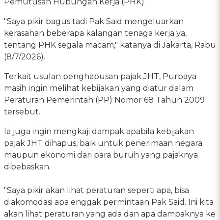
Pemutusan Hubungan Kerja (PHK).
"Saya pikir bagus tadi Pak Said mengeluarkan
kerasahan beberapa kalangan tenaga kerja ya,
tentang PHK segala macam," katanya di Jakarta, Rabu
(8/7/2026).
Terkait usulan penghapusan pajak JHT, Purbaya
masih ingin melihat kebijakan yang diatur dalam
Peraturan Pemerintah (PP) Nomor 68 Tahun 2009
tersebut.
Ia juga ingin mengkaji dampak apabila kebijakan
pajak JHT dihapus, baik untuk penerimaan negara
maupun ekonomi dari para buruh yang pajaknya
dibebaskan.
"Saya pikir akan lihat peraturan seperti apa, bisa
diakomodasi apa enggak permintaan Pak Said. Ini kita
akan lihat peraturan yang ada dan apa dampaknya ke