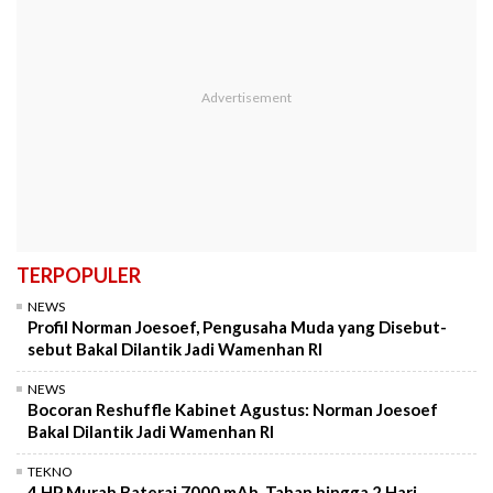
TERPOPULER
NEWS
Profil Norman Joesoef, Pengusaha Muda yang Disebut-
sebut Bakal Dilantik Jadi Wamenhan RI
NEWS
Bocoran Reshuffle Kabinet Agustus: Norman Joesoef
Bakal Dilantik Jadi Wamenhan RI
TEKNO
4 HP Murah Baterai 7000 mAh, Tahan hingga 2 Hari