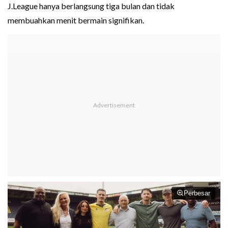
J.League hanya berlangsung tiga bulan dan tidak
membuahkan menit bermain signifikan.
Perbesar