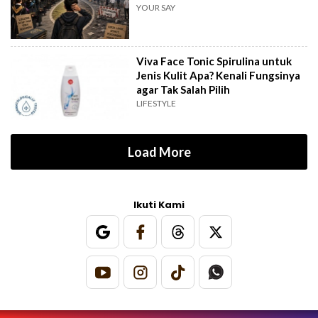
YOUR SAY
Viva Face Tonic Spirulina untuk
Jenis Kulit Apa? Kenali Fungsinya
agar Tak Salah Pilih
LIFESTYLE
Load More
Ikuti Kami