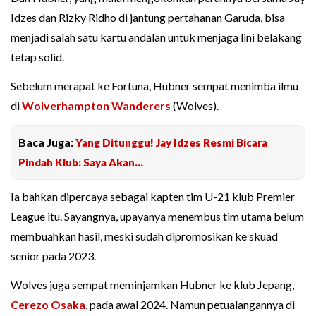
Idzes dan Rizky Ridho di jantung pertahanan Garuda, bisa
menjadi salah satu kartu andalan untuk menjaga lini belakang
tetap solid.
Sebelum merapat ke Fortuna, Hubner sempat menimba ilmu
di
Wolverhampton Wanderers
(Wolves).
Baca Juga:
Yang Ditunggu! Jay Idzes Resmi Bicara
Pindah Klub: Saya Akan...
Ia bahkan dipercaya sebagai kapten tim U-21 klub Premier
League itu. Sayangnya, upayanya menembus tim utama belum
membuahkan hasil, meski sudah dipromosikan ke skuad
senior pada 2023.
Wolves juga sempat meminjamkan Hubner ke klub Jepang,
Cerezo Osaka
, pada awal 2024. Namun petualangannya di