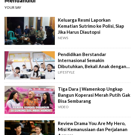
Mendahului
YOUR SAY
Keluarga Resmi Laporkan
Kematian Sutrimo ke Polisi, Siap
Jika Harus Diautopsi
NEWS
Pendidikan Berstandar
Internasional Semakin
Dibutuhkan, Bekali Anak dengan
Keterampilan Masa Depan
LIFESTYLE
Tiga Dara | Wamenkop Ungkap
Bangun Koperasi Merah Putih Gak
Bisa Sembarang
VIDEO
Review Drama You Are My Hero,
Misi Kemanusiaan dan Perjalanan