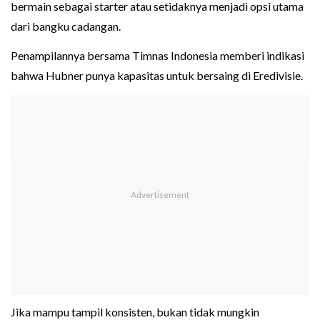
bermain sebagai starter atau setidaknya menjadi opsi utama
dari bangku cadangan.
Penampilannya bersama Timnas Indonesia memberi indikasi
bahwa Hubner punya kapasitas untuk bersaing di Eredivisie.
Jika mampu tampil konsisten, bukan tidak mungkin