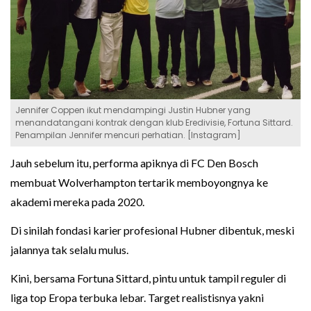
Jennifer Coppen ikut mendampingi Justin Hubner yang
menandatangani kontrak dengan klub Eredivisie, Fortuna Sittard.
Penampilan Jennifer mencuri perhatian. [Instagram]
Jauh sebelum itu, performa apiknya di FC Den Bosch
membuat Wolverhampton tertarik memboyongnya ke
akademi mereka pada 2020.
Di sinilah fondasi karier profesional Hubner dibentuk, meski
jalannya tak selalu mulus.
Kini, bersama Fortuna Sittard, pintu untuk tampil reguler di
liga top Eropa terbuka lebar. Target realistisnya yakni