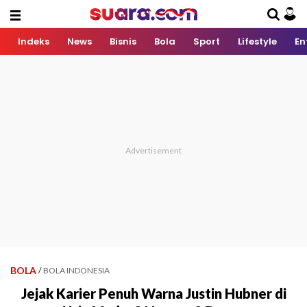
Indeks
News
Bisnis
Bola
Sport
Lifestyle
En
BOLA
/
BOLA INDONESIA
Jejak Karier Penuh Warna Justin Hubner di