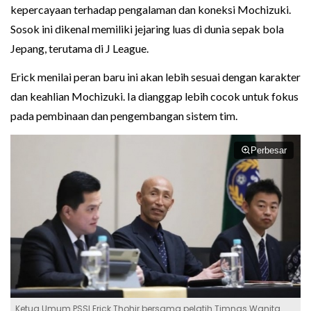
kepercayaan terhadap pengalaman dan koneksi Mochizuki.
Sosok ini dikenal memiliki jejaring luas di dunia sepak bola
Jepang, terutama di J League.
Erick menilai peran baru ini akan lebih sesuai dengan karakter
dan keahlian Mochizuki. Ia dianggap lebih cocok untuk fokus
pada pembinaan dan pengembangan sistem tim.
Perbesar
Ketua Umum PSSI Erick Thohir bersama pelatih Timnas Wanita