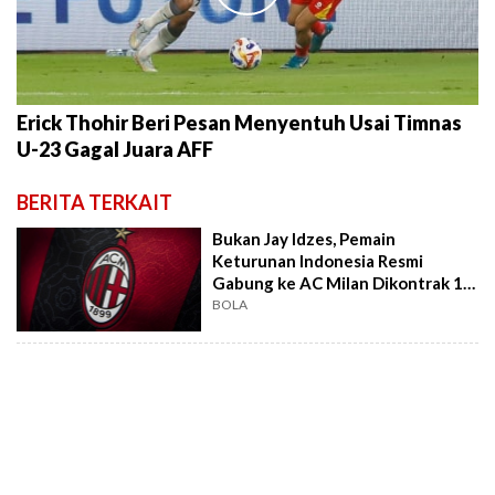
Erick Thohir Beri Pesan Menyentuh Usai Timnas
U-23 Gagal Juara AFF
BERITA TERKAIT
Bukan Jay Idzes, Pemain
Keturunan Indonesia Resmi
Gabung ke AC Milan Dikontrak 1
Tahun
BOLA