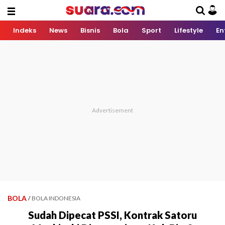
Indeks
News
Bisnis
Bola
Sport
Lifestyle
En
BOLA
/
BOLA INDONESIA
Sudah Dipecat PSSI, Kontrak Satoru