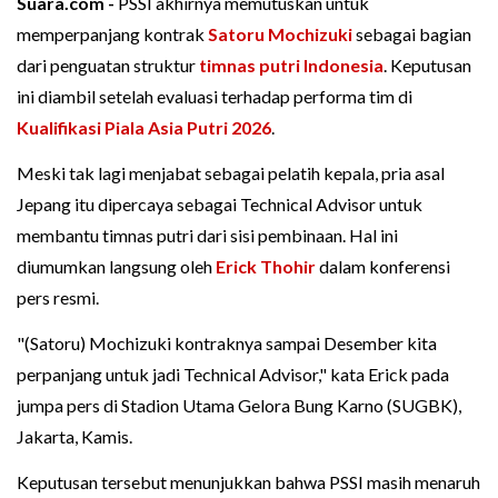
Suara.com -
PSSI akhirnya memutuskan untuk
memperpanjang kontrak
Satoru Mochizuki
sebagai bagian
dari penguatan struktur
timnas putri Indonesia
. Keputusan
ini diambil setelah evaluasi terhadap performa tim di
Kualifikasi Piala Asia Putri 2026
.
Meski tak lagi menjabat sebagai pelatih kepala, pria asal
Jepang itu dipercaya sebagai Technical Advisor untuk
membantu timnas putri dari sisi pembinaan. Hal ini
diumumkan langsung oleh
Erick Thohir
dalam konferensi
pers resmi.
"(Satoru) Mochizuki kontraknya sampai Desember kita
perpanjang untuk jadi Technical Advisor," kata Erick pada
jumpa pers di Stadion Utama Gelora Bung Karno (SUGBK),
Jakarta, Kamis.
Keputusan tersebut menunjukkan bahwa PSSI masih menaruh