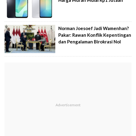
Harga Murah Mulai Rp1 Jutaan
Norman Joesoef Jadi Wamenhan?
Pakar: Rawan Konflik Kepentingan
dan Pengalaman Birokrasi Nol