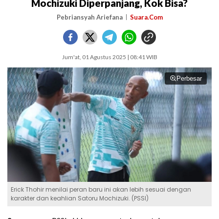
Mochizuki Diperpanjang, Kok Bisa?
Pebriansyah Ariefana
Suara.Com
Jum'at, 01 Agustus 2025 | 08:41 WIB
Perbesar
Erick Thohir menilai peran baru ini akan lebih sesuai dengan
karakter dan keahlian Satoru Mochizuki. (PSSI)