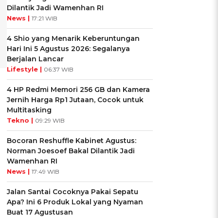
Dilantik Jadi Wamenhan RI
News |
17:21 WIB
4 Shio yang Menarik Keberuntungan
Hari Ini 5 Agustus 2026: Segalanya
Berjalan Lancar
Lifestyle |
06:37 WIB
4 HP Redmi Memori 256 GB dan Kamera
Jernih Harga Rp1 Jutaan, Cocok untuk
Multitasking
Tekno |
09:29 WIB
Bocoran Reshuffle Kabinet Agustus:
Norman Joesoef Bakal Dilantik Jadi
Wamenhan RI
News |
17:49 WIB
Jalan Santai Cocoknya Pakai Sepatu
Apa? Ini 6 Produk Lokal yang Nyaman
Buat 17 Agustusan