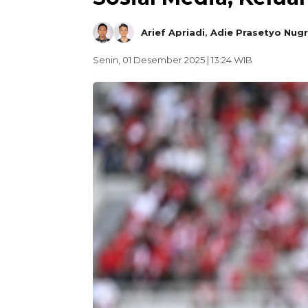
Arief Apriadi
,
Adie Prasetyo Nug
Senin, 01 Desember 2025 | 13:24 WIB