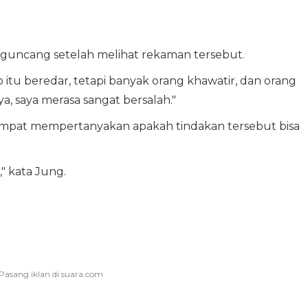
guncang setelah melihat rekaman tersebut.
o itu beredar, tetapi banyak orang khawatir, dan orang
a, saya merasa sangat bersalah."
sempat mempertanyakan apakah tindakan tersebut bisa
," kata Jung.