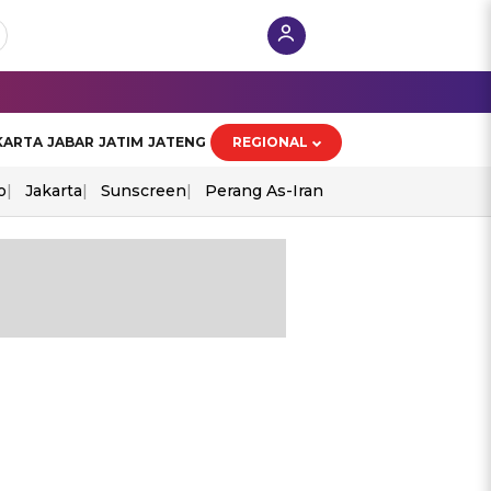
KARTA
JABAR
JATIM
JATENG
REGIONAL
o
Jakarta
Sunscreen
Perang As-Iran