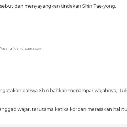
rsebut dan menyayangkan tindakan Shin Tae-yong.
gatakan bahwa Shin bahkan menampar wajahnya," tuli
ianggap wajar, terutama ketika korban merasakan hal it