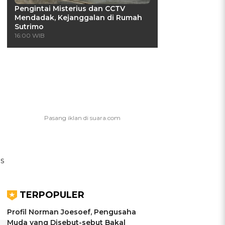
Pengintai Misterius dan CCTV
Mendadak, Kejanggalan di Rumah
Sutrimo
16:00 WIB
s
u
TERPOPULER
Profil Norman Joesoef, Pengusaha
Muda yang Disebut-sebut Bakal