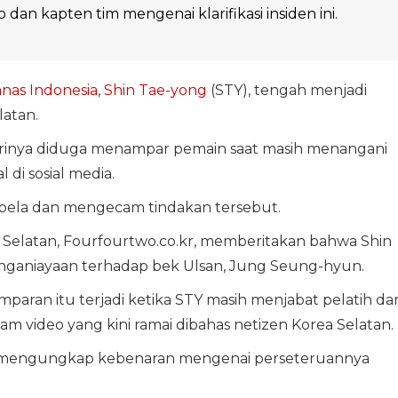
b dan kapten tim mengenai klarifikasi insiden ini.
nas Indonesia
,
Shin Tae-yong
(STY), tengah menjadi
latan.
rinya diduga menampar pemain saat masih menangani
 di sosial media.
bela dan mengecam tindakan tersebut.
 Selatan, Fourfourtwo.co.kr, memberitakan bahwa Shin
nganiayaan terhadap bek Ulsan, Jung Seung-hyun.
paran itu terjadi ketika STY masih menjabat pelatih da
 video yang kini ramai dibahas netizen Korea Selatan.
, mengungkap kebenaran mengenai perseteruannya