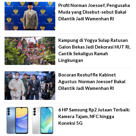
Profil Norman Joesoef, Pengusaha
Muda yang Disebut-sebut Bakal
Dilantik Jadi Wamenhan RI
Kampung di Yogya Sulap Ratusan
Galon Bekas Jadi Dekorasi HUT RI,
Cantik Sekaligus Ramah
Lingkungan
Bocoran Reshuffle Kabinet
Agustus: Norman Joesoef Bakal
Dilantik Jadi Wamenhan RI
6 HP Samsung Rp2 Jutaan Terbaik:
Kamera Tajam, NFC hingga
Koneksi 5G