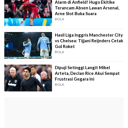
Alarm di Anfield! Hugo Ekitike
Terancam Absen Lawan Arsenal,
Arne Slot Buka Suara
BOLA
Hasil Liga Inggris Manchester City
vs Chelsea: Tijjani Reijnders Cetak
Gol Roket
BOLA
Dipuji Setinggi Langit Mikel
Arteta, Declan Rice Akui Sempat
Frustrasi Gegara Ini
BOLA