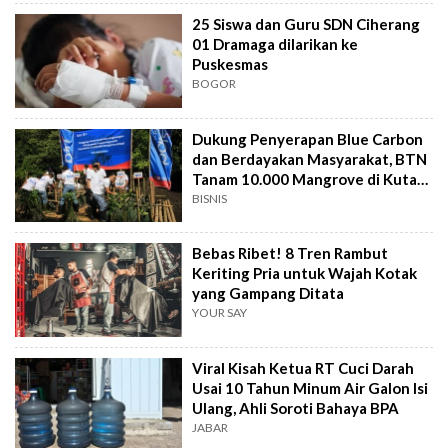
25 Siswa dan Guru SDN Ciherang
01 Dramaga dilarikan ke
Puskesmas
BOGOR
Dukung Penyerapan Blue Carbon
dan Berdayakan Masyarakat, BTN
Tanam 10.000 Mangrove di Kuta
Bali
BISNIS
Bebas Ribet! 8 Tren Rambut
Keriting Pria untuk Wajah Kotak
yang Gampang Ditata
YOUR SAY
Viral Kisah Ketua RT Cuci Darah
Usai 10 Tahun Minum Air Galon Isi
Ulang, Ahli Soroti Bahaya BPA
JABAR