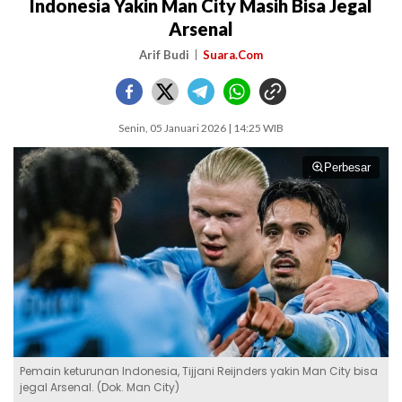
Indonesia Yakin Man City Masih Bisa Jegal
Arsenal
Arif Budi
Suara.Com
Senin, 05 Januari 2026 | 14:25 WIB
Perbesar
Pemain keturunan Indonesia, Tijjani Reijnders yakin Man City bisa
jegal Arsenal. (Dok. Man City)