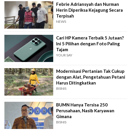
Febrie Adriansyah dan Nurman
Herin Diperiksa Kejagung Secara
Terpisah
NEWS
Cari HP Kamera Terbaik 5 Jutaan?
Ini 5 Pilihan dengan Foto Paling
Tajam
YOUR SAY
Modernisasi Pertanian Tak Cukup
dengan Alat, Pengetahuan Petani
Harus Ditingkatkan
BISNIS
BUMN Hanya Tersisa 250
Perusahaan, Nasib Karyawan
Gimana
BISNIS