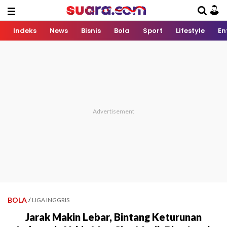
Indeks
News
Bisnis
Bola
Sport
Lifestyle
En
BOLA
/
LIGA INGGRIS
Jarak Makin Lebar, Bintang Keturunan