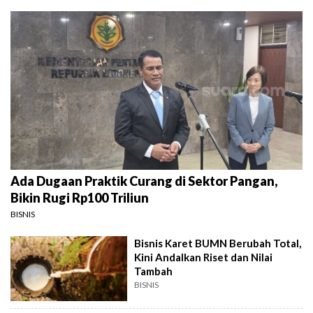
Ada Dugaan Praktik Curang di Sektor Pangan,
Bikin Rugi Rp100 Triliun
BISNIS
Bisnis Karet BUMN Berubah Total,
Kini Andalkan Riset dan Nilai
Tambah
BISNIS