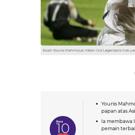
Kisah Younis Mahmoud, Mesin Gol Legendaris Irak ya
Younis Mahmou
papan atas Asi
Ia membawa Ir
pemain terbai