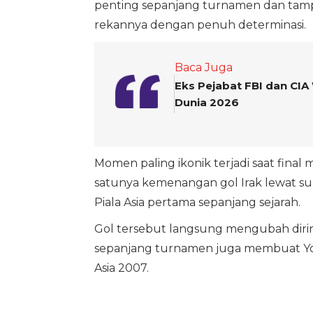
penting sepanjang turnamen dan tam
rekannya dengan penuh determinasi.
Baca Juga
Eks Pejabat FBI dan CIA 
Dunia 2026
Momen paling ikonik terjadi saat fina
satunya kemenangan gol Irak lewat s
Piala Asia pertama sepanjang sejarah.
Gol tersebut langsung mengubah dirin
sepanjang turnamen juga membuat You
Asia 2007.