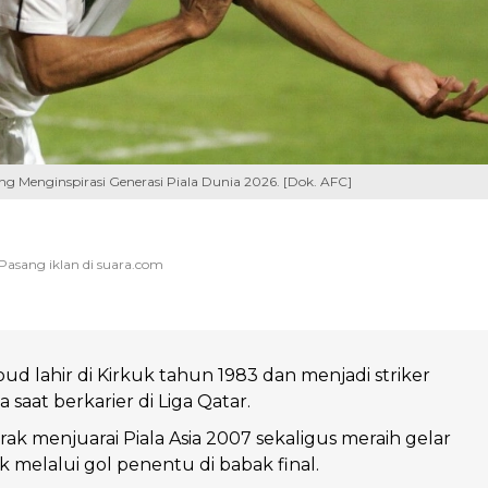
ng Menginspirasi Generasi Piala Dunia 2026. [Dok. AFC]
d lahir di Kirkuk tahun 1983 dan menjadi striker
a saat berkarier di Liga Qatar.
ak menjuarai Piala Asia 2007 sekaligus meraih gelar
k melalui gol penentu di babak final.