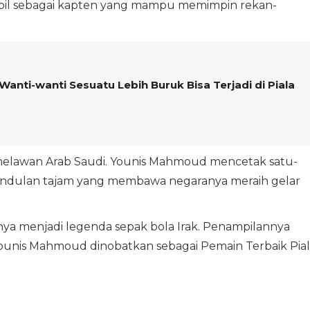
pil sebagai kapten yang mampu memimpin rekan-
Wanti-wanti Sesuatu Lebih Buruk Bisa Terjadi di Piala
l melawan Arab Saudi. Younis Mahmoud mencetak satu-
undulan tajam yang membawa negaranya meraih gelar
ya menjadi legenda sepak bola Irak. Penampilannya
nis Mahmoud dinobatkan sebagai Pemain Terbaik Pial