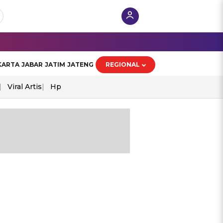
KARTA
JABAR
JATIM
JATENG
REGIONAL
Viral Artis
Hp