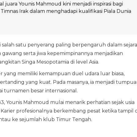
l juara Younis Mahmoud kini menjadi inspirasi bagi
 Timnas Irak dalam menghadapi kualifikasi Piala Dunia
 salah satu penyerang paling berpengaruh dalam sejar
an gawang serta jiwa kepemimpinannya menjadikan
gkitan Singa Mesopotamia di level Asia.
r yang memiliki kemampuan duel udara luar biasa,
bertanding yang kuat. Pada masanya, ia menjadi tumpu
 turnamen besar internasional.
1983, Younis Mahmoud mulai menarik perhatian sejak usia
 Karier profesionalnya berkembang pesat ketika tampil d
ntau ke sejumlah klub Timur Tengah.