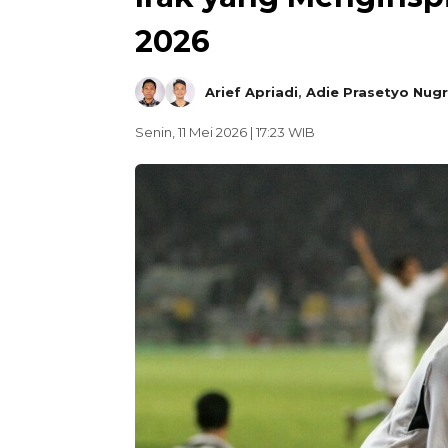
2026
Arief Apriadi
,
Adie Prasetyo Nug
Senin, 11 Mei 2026 | 17:23 WIB