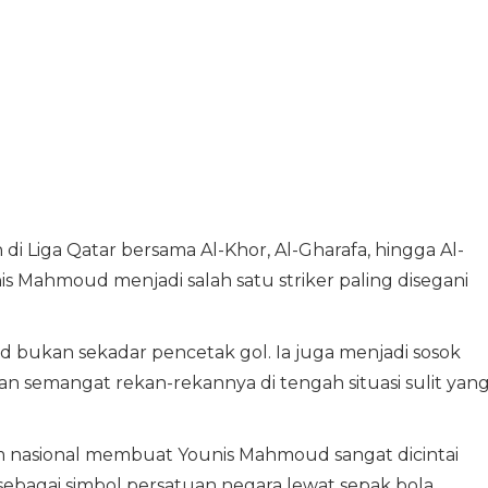
i Liga Qatar bersama Al-Khor, Al-Gharafa, hingga Al-
Mahmoud menjadi salah satu striker paling disegani
ud bukan sekadar pencetak gol. Ia juga menjadi sosok
emangat rekan-rekannya di tengah situasi sulit yan
m nasional membuat Younis Mahmoud sangat dicintai
 sebagai simbol persatuan negara lewat sepak bola.