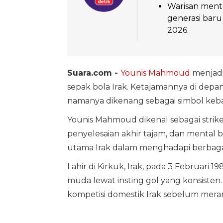
Warisan menta
generasi baru
2026.
Suara.com -
Younis Mahmoud
menjadi
sepak bola Irak. Ketajamannya di dep
namanya dikenang sebagai simbol keban
Younis Mahmoud dikenal sebagai strike
penyelesaian akhir tajam, dan mental 
utama Irak dalam menghadapi berbagai
Lahir di Kirkuk, Irak, pada 3 Februari 
muda lewat insting gol yang konsisten.
kompetisi domestik Irak sebelum mera