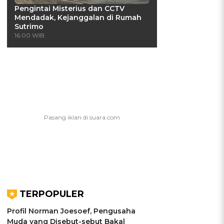
Pengintai Misterius dan CCTV
Mendadak, Kejanggalan di Rumah
Sutrimo
16:00 WIB
TERPOPULER
Profil Norman Joesoef, Pengusaha
Muda yang Disebut-sebut Bakal