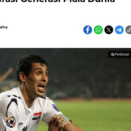
raha
Perbesar