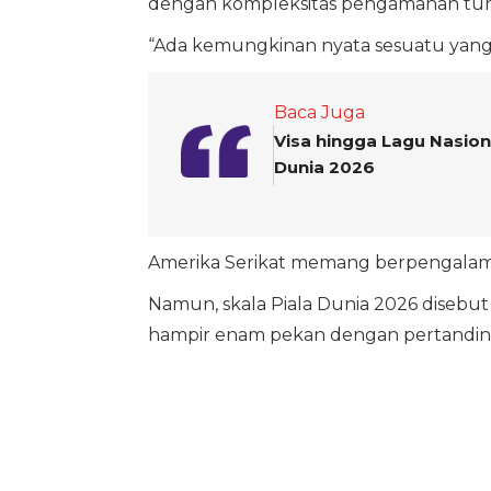
dengan kompleksitas pengamanan tu
“Ada kemungkinan nyata sesuatu yang b
Baca Juga
Visa hingga Lagu Nasiona
Dunia 2026
Amerika Serikat memang berpengalama
Namun, skala Piala Dunia 2026 disebu
hampir enam pekan dengan pertandinga