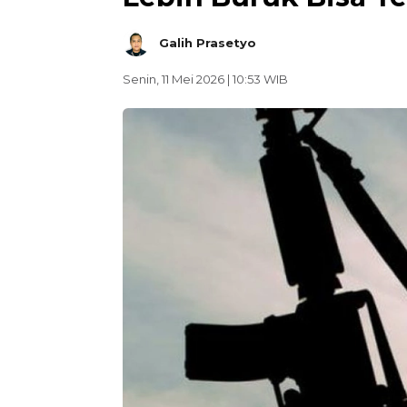
Galih Prasetyo
Senin, 11 Mei 2026 | 10:53 WIB