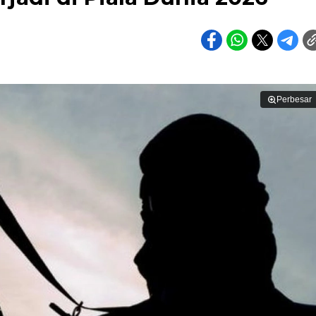
Perbesar