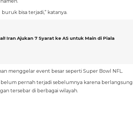
rnamen.
uruk bisa terjadi,” katanya.
l! Iran Ajukan 7 Syarat ke AS untuk Main di Piala
n menggelar event besar seperti Super Bowl NFL.
t belum pernah terjadi sebelumnya karena berlangsung
n tersebar di berbagai wilayah.