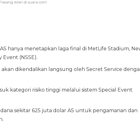
S hanya menetapkan laga final di MetLife Stadium, Ne
ty Event (NSSE).
akan dikendalikan langsung oleh Secret Service deng
k kategori risiko tinggi melalui sistem Special Event
dana sekitar 625 juta dolar AS untuk pengamanan dan
n.