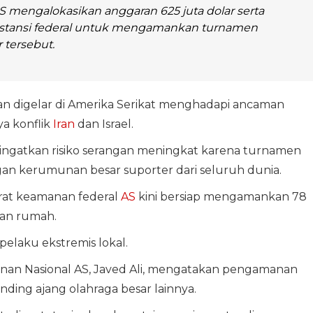
 mengalokasikan anggaran 625 juta dolar serta
nstansi federal untuk mengamankan turnamen
 tersebut.
n digelar di Amerika Serikat menghadapi ancaman
a konflik
Iran
dan Israel.
ingatkan risiko serangan meningkat karena turnamen
an kerumunan besar suporter dari seluruh dunia.
arat keamanan federal
AS
kini bersiap mengamankan 78
uan rumah.
pelaku ekstremis lokal.
n Nasional AS, Javed Ali, mengatakan pengamanan
banding ajang olahraga besar lainnya.