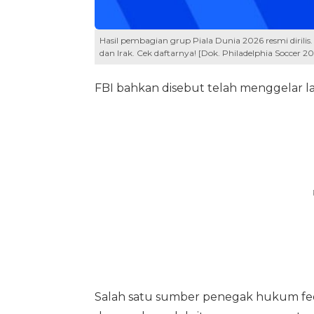
Hasil pembagian grup Piala Dunia 2026 resmi dirilis.
dan Irak. Cek daftarnya! [Dok. Philadelphia Soccer 2
FBI bahkan disebut telah menggelar la
Salah satu sumber penegak hukum fede