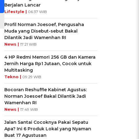
Berjalan Lancar
Lifestyle |
06:37 WIB
,
Profil Norman Joesoef, Pengusaha
Muda yang Disebut-sebut Bakal
Dilantik Jadi Wamenhan RI
News |
17:21 WIB
4 HP Redmi Memori 256 GB dan Kamera
Jernih Harga Rp1 Jutaan, Cocok untuk
Multitasking
Tekno |
09:29 WIB
Bocoran Reshuffle Kabinet Agustus:
Norman Joesoef Bakal Dilantik Jadi
Wamenhan RI
News |
17:49 WIB
Jalan Santai Cocoknya Pakai Sepatu
Apa? Ini 6 Produk Lokal yang Nyaman
Buat 17 Agustusan