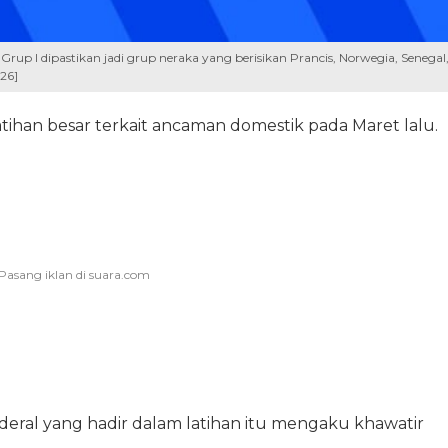
 Grup I dipastikan jadi grup neraka yang berisikan Prancis, Norwegia, Senegal
026]
tihan besar terkait ancaman domestik pada Maret lalu.
ral yang hadir dalam latihan itu mengaku khawatir