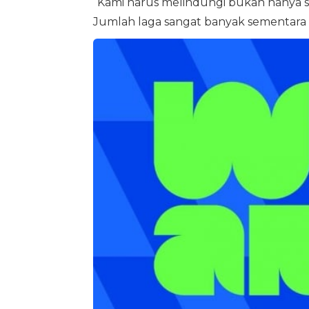
“Kami harus melindungi bukan hanya st
Jumlah laga sangat banyak sementara s