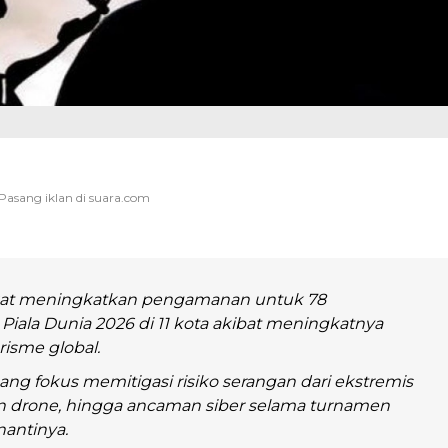
kat meningkatkan pengamanan untuk 78
Piala Dunia 2026 di 11 kota akibat meningkatnya
isme global.
ng fokus memitigasi risiko serangan dari ekstremis
an drone, hingga ancaman siber selama turnamen
antinya.