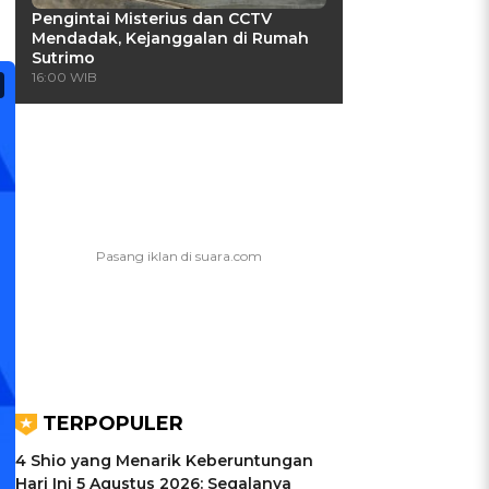
Pengintai Misterius dan CCTV
Mendadak, Kejanggalan di Rumah
Sutrimo
16:00 WIB
TERPOPULER
4 Shio yang Menarik Keberuntungan
Hari Ini 5 Agustus 2026: Segalanya