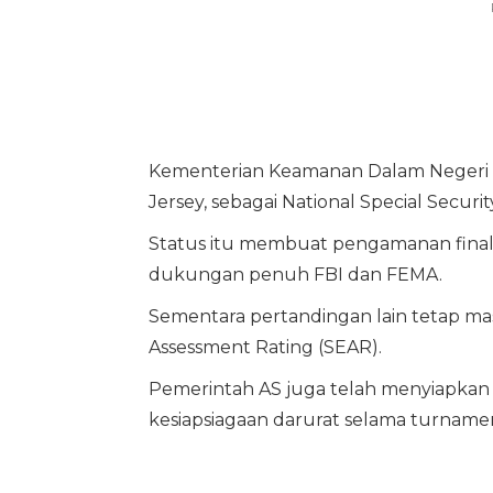
Kementerian Keamanan Dalam Negeri A
Jersey, sebagai National Special Securi
Status itu membuat pengamanan final 
dukungan penuh FBI dan FEMA.
Sementara pertandingan lain tetap masu
Assessment Rating (SEAR).
Pemerintah AS juga telah menyiapkan 
kesiapsiagaan darurat selama turname