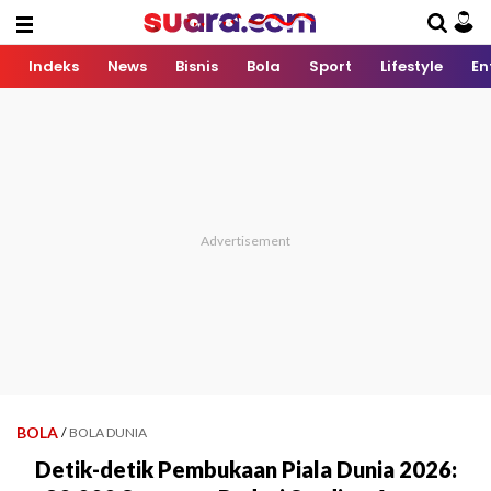
Indeks
News
Bisnis
Bola
Sport
Lifestyle
En
BOLA
/
BOLA DUNIA
Detik-detik Pembukaan Piala Dunia 2026: