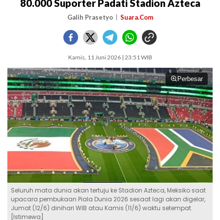
80.000 Suporter Padati Stadion Azteca
Galih Prasetyo
Suara.Com
Kamis, 11 Juni 2026 | 23:51 WIB
Perbesar
Seluruh mata dunia akan tertuju ke Stadion Azteca, Meksiko saat
upacara pembukaan Piala Dunia 2026 sesaat lagi akan digelar,
Jumat (12/6) dinihari WIB atau Kamis (11/6) waktu setempat.
[Istimewa]