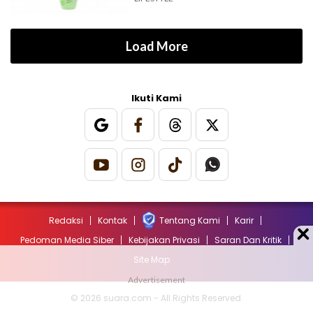
Load More
Ikuti Kami
Redaksi
Kontak
Tentang Kami
Karir
Pedoman Media Siber
Kebijakan Privasi
Saran Dan Kritik
Site Map
© 2026 suara.com - All Rights Reserved.