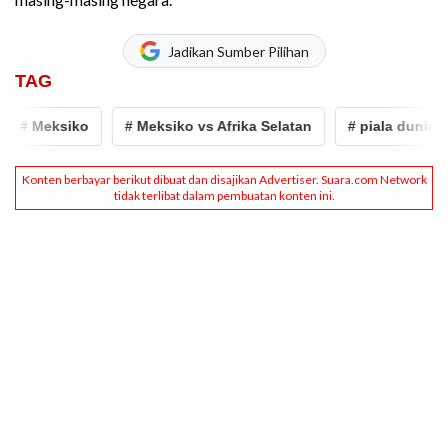
Jadikan Sumber Pilihan
TAG
# Meksiko
# Meksiko vs Afrika Selatan
# piala dunia 202