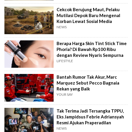
Cekcok Berujung Maut, Pelaku
Mutilasi Depok Baru Mengenal
Korban Lewat Sosial Media
NEWS
Berapa Harga Skin Tint Stick Time
Phoria? Di Bawah Rp100 Ribu
dengan Review Nyaris Sempurna
LIFESTYLE
Bantah Rumor Tak Akur, Marc
Marquez Sebut Pecco Bagnaia
Rekan yang Baik
YOUR SAY
Tak Terima Jadi Tersangka TPPU,
Eks Jampidsus Febrie Adriansyah
Resmi Ajukan Praperadilan
NEWS