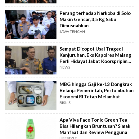
Perang terhadap Narkoba di Solo
Makin Gencar, 3,5 Kg Sabu
Dimusnahkan
JAWA TENGAH
Sempat Dicopot Usai Tragedi
Kanjuruhan, Eks Kapolres Malang
Ferli Hidayat Jabat Koorspripim
Polri
NEWS
MBG hingga Gaji ke-13 Dongkrak
Belanja Pemerintah, Pertumbuhan
Ekonomi RI Tetap Melambat
BISNIS
Apa Viva Face Tonic Green Tea
Bisa Hilangkan Bruntusan? Simak
Manfaat dan Review Pengguna
LIFESTYLE