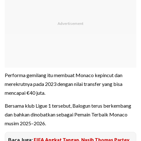
Performa gemilang itu membuat Monaco kepincut dan
merekrutnya pada 2023 dengan nilai transfer yang bisa
mencapai €40 juta.
Bersama klub Ligue 1 tersebut, Balogun terus berkembang
dan bahkan dinobatkan sebagai Pemain Terbaik Monaco
musim 2025–2026.
Baca Juga:
FIFA Angkat Tangan, Nasib Thomas Partey