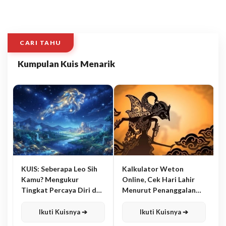
CARI TAHU
Kumpulan Kuis Menarik
KUIS: Seberapa Leo Sih
Kalkulator Weton
Kamu? Mengukur
Online, Cek Hari Lahir
Tingkat Percaya Diri dan
Menurut Penanggalan
Karisma
Jawa
Ikuti Kuisnya ➔
Ikuti Kuisnya ➔