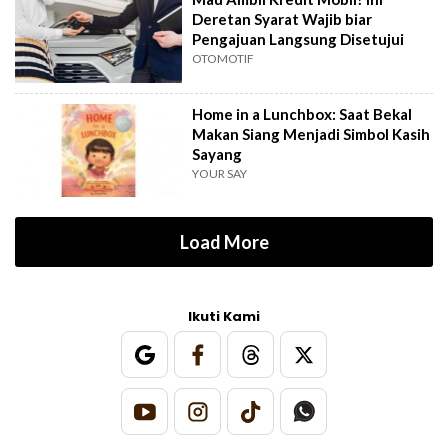
Deretan Syarat Wajib biar
Pengajuan Langsung Disetujui
OTOMOTIF
Home in a Lunchbox: Saat Bekal
Makan Siang Menjadi Simbol Kasih
Sayang
YOUR SAY
Load More
Ikuti Kami