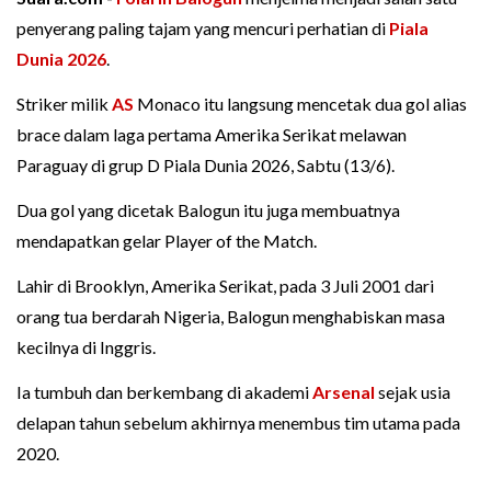
penyerang paling tajam yang mencuri perhatian di
Piala
Dunia 2026
.
Striker milik
AS
Monaco itu langsung mencetak dua gol alias
brace dalam laga pertama Amerika Serikat melawan
Paraguay di grup D Piala Dunia 2026, Sabtu (13/6).
Dua gol yang dicetak Balogun itu juga membuatnya
mendapatkan gelar Player of the Match.
Lahir di Brooklyn, Amerika Serikat, pada 3 Juli 2001 dari
orang tua berdarah Nigeria, Balogun menghabiskan masa
kecilnya di Inggris.
Ia tumbuh dan berkembang di akademi
Arsenal
sejak usia
delapan tahun sebelum akhirnya menembus tim utama pada
2020.