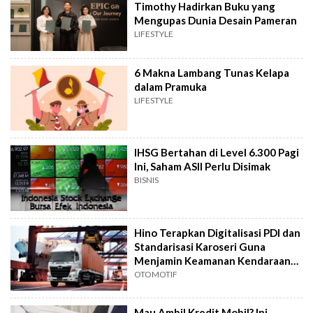
Timothy Hadirkan Buku yang
Mengupas Dunia Desain Pameran
LIFESTYLE
6 Makna Lambang Tunas Kelapa
dalam Pramuka
LIFESTYLE
IHSG Bertahan di Level 6.300 Pagi
Ini, Saham ASII Perlu Disimak
BISNIS
Hino Terapkan Digitalisasi PDI dan
Standarisasi Karoseri Guna
Menjamin Keamanan Kendaraan
Niaga
OTOMOTIF
Mau Ambil Kredit Mobil? Ini