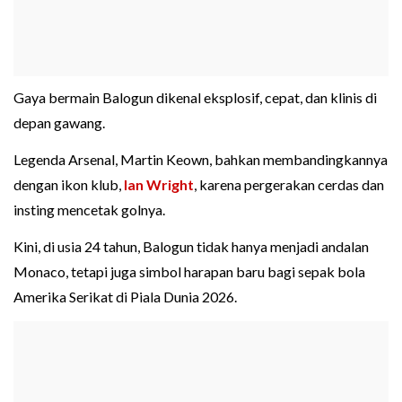
Gaya bermain Balogun dikenal eksplosif, cepat, dan klinis di
depan gawang.
Legenda Arsenal, Martin Keown, bahkan membandingkannya
dengan ikon klub,
Ian Wright
, karena pergerakan cerdas dan
insting mencetak golnya.
Kini, di usia 24 tahun, Balogun tidak hanya menjadi andalan
Monaco, tetapi juga simbol harapan baru bagi sepak bola
Amerika Serikat di Piala Dunia 2026.