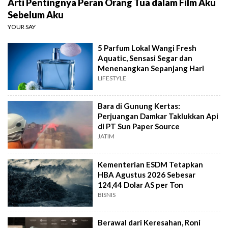
Arti Pentingnya Peran Orang Tua dalam Film Aku
Sebelum Aku
YOUR SAY
5 Parfum Lokal Wangi Fresh
Aquatic, Sensasi Segar dan
Menenangkan Sepanjang Hari
LIFESTYLE
Bara di Gunung Kertas:
Perjuangan Damkar Taklukkan Api
di PT Sun Paper Source
JATIM
Kementerian ESDM Tetapkan
HBA Agustus 2026 Sebesar
124,44 Dolar AS per Ton
BISNIS
Berawal dari Keresahan, Roni